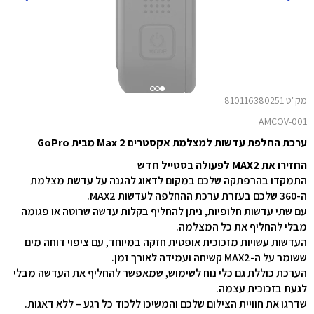
מק"ט 810116380251
AMCOV-001
ערכת החלפת עדשות למצלמת אקסטרים Max 2 מבית GoPro
החזירו את MAX2 לפעולה בסטייל חדש
התמקדו בהרפתקה שלכם במקום לדאוג להגנה על עדשת מצלמת
ה-360 שלכם בעזרת ערכת ההחלפה לעדשות MAX2.
עם שתי עדשות חלופיות, ניתן להחליף בקלות עדשה שרוטה או פגומה
מבלי להחליף את כל המצלמה.
העדשות עשויות מזכוכית אופטית חזקה במיוחד, עם ציפוי דוחה מים
ששומר על ה-MAX2 קשיחה ועמידה לאורך זמן.
הערכת כוללת גם כלי נוח לשימוש, שמאפשר להחליף את העדשה מבלי
לגעת בזכוכית עצמה.
שדרגו את חוויית הצילום שלכם והמשיכו ללכוד כל רגע – ללא דאגות.