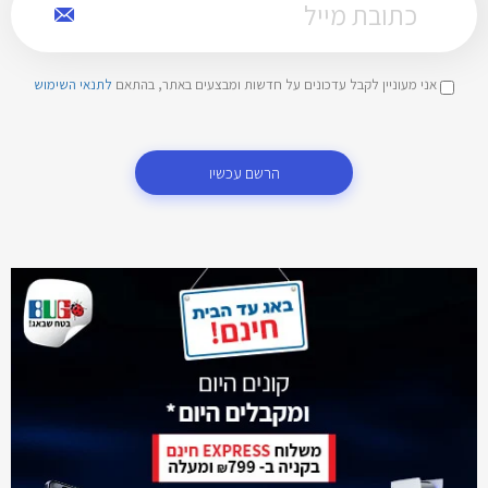
אני מעוניין לקבל עדכונים על חדשות ומבצעים באתר, בהתאם
לתנאי השימוש
הרשם עכשיו