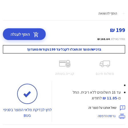
הוסף להשוואה
199 ₪
הוסף לעגלה
מחיר באילת:
168.64 ₪
ברכישת מוצר זה תוכלו לקבל עד 199 נקודות מועדון!
משלוח חינם
קנייה בטוחה
עד 18 תשלומים ללא ריבית.
החל
מ-
11.05 ₪
לחודש.
שאל אותנו על מוצר זה
לחץ
לבדיקת מלאי המוצר בסניפי
BUG
גרסת הדפסה