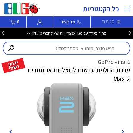
כל הקטגוריות
סניפים
צור קשר
0
מחיר מיוחד על מגוון מוצרי PETKIT לחברי מועדון >>
גו פרו - GoPro
ערכת החלפת עדשות למצלמת אקסטרים
Max 2