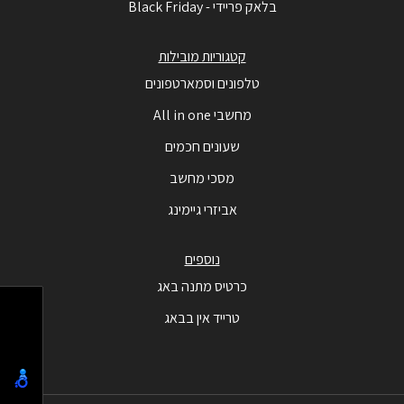
בלאק פריידי - Black Friday
קטגוריות מובילות
טלפונים וסמארטפונים
מחשבי All in one
שעונים חכמים
מסכי מחשב
אביזרי גיימינג
נוספים
כרטיס מתנה באג
טרייד אין בבאג