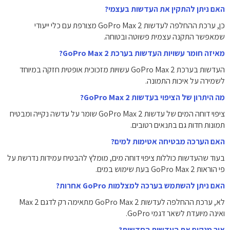
האם ניתן להתקין את העדשות בעצמי?
כן, ערכת ההחלפה לעדשות GoPro Max 2 מצורפת עם כלי ייעודי
שמאפשר התקנה עצמית פשוטה ובטוחה.
מאיזה חומר עשויות העדשות בערכת GoPro Max 2?
העדשות בערכת GoPro Max 2 עשויות מזכוכית אופטית חזקה במיוחד
לשמירה על איכות התמונה.
מה היתרון של הציפוי בעדשות GoPro Max 2?
ציפוי דוחה המים של עדשות GoPro Max 2 שומר על עדשה נקייה ומבטיח
תמונות חדות גם בתנאים רטובים.
האם הערכה מבטיחה אטימות למים?
בעוד שהעדשות כוללות ציפוי דוחה מים, מומלץ להבטיח עמידות נדרשת על
פי הוראות GoPro Max 2 בעת שימוש במים.
האם ניתן להשתמש בערכה למצלמות GoPro אחרות?
לא, ערכת ההחלפה לעדשות GoPro Max 2 מתאימה רק לדגם Max 2
ואינה מיועדת לשאר דגמי GoPro.
איך מנקים את העדשות החדשות?