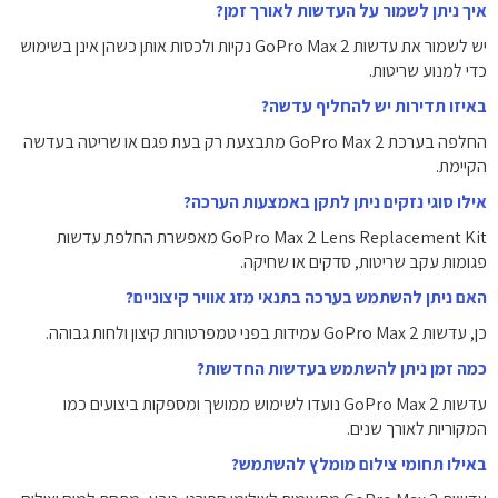
איך ניתן לשמור על העדשות לאורך זמן?
יש לשמור את עדשות GoPro Max 2 נקיות ולכסות אותן כשהן אינן בשימוש
כדי למנוע שריטות.
באיזו תדירות יש להחליף עדשה?
החלפה בערכת GoPro Max 2 מתבצעת רק בעת פגם או שריטה בעדשה
הקיימת.
אילו סוגי נזקים ניתן לתקן באמצעות הערכה?
GoPro Max 2 Lens Replacement Kit מאפשרת החלפת עדשות
פגומות עקב שריטות, סדקים או שחיקה.
האם ניתן להשתמש בערכה בתנאי מזג אוויר קיצוניים?
כן, עדשות GoPro Max 2 עמידות בפני טמפרטורות קיצון ולחות גבוהה.
כמה זמן ניתן להשתמש בעדשות החדשות?
עדשות GoPro Max 2 נועדו לשימוש ממושך ומספקות ביצועים כמו
המקוריות לאורך שנים.
באילו תחומי צילום מומלץ להשתמש?