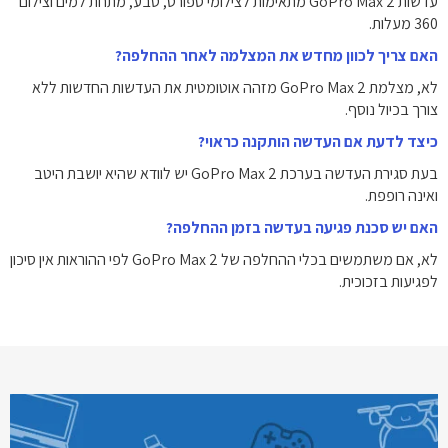
עדשות GoPro Max 2 מתאימות לצילומי ספורט, טבע, מתחת למים וצילום
360 מעלות.
האם צריך לכוון מחדש את המצלמה לאחר ההחלפה?
לא, מצלמת GoPro Max 2 מזהה אוטומטית את העדשות החדשות ללא
צורך בכיול נוסף.
כיצד לדעת אם העדשה הותקנה כראוי?
בעת סגירת העדשה בערכת GoPro Max 2 יש לוודא שהיא יושבת היטב
ואינה רופפת.
האם יש סכנת פגיעה בעדשה בזמן ההחלפה?
לא, אם משתמשים בכלי ההחלפה של GoPro Max 2 לפי ההוראות אין סיכון
לפגיעות בזכוכית.