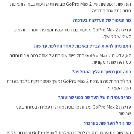
העדשות האופטיות של GoPro Max 2 מבטיחות שקיפות גבוהה ותמונות
חדות גם לאחר החלפה.
מה הגימור של העדשות בערכה?
עדשות GoPro Max 2 מגיעות עם גימור עמיד ומצופה חומר דוחה מים
לשימוש ממושך.
האם ניתן לראות הבדל באיכות לאחר החלפת עדשה?
לא, עדשות GoPro Max 2 החלופיות שומרות על אותה רמת איכות וחדות
כמו העדשות המקוריות.
כמה זמן נמשך תהליך ההחלפה?
תהליך ההחלפה בערכת GoPro Max 2 נמשך מספר דקות בלבד בעזרת
הכלי המצורף.
מהי העמידות של העדשה בפני שריטות?
עדשות GoPro Max 2 עשויות מזכוכית מוקשית עמידה במיוחד בפני
שריטות.
מה גודל העדשות בערכה?
העדשות מתאימות במדויק למידות מצלמת GoPro Max 2 ומיוצרות על פי