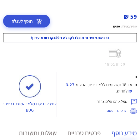
59 ₪
הוסף לעגלה
מחיר באילת:
50 ₪
ברכישת מוצר זה תוכלו לקבל עד 59 נקודות מועדון!
קנייה בטוחה
עד 18 תשלומים ללא ריבית.
החל מ-
3.27
₪
לחודש.
שאל אותנו על מוצר זה
לחץ
לבדיקת מלאי המוצר בסניפי
BUG
גרסת הדפסה
מידע נוסף
פרטים טכניים
שאלות ותשובות