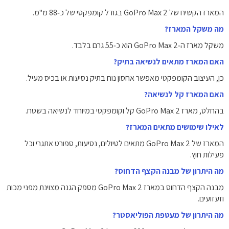
המארז הקשיח של GoPro Max 2 בגודל קומפקטי של כ‑88 מ"מ.
מה משקל המארז?
משקל מארז ה‑GoPro Max 2 הוא כ‑55 גרם בלבד.
האם המארז מתאים לנשיאה בתיק?
כן, העיצוב הקומפקטי מאפשר אחסון נוח בתיק נסיעות או בכיס מעיל.
האם המארז קל לנשיאה?
בהחלט, מארז GoPro Max 2 קל וקומפקטי במיוחד לנשיאה בשטח.
לאילו שימושים מתאים המארז?
המארז של GoPro Max 2 מתאים לטיולים, נסיעות, ספורט אתגרי וכל
פעילות חוץ.
מה היתרון של מבנה הקצף הדחוס?
מבנה הקצף הדחוס במארז GoPro Max 2 מספק הגנה מצוינת מפני מכות
וזעזועים.
מה היתרון של מעטפת הפוליאסטר?