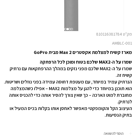
מק"ט 810116381784
AMBLC-001
מארז קשיח למצלמת אקסטרים Max 2 מבית GoPro
שמרו על ה‑MAX2 שלכם בטוח ומוכן לכל הרפתקה
שמרו על ה‑MAX2 שלכם מפני נזקים במהלך ההרפתקאות עם נרתיק
קשיח זה.
הנרתיק עמיד במיוחד, עם מעטפת דחוסה עמידה בפני נוזלים ושריטות.
הוא תוכנן במיוחד כדי להגן על מצלמות MAX2 – אפילו כשהמצלמה
מחוברת למוט הארכה – כך שאין צורך להסיר אותה כדי להכניס אותה
לנרתיק.
העיצוב הקל והקומפקטי מאפשר לאחסן אותו בקלות בכיס המעיל או
בתיק הנסיעות.
הוסף להשוואה