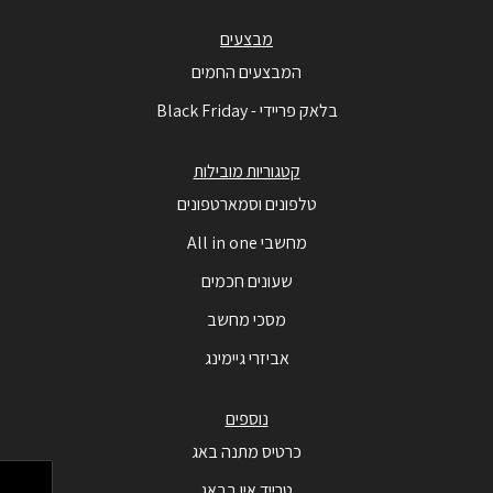
מבצעים
המבצעים החמים
בלאק פריידי - Black Friday
קטגוריות מובילות
טלפונים וסמארטפונים
מחשבי All in one
שעונים חכמים
מסכי מחשב
אביזרי גיימינג
נוספים
כרטיס מתנה באג
טרייד אין בבאג