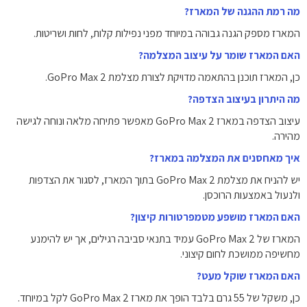
מה רמת ההגנה של המארז?
המארז מספק הגנה גבוהה במיוחד מפני נפילות קלות, לחות ושריטות.
האם המארז שומר על עיצוב המצלמה?
כן, המארז תוכנן בהתאמה מדויקת לצורת מצלמת GoPro Max 2.
מה היתרון בעיצוב הצדפה?
עיצוב הצדפה במארז GoPro Max 2 מאפשר פתיחה מלאה ונוחה לגישה
מהירה.
איך מאחסנים את המצלמה במארז?
יש להניח את מצלמת GoPro Max 2 בתוך המארז, לסגור את הצדפות
ולנעול באמצעות הרוכסן.
האם המארז מושפע מטמפרטורות קיצון?
המארז של GoPro Max 2 עמיד בתנאי סביבה רגילים, אך יש להימנע
מחשיפה ממושכת לחום קיצוני.
האם המארז שוקל מעט?
כן, משקל של 55 גרם בלבד הופך את מארז GoPro Max 2 לקל במיוחד.