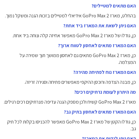
האם מתאים למטיילים?
בהחלט, מארז GoPro Max 2 אידיאלי למטיילים בזכות הגנה ומשקל נמוך.
האם ניתן לשאת את המארז ביד אחת?
כן, גודלו של מארז GoPro Max 2 מאפשר אחיזה קלה ונוחה ביד אחת.
האם המארז מתאים לאחסון לטווח ארוך?
כן, מארז GoPro Max 2 מתאים גם לאחסון ממושך תוך שמירה על
המצלמה.
האם המארז נוח לפתיחה מהירה?
כן, מבנה הצדפה ורוכסן ההיקפי מאפשרים פתיחה וסגירה זריזה.
מה היתרון לעומת נרתיקים רכים?
מארז GoPro Max 2 קשיח ולכן מספק הגנה עדיפה מנרתיקים רכים רגילים.
האם המארז מתאים לאחסון בתיק גב?
כן, גודלו הקטן של מארז GoPro Max 2 מאפשר להכניסו בקלות לכל תיק
גב.
האם ניתן לנקות את המארז?