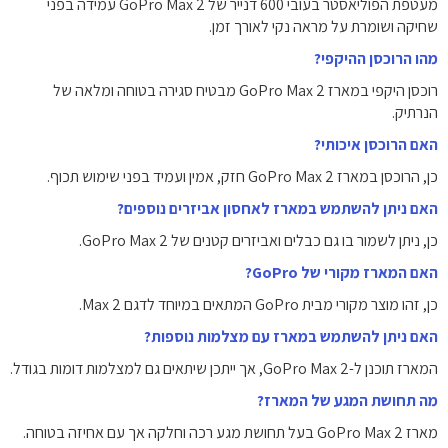
מעטפת הפוליאסטר בעובי 600 דנייר של GoPro Max 2 עמידה בפני
שחיקה ושומרת על מראה נקי לאורך זמן.
מהו הרוכסן ההיקפי?
רוכסן היקפי במארז GoPro Max 2 מבטיח סגירה בטוחה ומלאה של
הנרתיק.
האם הרוכסן איכותי?
כן, הרוכסן במארז GoPro Max 2 חזק, אמין ועמיד בפני שימוש תכוף.
האם ניתן להשתמש במארז לאחסון אביזרים נוספים?
כן, ניתן לשמור בו גם כבלים ואביזרים קטנים של GoPro Max 2.
האם המארז מקורי של GoPro?
כן, זהו מוצר מקורי מבית GoPro המתאים במיוחד לדגם Max 2.
האם ניתן להשתמש במארז עם מצלמות נוספות?
המארז תוכנן ל-GoPro Max 2, אך ייתכן שיתאים גם למצלמות דומות בגודל.
מה תחושת המגע של המארז?
מארז GoPro Max 2 בעל תחושת מגע רכה וחלקה אך עם אחיזה בטוחה.