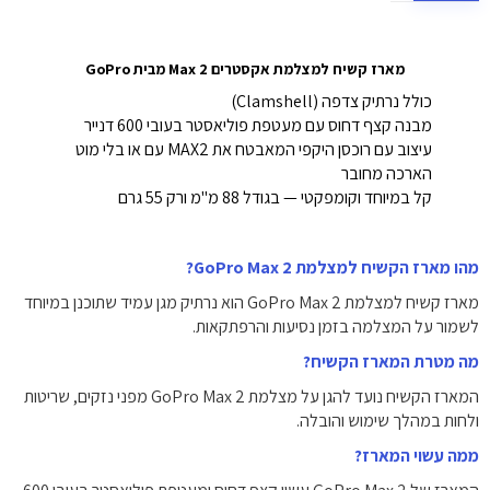
מארז קשיח למצלמת אקסטרים Max 2 מבית GoPro
כולל נרתיק צדפה (Clamshell)
מבנה קצף דחוס עם מעטפת פוליאסטר בעובי 600 דנייר
עיצוב עם רוכסן היקפי המאבטח את MAX2 עם או בלי מוט
הארכה מחובר
קל במיוחד וקומפקטי — בגודל 88 מ"מ ורק 55 גרם
מהו מארז הקשיח למצלמת GoPro Max 2?
מארז קשיח למצלמת GoPro Max 2 הוא נרתיק מגן עמיד שתוכנן במיוחד
לשמור על המצלמה בזמן נסיעות והרפתקאות.
מה מטרת המארז הקשיח?
המארז הקשיח נועד להגן על מצלמת GoPro Max 2 מפני נזקים, שריטות
ולחות במהלך שימוש והובלה.
ממה עשוי המארז?