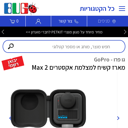
כל הקטגוריות
סניפים
צור קשר
0
מחיר מיוחד על מגוון מוצרי PETKIT לחברי מועדון >>
גו פרו - GoPro
מארז קשיח למצלמת אקסטרים Max 2