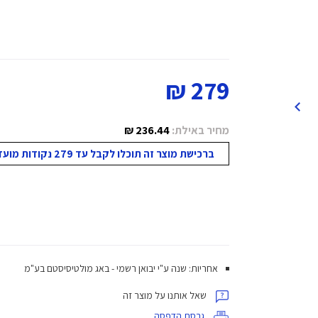
279 ₪
מחיר באילת:
236.44 ₪
ברכישת מוצר זה תוכלו לקבל עד 279 נקודות מועדון!
אחריות: שנה ע"י יבואן רשמי - באג מולטיסיסטם בע"מ
שאל אותנו על מוצר זה
גרסת הדפסה