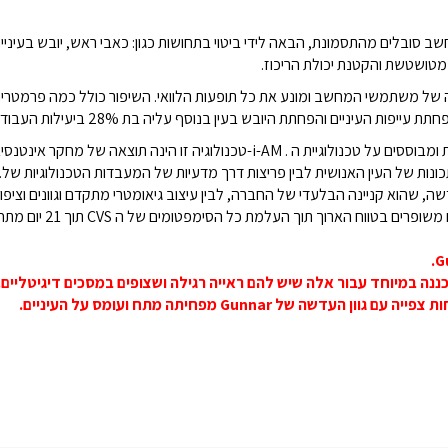
בלים מהתסמונת, הבאה לידי ביטוי בתחושות כגון: כאבי ראש, יובש בעיניים,
יה מטושטשת והקטנת יכולת הריכוז
.
 של משתמשי המחשב ומונע את כל תופעות הלוואי. השיפור כולל כמה פרמטרים - ע
עיניים והפחתת היובש בעין בנוסף עליה בת 28% ביעילות העבודה אל מול המחשב
 ומבוססים על טכנולוגיית ה
-i-AM .
טכנולוגיה זו הינה תוצאה של מחקר אינטנס
נות של העין האנושית לבין פריצות דרך מדעיות של המעבדות הטכנולוגיות של
.
ה, שהוא קניינה הבלעדי של החברה, לבין עיצוב גיאומטרי מתקדם וגוונים וציפ
ועים משופרים בטווח הארוך תוך העלמת כל הסימפטומים של ה
CVS
תוך 21 יום מתחילת השימוש במשקפיים.
 של Gunnar מפחיתה מתח ועומס על העיניים.