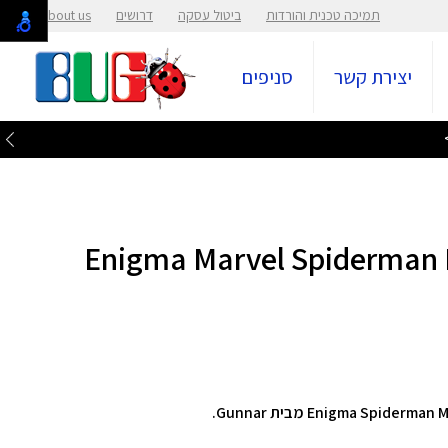
תמיכה טכנית והורדות
ביטול עסקה
דרושים
About us
יצירת קשר
סניפים
ימינג/מחשב Enigma Marvel Spiderman Miles