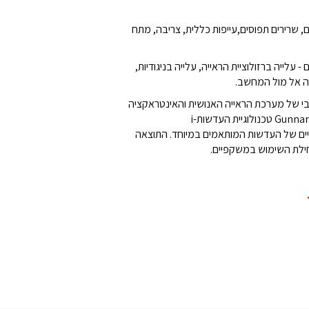
 שרירים תפוסים,עייפות כללית, צריבה, מתח
לייה ברזולוציית הראייה, עלייה בניגודיות,
.
יבי של מערכת הראייה האנושית והאינטראקציה
Gunnar
טכנולוגיית העדשות
i-
ויים של העדשות המותאמים במיוחד. התוצאה