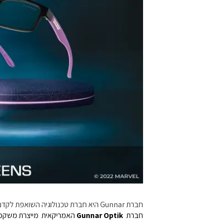
חברת
Gunnar
היא חברת טכנולוגיה השואפת לקדם 
חברת
Gunnar Optik
האמריקאית מייצרת משקפיים