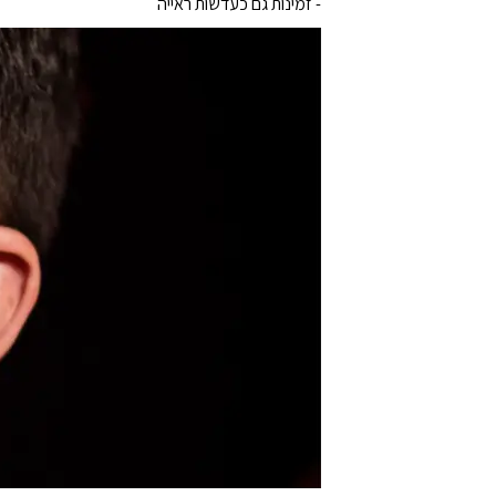
- זמינות גם כעדשות ראייה