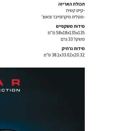
תכולת האריזה
-קייס קשיח
-מטלית מיקרופייבר ופאוצ'
מידות משקפיים
58x18x135x135 מ"מ
משקל 33 גרם
מידות נרתיק
38.1x33.02x20.32 ס"מ