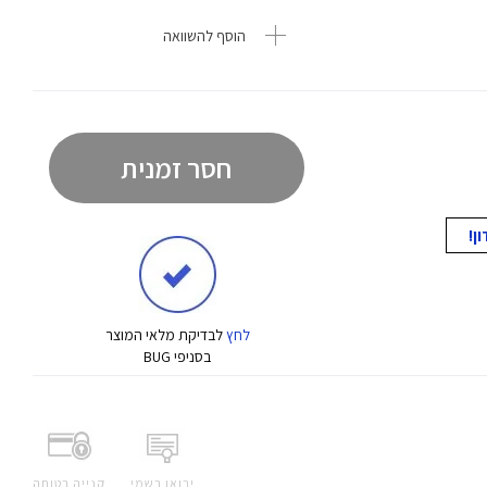
הוסף להשוואה
חסר זמנית
לחץ
לבדיקת מלאי המוצר
בסניפי BUG
יבואן רשמי
קנייה בטוחה