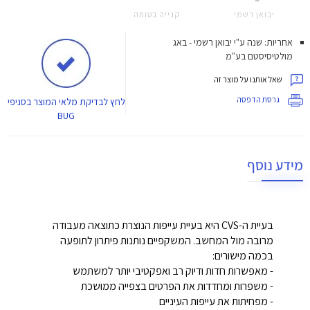
יבואן רשמי
קנייה בטוחה
אחריות: שנה ע"י יבואן רשמי - באג
מולטיסיסטם בע"מ
שאל אותנו על מוצר זה
גרסת הדפסה
לחץ
לבדיקת מלאי המוצר בסניפי
BUG
מידע נוסף
בעיית ה-
CVS
היא בעיית עייפות הנוצרת כתוצאה מעבודה
מרובה מול המחשב. המשקפיים נותנות פיתרון לתופעה
בכמה מישורים:
- מאפשרות חדות ודיוק רב ואפקטיבי יותר למשתמש
- משפרות ומחדדות את הפרטים בצפייה ממושכת
- מפחיתות את עייפות העיניים