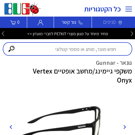
כל הקטגוריות
סניפים
צור קשר
0
מחיר מיוחד על מגוון מוצרי PETKIT לחברי מועדון >>
גונאר - Gunnar
משקפי גיימינג/מחשב אופטיים Vertex
Onyx