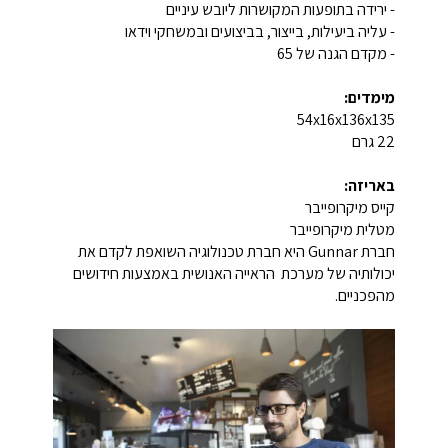
- ירידה בתופעות המקושרות ליובש עיניים
- עליה ביעילות, בייצור, בביצועים ובמשחקי וידאו
- מקדם הגנה של 65
מימדים:
54x16x136x135
22 גרם
באריזה:
קייס מיקרופייבר
מטלית מיקרופייבר
חברת
Gunnar
היא חברת טכנולוגיה השואפת לקדם את
יכולותיה של מערכת הראייה האנושית באמצעות חידושים
מהפכניים.