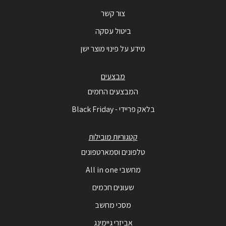
צור קשר
ביטול עסקה
מידע על פינוי מוצר ישן
מבצעים
המבצעים החמים
בלאק פריידי - Black Friday
קטגוריות מובילות
טלפונים וסמארטפונים
מחשבי All in one
שעונים חכמים
מסכי מחשב
אביזרי גיימינג