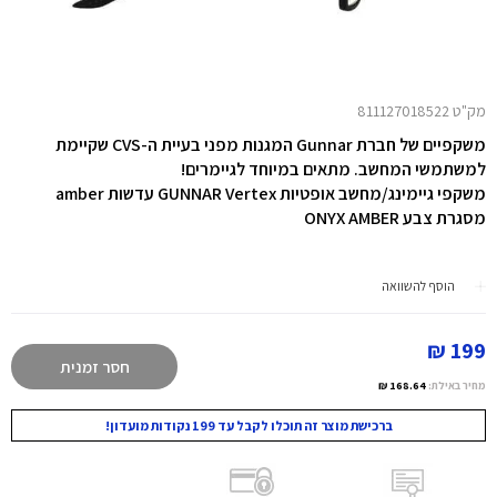
מק"ט 811127018522
משקפיים של חברת Gunnar המגנות מפני בעיית ה-CVS שקיימת
למשתמשי המחשב. מתאים במיוחד לגיימרים!
משקפי גיימינג/מחשב אופטיות GUNNAR Vertex עדשות amber
מסגרת צבע ONYX AMBER
הוסף להשוואה
199 ₪
חסר זמנית
מחיר באילת:
168.64 ₪
ברכישת מוצר זה תוכלו לקבל עד 199 נקודות מועדון!