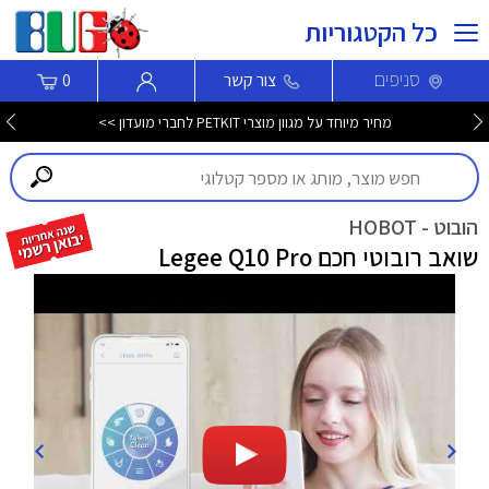
כל הקטגוריות
סניפים
צור קשר
0
מחיר מיוחד על מגוון מוצרי PETKIT לחברי מועדון >>
הובוט - HOBOT
שואב רובוטי חכם Legee Q10 Pro