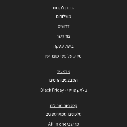
שירות לקוחות
משלוחים
דרושים
צור קשר
ביטול עסקה
מידע על פינוי מוצר ישן
מבצעים
המבצעים החמים
בלאק פריידי - Black Friday
קטגוריות מובילות
טלפונים וסמארטפונים
מחשבי All in one