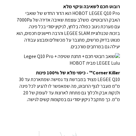
רובוט חכם לשאיבה וניקוי מלא
HOBOT LEGEE Q10 Pro הוא הדור החדש של שואבי
האבק הרובוטיים- משלב עוצמת שאיבה אדירה של 7000Pa
עם מערכת ניגוב כפולה בלחץ, לניקיון יסודי בכל פינה.
בזכות טכנולוגיית LEGEE SLAM והרבה חיישנים חכמים, הוא
מנווט בדיוק מרשים, מתגבר על מכשולים ומבצע עבודה
יעילה גם במרחבים מורכבים.
Corner Killer™ - כיסוי מלא של 100% פינות
LEGEE Q10 מצויד במברשת צד גמישה שמתארכת עד 30
מ"מ מעבר לגוף הרובוט, מה שמאפשר לו להגיע לכל פינה
ולנקות אבק ולכלוך גם מתחת לארונות עד לעומק של 20
מ"מ. כך מתקבל ניקיון יסודי גם במקומות קשים לגישה.