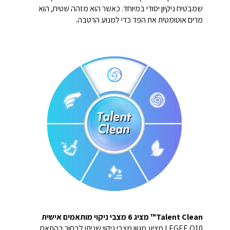
שמבטיח ניקיון יסודי במיוחד. כאשר הוא מזהה שטיח, הוא
מרים אוטומטית את הפד כדי למנוע הרטבה.
Talent Clean™ מציג 6 מצבי ניקוי מותאמים אישית
LEGEE Q10 מציע מגוון מצבי ניקוי שניתן לבחור בהתאם