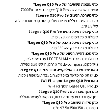
מהי עוצמת השאיבה של Legee Q10 Pro?
עוצמת השאיבה של Legee Q10 Pro היא עד 7000Pa.
מהי מערכת הניגוב של Legee Q10 Pro?
מערכת הניגוב כוללת פדים כפולים, ניגוב קדמי ואחורי בלחץ
של 1.8 ק"ג.
מהי קיבולת מיכל המים של Legee Q10 Pro?
קיבולת מיכל המים היא 320 מ"ל.
מהי קיבולת מיכל האבק של Legee Q10 Pro?
קיבולת מיכל האבק היא 350 מ"ל.
מהי טכנולוגיית הניווט של Legee Q10 Pro?
טכנולוגיית הניווט היא LEGEE SLAM עם חיישני לייזר,
ג'יירוסקופ, E-compass, מד מרחק, חיישני מגע ונפילה.
האם יש תמיכה באפליקציה עבור Legee Q10 Pro?
כן, יש תמיכה מלאה באפליקציה בעברית ובשפות נוספות.
האם Legee Q10 Pro תומך ב-Wi-Fi?
כן, Legee Q10 Pro תומך ב-Wi-Fi.
מהו זמן העבודה של Legee Q10 Pro?
זמן העבודה הוא עד 270 דקות, בהתאם לעוצמה וסוללה.
מהן מידות השואב Legee Q10 Pro?
המידות הן 350×350×97.5 מ"מ.