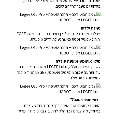
ושטיחים בגובה של עד 20 מ"מ, מה שמאפשר לו לנקות
בקלות גם מעבר לחדרים שונים.
נעילת ילדים
יש לכם שובב קטן בבית? אין בעיה, כפתור הפיזי של LEGEE
יהיה לא פעיל זמנית כאשר נעילת ילדים מופעלת.
מילוי אוטומטי וטעינת סוללה
לא רק טעינת הסוללה, LEGEE LuLu משחררת את ידיכם
עוד יותר עם עיצוב מילוי מים אוטומטי, LEGEE תמיד מוכנה
למשימה הבאה שלה
ייבוש מהיר ב-40℃
האוויר המחומם נושב ישירות דרך מנהרת רוח מעוצבת
במיוחד, מה שגורם לבד הלח להתייבש באופן אחיד, מהיר