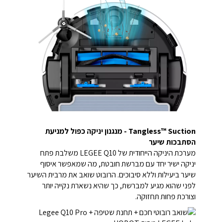
Tangless™ Suction - מנגנון יניקה כפול למניעת
הסתבכות שיער
מערכת היניקה הייחודית של LEGEE Q10 משלבת פתח
יניקה ישיר יחד עם מברשת חובטת, מה שמאפשר איסוף
שיער ביעילות וללא סיבוכים. הרובוט שואב את מרבית השיער
לפני שהוא מגיע למברשת, כך שהיא נשארת נקייה יותר
וצורכת פחות תחזוקה.