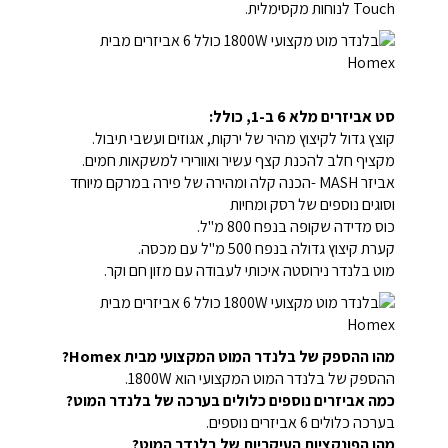
Touch לנוחות מקסימלית.
סט אביזרים מלא 6 ב-1, כולל:
קוצץ גדול לקיצוץ מהיר של ירקות, אגוזים ועשבי תיבול.
מקציף חלב להכנת קצף עשיר ואוורירי למשקאות חמים.
אביזר MASH -הכנה קלה ומהירה של פירה במרקם מיוחד
וסוגים נוספים של רסק ומחיות
כוס מדידה שקופה בנפח 800 מ"ל.
קערת קיצוץ גדולה בנפח 500 מ"ל עם מכסה.
מוט בלנדר נירוסטה איכותי לעבודה עם מזון חם וקר.
מהו ההספק של בלנדר המוט המקצועי מבית Homex?
ההספק של בלנדר המוט המקצועי הוא 1800W.
כמה אביזרים נוספים כלולים בערכה של בלנדר המוט?
בערכה כלולים 6 אביזרים נוספים.
מהן הפונקציות העיקריות של בלנדר המוט?