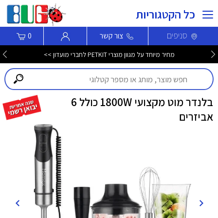
כל הקטגוריות
סניפים
צור קשר
0
מחיר מיוחד על מגוון מוצרי PETKIT לחברי מועדון >>
בלנדר מוט מקצועי 1800W כולל 6
אביזרים