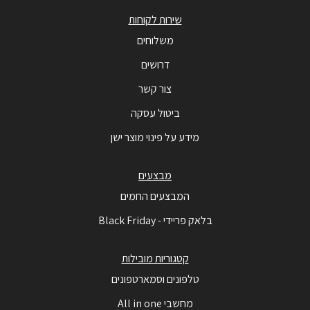
שירות לקוחות
משלוחים
דרושים
צור קשר
ביטול עסקה
מידע על פינוי מוצר ישן
מבצעים
המבצעים החמים
בלאק פריידי - Black Friday
קטגוריות מובילות
טלפונים וסמארטפונים
מחשבי All in one