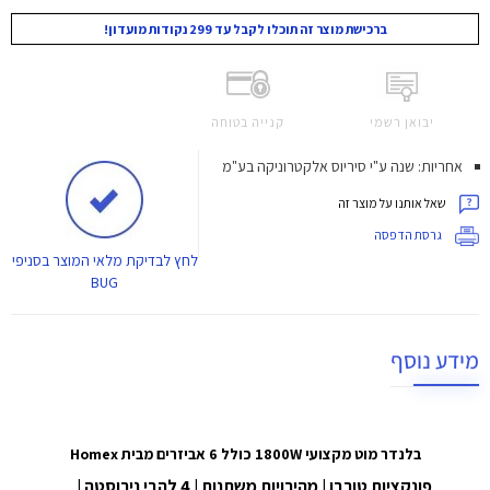
ברכישת מוצר זה תוכלו לקבל עד 299 נקודות מועדון!
יבואן רשמי
קנייה בטוחה
אחריות: שנה ע"י סיריוס אלקטרוניקה בע"מ
שאל אותנו על מוצר זה
גרסת הדפסה
לחץ
לבדיקת מלאי המוצר בסניפי
BUG
מידע נוסף
בלנדר מוט מקצועי 1800W כולל 6 אביזרים מבית Homex
פונקציות טורבו | מהירויות משתנות | 4 להבי נירוסטה |