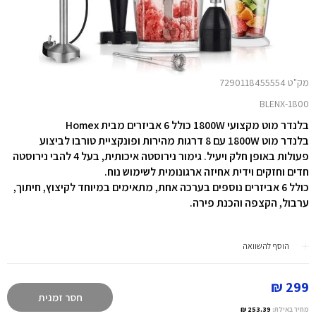
מק"ט 7290118455554
BLENX-1800
בלנדר מוט מקצועי 1800W כולל 6 אביזרים מבית Homex
בלנדר מוט 1800W עם 8 דרגות מהירות ופונקציית טורבו לביצוע
פעולות באופן חלק ויעיל. גימור נירוסטה איכותית, בעל 4 להבי נירוסטה
חדים וחזקים וידית אחיזה ארגונומית לשימוש נוח.
כולל 6 אביזרים נוספים בערכה אחת, מתאימים במיוחד לקיצוץ, חיתוך,
ערבול, הקצפה והכנת פירה.
הוסף להשוואה
299 ₪
חסר זמנית
מחיר באילת:
253.39 ₪