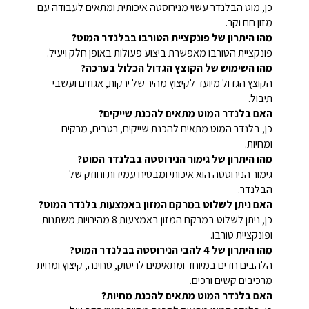
כן, מוט הבלנדר עשוי מנירוסטה איכותית ומתאים לעבודה עם
מזון חם וקר.
מהו היתרון של פונקציית הטורבו בבלנדר המוט?
פונקציית הטורבו מאפשרת ביצוע פעולות באופן חלק ויעיל.
מהו השימוש של הקוצץ הגדול הכלול בערכה?
הקוצץ הגדול מיועד לקיצוץ מהיר של ירקות, אגוזים ועשבי
תיבול.
האם בלנדר המוט מתאים להכנת שייקים?
כן, בלנדר המוט מתאים להכנת שייקים, רטבים, מרקים
ומחיות.
מהו היתרון של גימור הנירוסטה בבלנדר המוט?
גימור הנירוסטה הוא איכותי ומבטיח עמידות וחוזק של
הבלנדר.
האם ניתן לשלוט במרקם המזון באמצעות בלנדר המוט?
כן, ניתן לשלוט במרקם המזון באמצעות 8 מהירויות משתנות
ופונקציית טורבו.
מהו היתרון של 4 להבי הנירוסטה בבלנדר המוט?
הלהבים חדים במיוחד ומתאימים לריסוק, טחינה, קיצוץ ומחית
מרכיבים קשים ורכים.
האם בלנדר המוט מתאים להכנת מחיות?