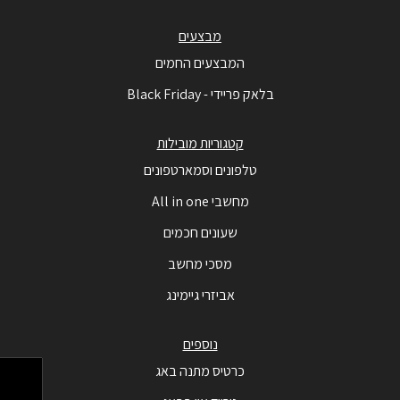
מבצעים
המבצעים החמים
בלאק פריידי - Black Friday
קטגוריות מובילות
טלפונים וסמארטפונים
מחשבי All in one
שעונים חכמים
מסכי מחשב
אביזרי גיימינג
נוספים
כרטיס מתנה באג