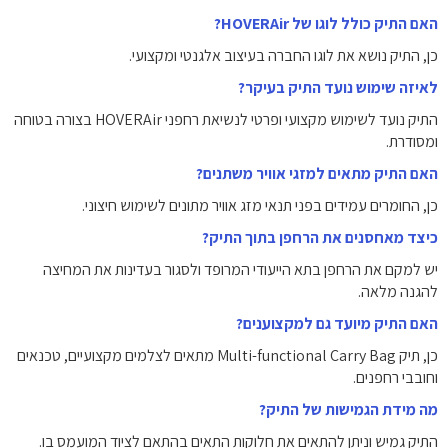
האם התיק כולל לוגו של HOVERAir?
כן, התיק נושא את לוגו החברה בעיצוב אלגנטי ומקצועי.
לאיזה שימוש נועד התיק בעיקר?
התיק נועד לשימוש מקצועי ופרטי לנשיאת רחפני HOVERAir בצורה בטוחה
ומסודרת.
האם התיק מתאים למזגי אוויר משתנים?
כן, החומרים עמידים בפני תנאי מזג אוויר מתונים לשימוש חיצוני.
כיצד מאחסנים את הרחפן בתוך התיק?
יש למקם את הרחפן בתא הייעודי המרופד ולסגור בעדינות את המחיצה
להגנה מלאה.
האם התיק מיועד גם למקצוענים?
כן, תיק Multi-functional Carry Bag מתאים לצלמים מקצועיים, טכנאים
וחובבי רחפנים.
מה מידת הגמישות של התיק?
התיק גמיש וניתן להתאים את חלוקות התאים בהתאם לציוד המועמס בו.