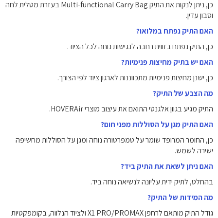
כן, ניתן לנקות את התיק Multi-functional Carry Bag בעזרת מטלית לחה
וסבון עדין.
האם התיק נפתח במלואו?
כן, התיק נפתח בזווית רחבה לנגישות נוחה לכל הציוד.
האם יש בתיק מחיצות פנימיות?
כן, ישנן מחיצות פנימיות מתכווננות לארגון ציוד לפי הצורך.
מה הצבע של התיק?
התיק מגיע בגוון אלגנטי התואם את עיצוב מוצרי HOVERAir.
האם התיק מגן על הסוללות מפני חום?
כן, החומר המרופד שומר על טמפרטורה נוחה ומגן על הסוללות מחשיפה
ישירה לשמש.
האם ניתן לשאת את התיק ביד?
בהחלט, לתיק ידית עליונה לנשיאה נוחה ביד.
מה המידות של התיק?
גודל התיק מותאם לרחפן X1 PRO/PROMAX ולציוד הנלווה, בקומפקטיות