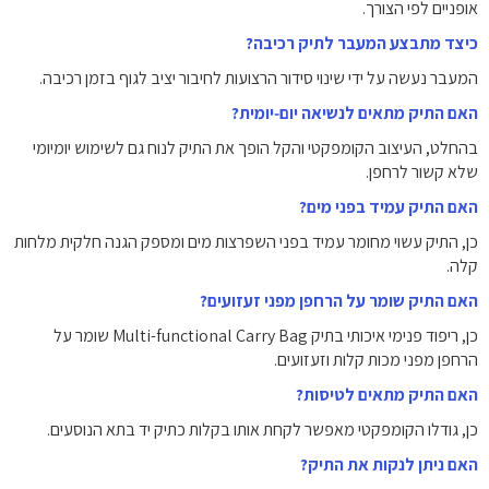
אופניים לפי הצורך.
כיצד מתבצע המעבר לתיק רכיבה?
המעבר נעשה על ידי שינוי סידור הרצועות לחיבור יציב לגוף בזמן רכיבה.
האם התיק מתאים לנשיאה יום‑יומית?
בהחלט, העיצוב הקומפקטי והקל הופך את התיק לנוח גם לשימוש יומיומי
שלא קשור לרחפן.
האם התיק עמיד בפני מים?
כן, התיק עשוי מחומר עמיד בפני השפרצות מים ומספק הגנה חלקית מלחות
קלה.
האם התיק שומר על הרחפן מפני זעזועים?
כן, ריפוד פנימי איכותי בתיק Multi-functional Carry Bag שומר על
הרחפן מפני מכות קלות וזעזועים.
האם התיק מתאים לטיסות?
כן, גודלו הקומפקטי מאפשר לקחת אותו בקלות כתיק יד בתא הנוסעים.
האם ניתן לנקות את התיק?