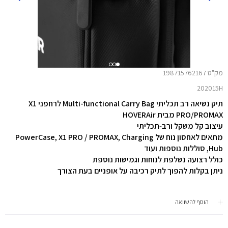
מק"ט 198715762167
202015H
תיק נשיאה רב תכליתי Multi-functional Carry Bag לרחפני X1
PRO/PROMAX מבית HOVERAir
עיצוב קל משקל ורב‑תכליתי
מתאים לאחסון נוח של PowerCase, X1 PRO / PROMAX, Charging
Hub, סוללות נוספות ועוד
כולל רצועה נשלפת לנוחות וגמישות נוספת
ניתן בקלות להפוך לתיק רכיבה על אופניים בעת הצורך
הוסף להשוואה