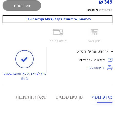
349 ₪
חסר זמנית
מחיר באילת:
295.76 ₪
ברכישת מוצר זה תוכלו לקבל עד 349 נקודות מועדון!
יבואן רשמי
קנייה בטוחה
אחריות: שנה ע"י רונלייט
שאל אותנו על מוצר זה
גרסת הדפסה
לחץ
לבדיקת מלאי המוצר בסניפי
BUG
מידע נוסף
פרטים טכניים
שאלות ותשובות