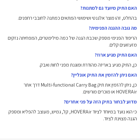
האם התיק מיועד גם למתנות?
בהחלט, זהו מוצר אלגנטי ושימושי המתאים כמתנה לחובבי רחפנים.
מה גובה ההגנה הפנימית?
הריפוד הפנימי מספק שכבת הגנה של כמה מילימטרים, המפחיתה נזקים
מזעזועים קלים.
האם התיק מגיע ארוז?
כן, התיק מגיע באריזה מהודרת ומוגנת מפני לחות ואבק.
האם ניתן להזמין את התיק אונליין?
כן, ניתן להזמין את תיק Multi-functional Carry Bag דרך אתר
HOVERAir או מוכרים מורשים.
מדוע לבחור בתיק הזה על פני אחרים?
כי הוא נועד במיוחד לציוד HOVERAir, קל, גמיש, מעוצב להפליא ומספק
הגנה מצוינת לציוד.