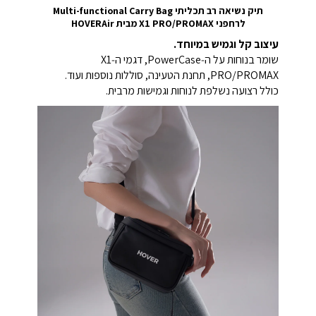
תיק נשיאה רב תכליתי Multi-functional Carry Bag
לרחפני X1 PRO/PROMAX מבית HOVERAir
עיצוב קל וגמיש במיוחד.
שומר בנוחות על ה‑PowerCase, דגמי ה‑X1
PRO/PROMAX, תחנת הטעינה, סוללות נוספות ועוד.
כולל רצועה נשלפת לנוחות וגמישות מרבית.