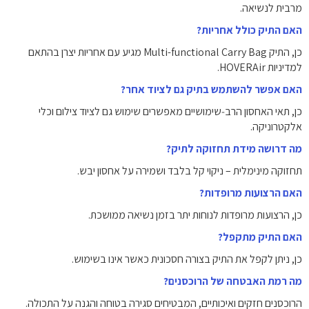
מרבית לנשיאה.
האם התיק כולל אחריות?
כן, התיק Multi-functional Carry Bag מגיע עם אחריות יצרן בהתאם
למדיניות HOVERAir.
האם אפשר להשתמש בתיק גם לציוד אחר?
כן, תאי האחסון הרב‑שימושיים מאפשרים שימוש גם לציוד צילום וכלי
אלקטרוניקה.
מה דרושה מידת תחזוקה לתיק?
תחזוקה מינימלית – ניקוי קל בלבד ושמירה על אחסון יבש.
האם הרצועות מרופדות?
כן, הרצועות מרופדות לנוחות יתר בזמן נשיאה ממושכת.
האם התיק מתקפל?
כן, ניתן לקפל את התיק בצורה חסכונית כאשר אינו בשימוש.
מה רמת האבטחה של הרוכסנים?
הרוכסנים חזקים ואיכותיים, המבטיחים סגירה בטוחה והגנה על התכולה.