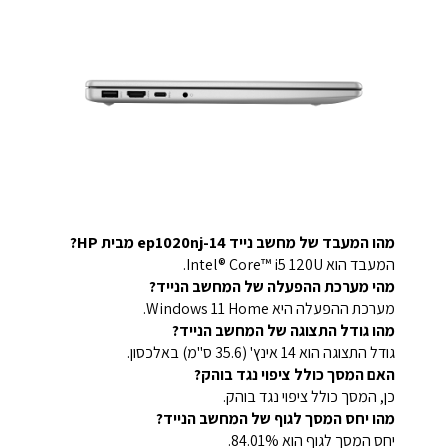
מהו המעבד של מחשב נייד 14-ep1020nj מבית HP?
המעבד הוא Intel® Core™ i5 120U.
מהי מערכת ההפעלה של המחשב הנייד?
מערכת ההפעלה היא Windows 11 Home.
מהו גודל התצוגה של המחשב הנייד?
גודל התצוגה הוא 14 אינץ' (35.6 ס"מ) באלכסון.
האם המסך כולל ציפוי נגד בוהק?
כן, המסך כולל ציפוי נגד בוהק.
מהו יחס המסך לגוף של המחשב הנייד?
יחס המסך לגוף הוא 84.01%.