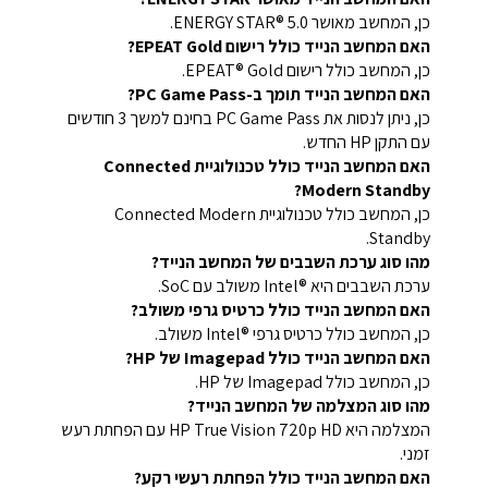
כן, המחשב מאושר ENERGY STAR®‎ 5.0‎‏.
האם המחשב הנייד כולל רישום EPEAT Gold?
כן, המחשב כולל רישום EPEAT® Gold.
האם המחשב הנייד תומך ב-PC Game Pass?
כן, ניתן לנסות את PC Game Pass בחינם למשך 3 חודשים
עם התקן HP החדש.
האם המחשב הנייד כולל טכנולוגיית Connected
Modern Standby?
כן, המחשב כולל טכנולוגיית Connected Modern
Standby.
מהו סוג ערכת השבבים של המחשב הנייד?
ערכת השבבים היא Intel®‎ משולב עם SoC.
האם המחשב הנייד כולל כרטיס גרפי משולב?
כן, המחשב כולל כרטיס גרפי Intel®‎ משולב.
האם המחשב הנייד כולל Imagepad של HP?
כן, המחשב כולל Imagepad של HP.
מהו סוג המצלמה של המחשב הנייד?
המצלמה היא HP True Vision 720p HD עם הפחתת רעש
זמני.
האם המחשב הנייד כולל הפחתת רעשי רקע?