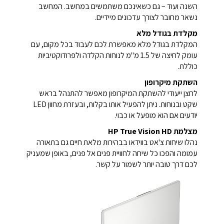
השנה ועוד – גם כשאינכם משתמשים במחשב. המחשב
נשאר מחובר לצורך עדכונים מיידיים.
מקלדת בגודל מלא
המקלדת בגודל מלא מאפשרת לכם לעבוד בכל מקום, עם
עומק לחיצה של 1.5 מ"מ לנוחות הקלדה ולפרודוקטיביות
כוללת.
השתקת מיקרופון
לחצן ייעודי להשתקת המיקרופון מאפשר להתנהל בראש
שקט ובנוחות. ניתן להפעיל אותו בקלות, ובעזרת מחוון LED
יודעים אם הוא מופעל או כבוי.
מצלמת HP True Vision HD
נהלו שיחות צ'אט בווידאו בבהירות מלאת חיים גם בתאורה
עמומה והפכו כל שיחה לחוויית פנים אל פנים, באופן שמעניק
לכם דרך טובה יותר לשמור על קשר.