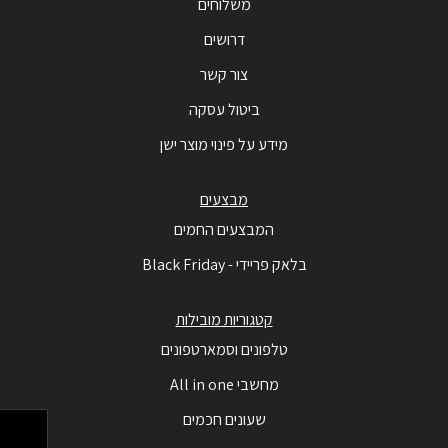
משלוחים
דרושים
צור קשר
ביטול עסקה
מידע על פינוי מוצר ישן
מבצעים
המבצעים החמים
בלאק פריידי - Black Friday
קטגוריות מובילות
טלפונים וסמארטפונים
מחשבי All in one
שעונים חכמים