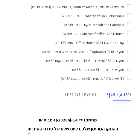
פד גיימינג מקצוע Quantum Mech-XL
. מחיר: 113 ₪ (במקום 119 ₪).
Microsoft 365 Personal AI קוד
. מחיר: 399 ₪.
Microsoft 365 Family AI קוד
. מחיר: 519 ₪.
Microsoft Office 2024 Home
. מחיר: 699 ₪.
קוד Office Home 2024 +Outlook
. מחיר: 1,129 ₪.
תיק צד Casual Toploader T210
. מחיר: 44 ₪ (במקום 48 ₪).
תיק גב B210 למחשב נייד 15.6
. מחיר: 46 ₪ (במקום 50 ₪).
תיק נשיאה
. מחיר: 51 ₪ (במקום 55 ₪).
A.R.C Sleeve "14
. מחיר: 147 ₪ (במקום 159 ₪).
מידע נוסף
פרטים טכניים
מחשב נייד 14-ep1020nj מבית HP
ההתקן המהימן שלכם ליום שלם של פרודוקטיביות