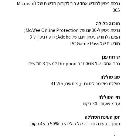
גרסת ניסיון לחודש אחד עבור לקוחות חדשים של Microsoft
365
תוכנה כלולה
גרסת ניסיון ל-30 יום של McAfee Online Protection‏;
הצעה לחודש ניסיון חינם של Adobe; גרסת ניסיון ל-3
חודשים של PC Game Pass
שירות ענן
נפח אחסון של 100GB ב-Dropbox למשך 3 חודשים
סוג סוללה
סוללת פולימר ליתיום-יון, 3 תאים, ‎41 Wh
חיי הסוללה
עד 7 שעות ו-30 דקות
זמן טעינת הסוללה
תומך בטעינה מהירה של סוללה: כ-50% ב-45 דקות