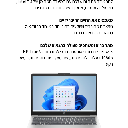
להתמודד עם היום שלכם עם המעבד המהימן של Intel®‎ 3,
חיי סוללה ארוכים, אחסון בשפע וחיבורים מהירים.
מאמצים את החיים ההיברידיים
נשארים מחוברים ושוקעים בתוכן חד במיוחד ברזולוציה
גבוהה, בבית או בדרכים.
מתחברים ומשתפים פעולה בתנאים שלכם
צ'אט וידיאו ברור ומאובטח עם מצלמת HP True Vision
1080p בעלת דלת פרטיות, שני מיקרופונים והפחתת רעשי
רקע.