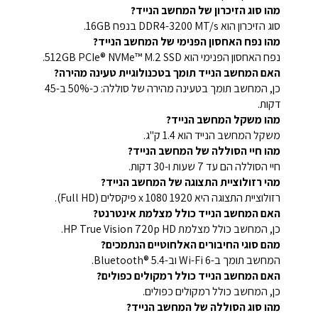
מהו סוג הזיכרון של המחשב הנייד?
סוג הזיכרון הוא DDR4-3200 MT/s בנפח 16GB.
מהו נפח האחסון הפנימי של המחשב הנייד?
נפח האחסון הפנימי הוא 512GB PCIe® NVMe™ M.2 SSD.
האם המחשב הנייד תומך בטכנולוגיית טעינה מהירה?
כן, המחשב תומך בטעינה מהירה של סוללה: כ-50% ב-45
דקות.
מהו משקל המחשב הנייד?
משקל המחשב הנייד הוא 1.4 ק"ג.
מהו חיי הסוללה של המחשב הנייד?
חיי הסוללה הם עד 7 שעות ו-30 דקות.
מהי רזולוציית התצוגה של המחשב הנייד?
רזולוציית התצוגה היא 1920 x 1080 פיקסלים (Full HD).
האם המחשב הנייד כולל מצלמת אינטרנט?
כן, המחשב כולל מצלמת HP True Vision 720p HD.
מהם סוגי החיבורים האלחוטיים הנתמכים?
המחשב תומך ב-Wi-Fi 6 וב-Bluetooth® 5.4.
האם המחשב הנייד כולל רמקולים כפולים?
כן, המחשב כולל רמקולים כפולים.
מהו סוג הסוללה של המחשב הנייד?