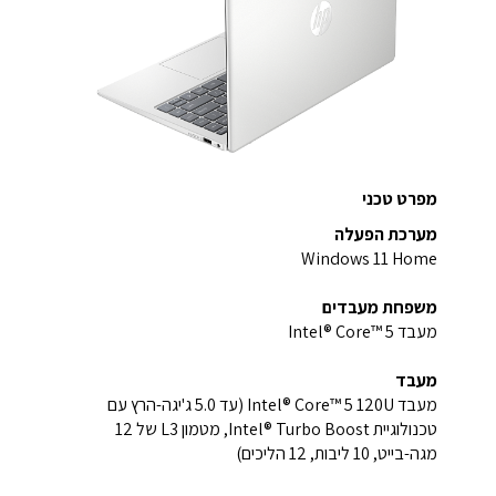
מפרט טכני
מערכת הפעלה
Windows 11 Home
משפחת מעבדים
מעבד Intel® Core™ 5
מעבד
מעבד Intel® Core™ 5 120U (עד ‎5.0 ג'יגה-הרץ עם
טכנולוגיית Intel® Turbo Boost‏, מטמון L3 של 12
מגה-בייט‏, 10 ליבות, 12 הליכים)