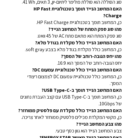
סוג הסוללה הוא סוללת פולימר ליתיום-יון, 3 תאים, ‎41 Wh.
האם המחשב הנייד תומך בטכנולוגיית HP Fast
Charge?
כן, המחשב תומך בטכנולוגיית HP Fast Charge.
מהו סוג ספק המתח של המחשב הנייד?
סוג ספק המתח הוא מתאם מתח AC של 45 וואט.
האם המחשב הנייד כולל מקלדת בגודל מלא?
כן, המחשב כולל מקלדת בגודל מלא בצבע soft gray.
מהו יחס הגובה-רוחב של המסך?
יחס הגובה-רוחב של המסך הוא 16:9.
האם המחשב הנייד כולל טכנולוגיית עמעום DC?
כן, המחשב כולל טכנולוגיית עמעום DC לצמצום ריצודי
המסך.
האם המחשב הנייד תומך ב-USB Type-C?
כן, המחשב תומך ב-USB Type-C עם קצב העברת נתונים
של 10Gbps.
האם המחשב הנייד כולל מקלדת עם פלסטיק ממוחזר?
כן, מקשי המקלדת מכילים פלסטיק ממוחזר לאחר צריכה.
מהו צבע המחשב הנייד?
צבע המחשב הנייד הוא גוון כסף טבעי.
האם המחשב הנייד מאושר ENERGY STAR?