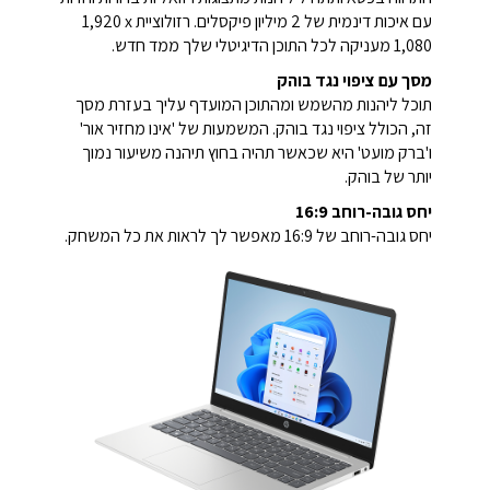
עם איכות דינמית של 2 מיליון פיקסלים. רזולוציית ‎1,920 x
1,080 מעניקה לכל התוכן הדיגיטלי שלך ממד חדש.
מסך עם ציפוי נגד בוהק
תוכל ליהנות מהשמש ומהתוכן המועדף עליך בעזרת מסך
זה, הכולל ציפוי נגד בוהק. המשמעות של 'אינו מחזיר אור'
ו'ברק מועט' היא שכאשר תהיה בחוץ תיהנה משיעור נמוך
יותר של בוהק.
יחס גובה-רוחב 16:9
יחס גובה-רוחב של 16:9 מאפשר לך לראות את כל המשחק.