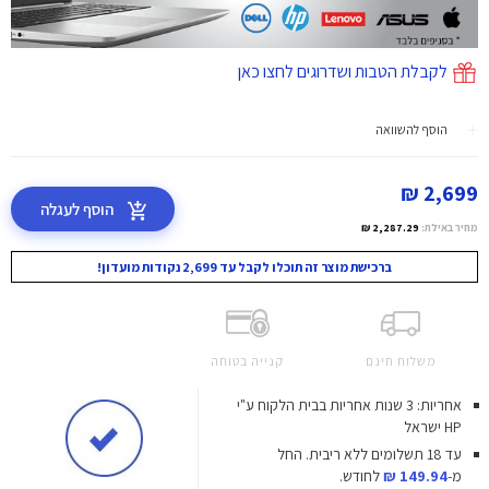
לקבלת הטבות ושדרוגים לחצו כאן
הוסף להשוואה
2,699 ₪
הוסף לעגלה
מחיר באילת:
2,287.29 ₪
ברכישת מוצר זה תוכלו לקבל עד 2,699 נקודות מועדון!
משלוח חינם
קנייה בטוחה
אחריות: 3 שנות אחריות בבית הלקוח ע"י
HP ישראל
עד 18 תשלומים ללא ריבית.
החל
מ-
149.94 ₪
לחודש.