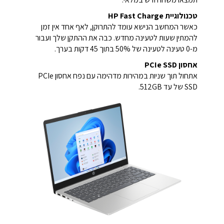
טכנולוגיית HP Fast Charge
כאשר המחשב הנישא עומד להתרוקן, לאף אחד אין זמן
להמתין שעות לטעינה מחדש. כבה את ההתקן שלך ועבור
מ-0 טעינה לטעינה של 50% בתוך 45 דקות בערך.
אחסון PCIe SSD
אתחול תוך שניות במהירות מדהימה עם נפח אחסון PCIe
SSD של עד 512GB.