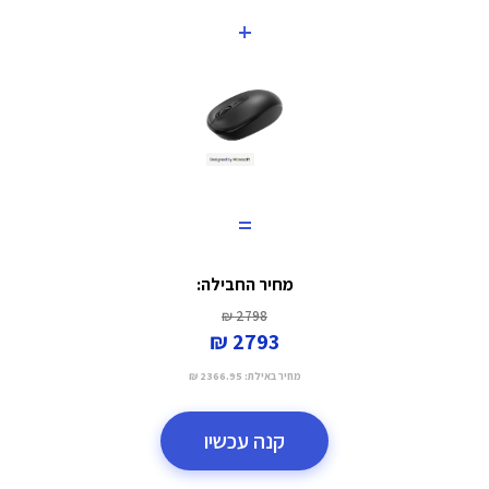
+
=
מחיר החבילה:
2798 ₪
2793 ₪
מחיר באילת:
2366.95 ₪
קנה עכשיו