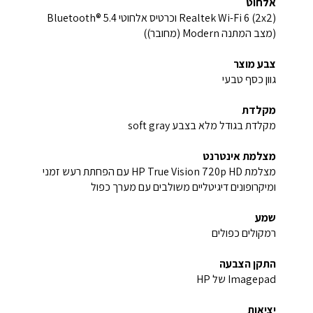
אלחוט
Realtek Wi-Fi 6 (2x2) וכרטיס אלחוטי Bluetooth® 5.4
(מצב המתנה Modern (מחובר))
צבע מוצר
גוון כסף טבעי
מקלדת
מקלדת בגודל מלא בצבע soft gray
מצלמת אינטרנט
מצלמת HP True Vision 720p HD עם הפחתת רעש זמני
ומיקרופונים דיגיטליים משולבים עם מערך כפול
שמע
רמקולים כפולים
התקן הצבעה
Imagepad של HP
יציאות