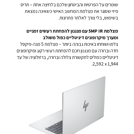
שומרים על הפרטיות והביטחון שלכם בלחיצה אחת – תריס
פיזי שסוגר את מצלמת המחשב האישי כשאינה נמצאת
בשימוש, בלי צורך לאלתר פתרונות.
מצלמת 5MP IR עם מנגנון להפחתת רעשים זמניים
ומערך מיקרופונים דיגיטליים כפול משולב
צלמו ושוחחו באיכות גבוהה ביותר – מצלמת 5 מגה-פיקסל
חדה וברורה עם מנגנון חכם להפחתת רעשי רקע ומיקרופונים
דיגיטליים כפולים לתקשורת צלולה וברורה, ברזולוציה של עד
‎2,592 x 1,944‎.