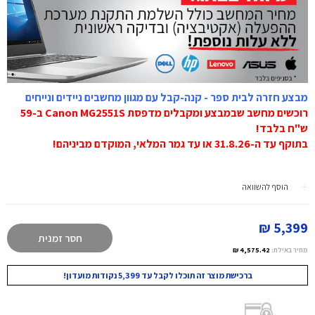
מבצע חזרה לבית ספר - קנה-קבל עם מגוון מחשבים ניידים ונייחים
רוכשים מחשב שבמבצע ומקבלים מדפסת Canon MG2551S ב-59
ש"ח בלבד!
בתוקף עד ה-31.8.26 או עד גמר המלאי, המוקדם מביניהם!
הוסף להשוואה
5,399 ₪
חסר זמנית
מחיר באילת:
4,575.42 ₪
ברכישת מוצר זה תוכלו לקבל עד 5,399 נקודות מועדון!