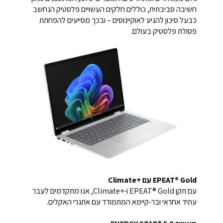
חשיבה סביבתית, כוללים חלקים העשויים פלסטיק הנחשב
כבעל סיכון להגיע לאוקיינוסים – ובכך מסייעים להפחתת
פסולת פלסטיק בעולם.
EPEAT® Gold עם Climate+‎
עם תקן EPEAT® Gold ו-Climate+‎, אנו מתקדמים לעבר
עתיד אחראי ובר-קיימא המתמודד עם אתגרי האקלים.