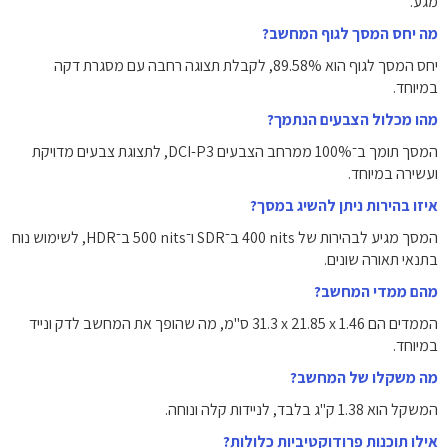
מגע.
מה יחס המסך לגוף המחשב?
יחס המסך לגוף הוא ‎89.58%‎, לקבלת תצוגה רחבה עם מסגרת דקה
במיוחד.
מהו מכלול הצבעים הנתמך?
המסך תומך ב־100% ממרחב הצבעים DCI-P3, לתצוגת צבעים מדויקת
ועשירה במיוחד.
איזו בהירות ניתן להשיג במסך?
המסך מגיע לבהירות של ‎400 nits‎ ב־SDR ו־‎500 nits‎ ב־HDR, לשימוש נוח
בתנאי תאורה שונים.
מהם ממדי המחשב?
הממדים הם ‎31.3 x 21.85 x 1.46 ס"מ‎, מה שהופך את המחשב לדק ונייד
במיוחד.
מה משקלו של המחשב?
המשקל הוא ‎1.38 ק"ג‎ בלבד, לניידות קלה ונוחה.
אילו תוכנות פרודוקטיביות כלולות?