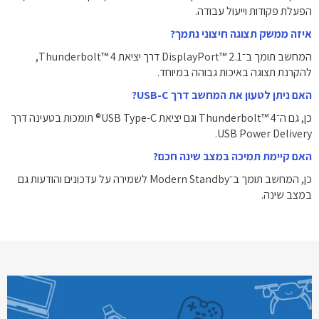
הפעלת פקודות וייעול עבודה.
איזה ממשק תצוגה חיצוני נתמך?
המחשב תומך ב־DisplayPort™ 2.1 דרך יציאת Thunderbolt™ 4,
להקרנת תצוגה באיכות גבוהה במיוחד.
האם ניתן לטעון את המחשב דרך USB-C?
כן, גם ה־Thunderbolt™ 4 וגם יציאת USB Type-C® תומכות בטעינה דרך
USB Power Delivery.
האם קיימת תמיכה במצב שינה חכם?
כן, המחשב תומך ב־Modern Standby לשמירה על עדכונים והודעות גם
במצב שינה.