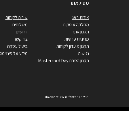
מפת אתר
אודות באג
שירות לקוחות
מחלקה עיסקית
משלוחים
תקנון אתר
דרושים
מדיניות פרטיות
צור קשר
תקנון מועדון לקוחות
ביטול עסקה
נגישות
מידע על פינוי מוצ
תקנון הטבת Mastercard Day
בנייה ותפעול: Blacknet.co.il