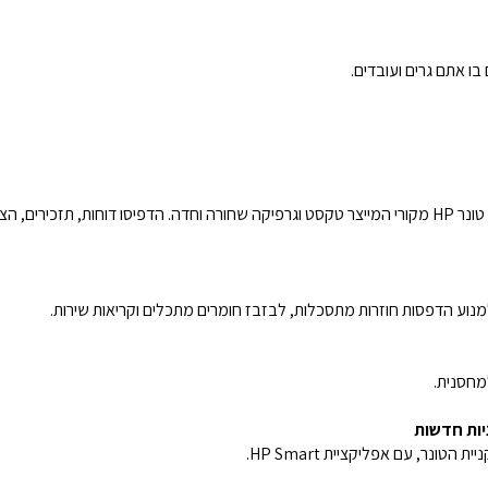
בו אתם גרים ועובדים.
הדפיסו מסמכים באיכות אולטרה-גבוהה, באמצעות טונר HP מקורי המייצר טקסט וגרפיקה שחורה וחדה. הדפיסו
מחסנית.
ונר, עם אפליקציית HP Smart.