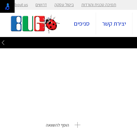
תמיכה טכנית והורדות
ביטול עסקה
דרושים
About us
יצירת קשר
סניפים
הוסף להשוואה