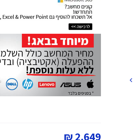
2,649 ₪