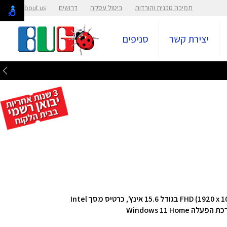
תמיכה טכנית והורדות
ביטול עסקה
דרושים
About us
יצירת קשר
סניפים
מסך FHD (1920 x 1080) בגודל 15.6 אינץ', כרטיס מסך Intel
פעלה Windows 11 Home