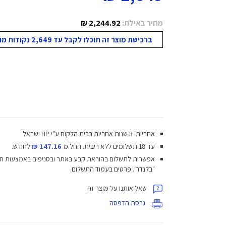
מחיר באילת:
2,244.92 ₪
ברכישת מוצר זה תוכלו לקבל עד 2,649 נקודות מועדון!
אחריות: 3 שנות אחריות בבית הלקוח ע"י HP ישראל
עד 18 תשלומים ללא ריבית.
החל מ-
147.16 ₪
לחודש.
אפשרות לתשלום בהוראת קבע באתר ובסניפים באמצעות ח
"בלנדר". פרטים בעמוד התשלום.
שאל אותנו על מוצר זה
גרסת הדפסה