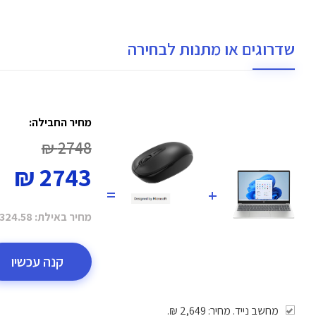
שדרוגים או מתנות לבחירה
מחיר החבילה:
2748 ₪
2743 ₪
=
+
מחיר באילת:
324.58 ₪
קנה עכשיו
מחשב נייד. מחיר: 2,649 ₪.