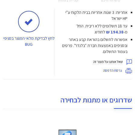
משלוח חינם
קנייה בטוחה
אחריות: 3 שנות אחריות בבית הלקוח ע"י
HP ישראל
עד 18 תשלומים ללא ריבית.
החל
מ-
194.38 ₪
לחודש.
לחץ
לבדיקת מלאי המוצר בסניפי
אפשרות לתשלום בהוראת קבע באתר
BUG
ובסניפים באמצעות חברת "בלנדר". פרטים
בעמוד התשלום.
שאל אותנו על מוצר זה
גרסת הדפסה
שדרוגים או מתנות לבחירה