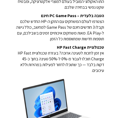
התו האקולוגי המוביל בעולם למוצרי אלקטרוניקה, ומבטיח
שקט נפשי בבחירה שלכם.
הטבה בלעדית – PC Game Pass חינם
הצטרפו לעולם המשחקים עם התקן ה-HP החדש שלכם
וקבלו 3 חודשים חינם של Game Pass למחשב, כולל גישה
ל-EA Play. מאות משחקים איכותיים זמינים בשבילכם, עם
תוספות חדשות שמתווספות כל הזמן.
טכנולוגיית HP Fast Charge
אין זמן לחכות לטעינה ארוכה? בעזרת טכנולוגיית HP Fast
Charge תוכלו לעבור מ-0% ל-50% טעינה בתוך כ-45
דקות בלבד — כך שתוכלו לחזור לפעילות במהירות וללא
עיכובים.