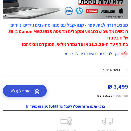
מבצע חזרה לבית ספר - קנה-קבל עם מגוון מחשבים ניידים ונייחים
רוכשים מחשב שבמבצע ומקבלים מדפסת Canon MG2551S ב-59
ש"ח בלבד!
בתוקף עד ה-31.8.26 או עד גמר המלאי, המוקדם מביניהם!
לקבלת הטבות ושדרוגים לחצו כאן
הוסף להשוואה
3,499 ₪
הוסף לעגלה
מחיר באילת:
2,965.25 ₪
ברכישת מוצר זה תוכלו לקבל עד 3,499 נקודות מועדון!