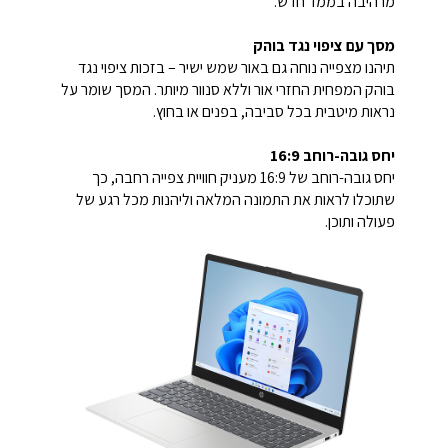
מרהיבה בממד חדש.
מסך עם ציפוי נגד בוהק
תיהנו מצפייה נוחה גם באור שמש ישיר – בזכות ציפוי נגד
בוהק המפחית החזרי אור וללא סנוור מיותר. המסך שומר על
נראות מיטבית בכל סביבה, בפנים או בחוץ.
יחס גובה-רוחב 16:9
יחס גובה-רוחב של 16:9 מעניק חוויית צפייה רחבה, כך
שתוכלו לראות את התמונה המלאה וליהנות מכל רגע של
פעולה ותוכן.