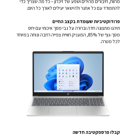
מרווח, חיבורים מהירים ושפע של זיכרון – כל מה שצריך כדי
להתמודד עם כל אתגר ולהישאר יעילים לאורך כל היום.
פרודוקטיביות שעומדת בקצב החיים
תיהנו מתצוגה חדה וברורה על גבי מסך איכותי עם יחס
מסך-גוף של ‎85%‎, המעניק חוויית צפייה רחבה ונוחה במיוחד
לכל מטרה.
קבלו פרספקטיבה חדשה