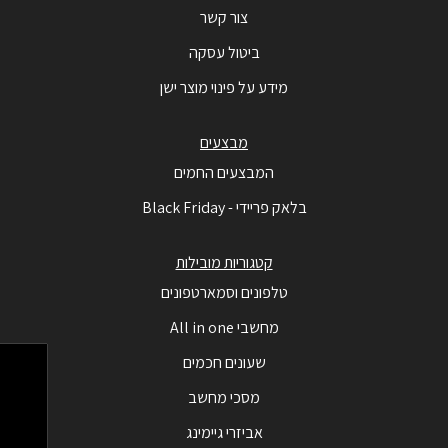
צור קשר
ביטול עסקה
מידע על פינוי מוצר ישן
מבצעים
המבצעים החמים
בלאק פריידי - Black Friday
קטגוריות מובילות
טלפונים וסמארטפונים
מחשבי All in one
שעונים חכמים
מסכי מחשב
אביזרי גיימינג