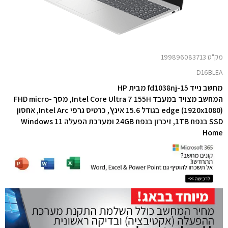
מק"ט 199896083713
D16BLEA
מחשב נייד 15-fd1038nj מבית HP
המחשב מצויד במעבד Intel Core Ultra 7 155H,
מסך FHD micro-
edge (1920x1080) בגודל 15.6 אינץ', כרטיס גרפי Intel Arc,
אחסון
SSD בנפח 1TB, זיכרון בנפח 24GB
ומערכת הפעלה Windows 11
Home