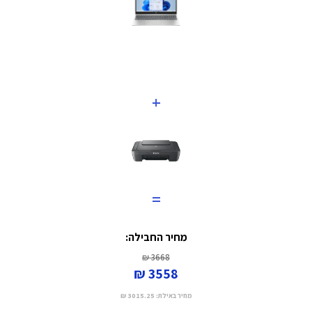
+
=
מחיר החבילה:
3668 ₪
3558 ₪
מחיר באילת:
3015.25 ₪