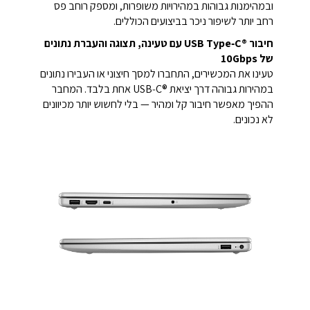
ובמהימנות גבוהות במהירויות משופרות, ומספק רוחב פס
רחב יותר לשיפור ניכר בביצועים הכוללים.
חיבור USB Type‑C®‎ עם טעינה, תצוגה והעברת נתונים
של 10Gbps
טעינו את המכשירים, התחברו למסך חיצוני או העבירו נתונים
במהירות גבוהה דרך יציאת USB‑C®‎ אחת בלבד. המחבר
ההפיך מאפשר חיבור קל ומהיר — בלי לחשוש יותר מכיוונים
לא נכונים.