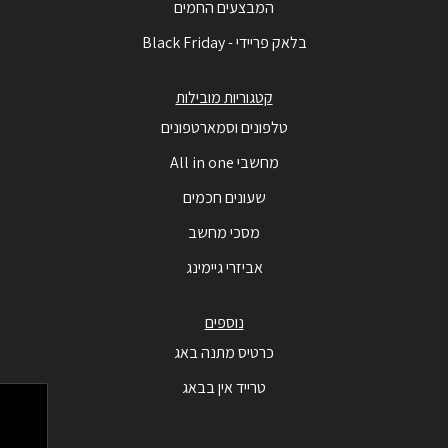
המבצעים החמים
בלאק פריידי - Black Friday
קטגוריות מובילות
טלפונים וסמארטפונים
מחשבי All in one
שעונים חכמים
מסכי מחשב
אביזרי גיימינג
נוספים
כרטיס מתנה באג
טרייד אין בבאג