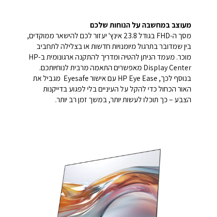
מעוצב במחשבה על הנוחות שלכם
מסך ה-FHD בגודל 23.8 אינץ' יעזור לכם להישאר ממוקדים,
בין שמדובר בתרגול מיומנויות חדשות או בצלילה לתחביב
מוכר. מעמד הניתן להטיה ומדריך להתקנה
ארגונומית
ב-HP
Display Center מאפשרים התאמה מרבית לנוחיותכם.
בנוסף לכך, HP Eye Ease עם אישור
Eyesafe
מגביל את
האור הכחול כדי להקל על העיניים בלי לפגוע בדייקנות
הצבע – כך תוכלו לעשות יותר, במשך זמן רב יותר.