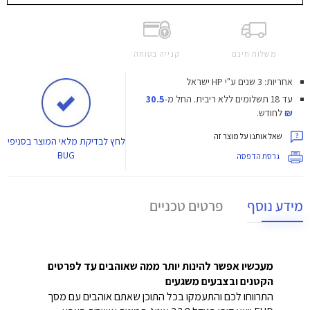
משלוח חינם
קנייה בטוחה
אחריות: 3 שנים ע"י HP ישראל
עד 18 תשלומים ללא ריבית.
החל מ-
30.5
₪
לחודש.
שאל אותנו על מוצר זה
לחץ
לבדיקת מלאי המוצר בסניפי
BUG
גרסת הדפסה
מידע נוסף
פרטים טכניים
מעכשיו אפשר להינות יותר ממה שאוהבים עד לפרטים
הקטנים ובצבעים משגעים
התרווחו לכם והתעמקו בכל התוכן שאתם אוהבים עם מסך