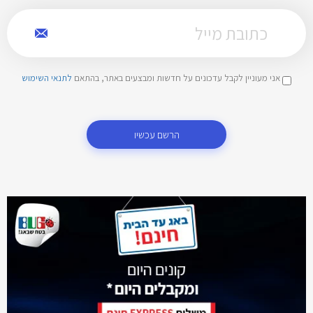
אני מעוניין לקבל עדכונים על חדשות ומבצעים באתר, בהתאם
לתנאי השימוש
הרשם עכשיו