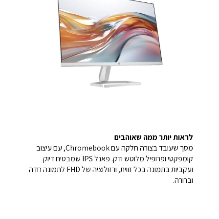
לראות יותר ממה שאוהבים
מסך שעובד בצורה חלקה עם Chromebook, עם עיצוב
קומפקטי ופרופיל מלוטש ודק. פאנל IPS שמבטיח דיוק
ועקביות בתמונה בכל זווית, ורזולוציה של FHD לתמונה חדה
וברורה.