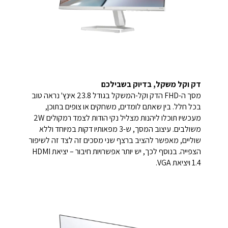
דק וקל משקל, בדיוק בשבילכם
מסך ה-FHD הדק וקל-המשקל בגודל 23.8 אינץ' נראה טוב
בכל חלל. בין שאתם לומדים, משחקים או צופים בתוכן,
מעכשיו תוכלו ליהנות מצליל נקי הודות לצמד רמקולים 2W
משולבים. עיצוב המסך, ש-3 מפאותיו דקות במיוחד וללא
שוליים, מאפשר להציב ברצף שני מסכים זה לצד זה לשיפור
הצפייה. בנוסף לכך, יש יותר אפשרויות חיבור – יציאת HDMI
1.4 ויציאת VGA.