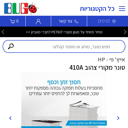
כל הקטגוריות
סניפים
צור קשר
0
מחיר מיוחד על מגוון מוצרי PETKIT לחברי מועדון >>
אייץ' פי - HP
טונר מקורי צהוב 410A