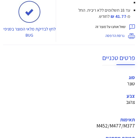
עד 18 תשלומים ללא ריבית.
החל
מ-
41.77 ₪
לחודש.
שאל אותנו על מוצר זה
לחץ
לבדיקת מלאי המוצר בסניפי
BUG
גרסת הדפסה
פרטים טכניים
סוג
טונר
צבע
צהוב
תאימות
M452/M477/M377