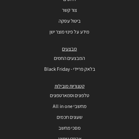
צור קשר
ביטול עסקה
מידע על פינוי מוצר ישן
מבצעים
המבצעים החמים
בלאק פריידי - Black Friday
קטגוריות מובילות
טלפונים וסמארטפונים
מחשבי All in one
שעונים חכמים
מסכי מחשב
אביזרי גיימינג