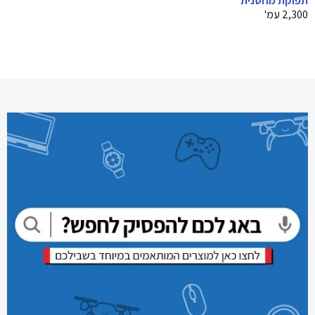
תפוקת מחסנית
2,300 עמ'