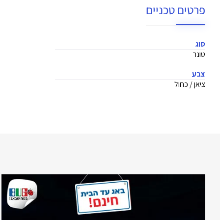
פרטים טכניים
סוג
טונר
צבע
ציאן / כחול