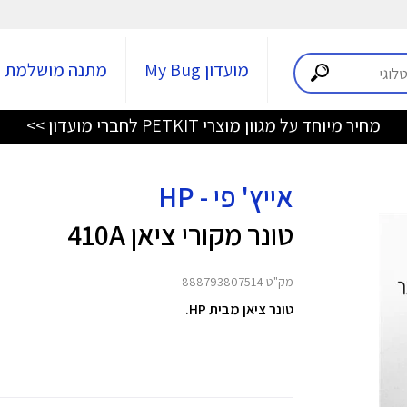
מועדון My Bug
מתנה מושלמת
מחיר מיוחד על מגוון מוצרי PETKIT לחברי מועדון >>
אייץ' פי - HP
טונר מקורי ציאן 410A
מק"ט 888793807514
טונר ציאן מבית HP.