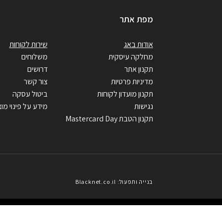
מפת אתר
אודות באג
שירות לקוחות
מחלקה עיסקית
משלוחים
תקנון אתר
דרושים
מדיניות פרטיות
צור קשר
תקנון מועדון לקוחות
ביטול עסקה
נגישות
מידע על פינוי מוצ
תקנון הטבת Mastercard Day
בנייה ותפעול: Blacknet.co.il