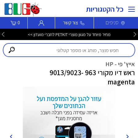
כל הקטגוריות
סניפים
צור קשר
0
מחיר מיוחד על מגוון מוצרי PETKIT לחברי מועדון >>
אייץ' פי - HP
ראש דיו מקורי 963 -9013/9023
magenta