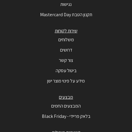
נגישות
תקנון הטבת Mastercard Day
שירות לקוחות
משלוחים
דרושים
צור קשר
ביטול עסקה
מידע על פינוי מוצר ישן
מבצעים
המבצעים החמים
בלאק פריידי - Black Friday