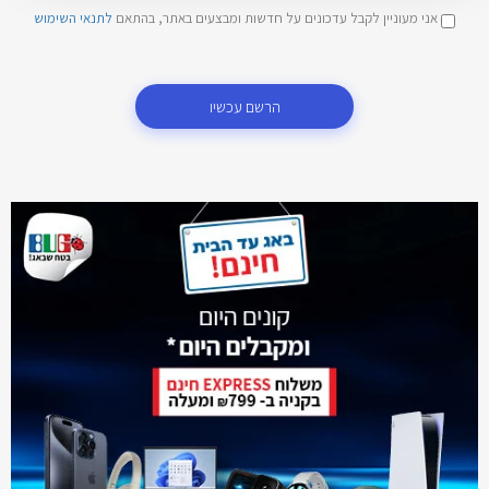
אני מעוניין לקבל עדכונים על חדשות ומבצעים באתר, בהתאם
לתנאי השימוש
הרשם עכשיו