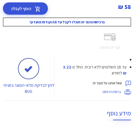
58 ₪
הוסף לעגלה
ברכישת מוצר זה תוכלו לקבל עד 58 נקודות מועדון!
קנייה בטוחה
עד 18 תשלומים ללא ריבית.
החל מ-
3.22
₪
לחודש.
שאל אותנו על מוצר זה
לחץ
לבדיקת מלאי המוצר בסניפי
BUG
גרסת הדפסה
מידע נוסף