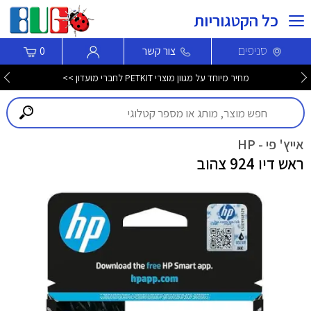
כל הקטגוריות
סניפים
צור קשר
0
מחיר מיוחד על מגוון מוצרי PETKIT לחברי מועדון >>
אייץ' פי - HP
ראש דיו 924 צהוב