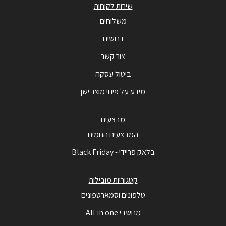
שירות לקוחות
משלוחים
דרושים
צור קשר
ביטול עסקה
מידע על פינוי מוצר ישן
מבצעים
המבצעים החמים
בלאק פריידי - Black Friday
קטגוריות מובילות
טלפונים וסמארטפונים
מחשבי All in one