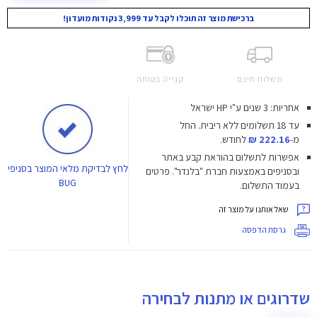
ברכישת מוצר זה תוכלו לקבל עד 3,999 נקודות מועדון!
משלוח חינם
קנייה בטוחה
אחריות: 3 שנים ע"י HP ישראל
עד 18 תשלומים ללא ריבית.
החל
מ-
222.16 ₪
לחודש.
אפשרות לתשלום בהוראת קבע באתר
לחץ
לבדיקת מלאי המוצר בסניפי
ובסניפים באמצעות חברת "בלנדר". פרטים
BUG
בעמוד התשלום.
שאל אותנו על מוצר זה
גרסת הדפסה
שדרוגים או מתנות לבחירה