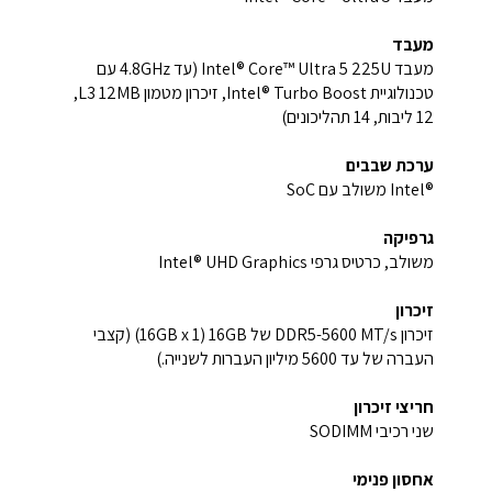
מעבד
מעבד Intel® Core™ Ultra 5 225U (עד 4.8GHz עם
טכנולוגיית Intel® Turbo Boost, זיכרון מטמון L3 12MB‏,
12 ליבות, 14 תהליכונים)
ערכת שבבים
Intel®‎ משולב עם SoC
גרפיקה
משולב, כרטיס גרפי Intel® UHD Graphics
זיכרון
זיכרון DDR5-5600 MT/s של 16GB ‏(1 x ‏16GB) (קצבי
העברה של עד ‎5600 מיליון העברות לשנייה.)
חריצי זיכרון
שני רכיבי SODIMM‏
אחסון פנימי