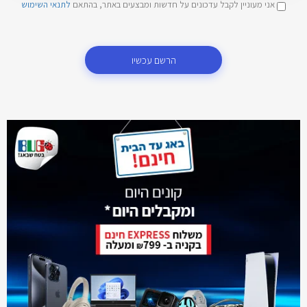
אני מעוניין לקבל עדכונים על חדשות ומבצעים באתר, בהתאם
לתנאי השימוש
הרשם עכשיו