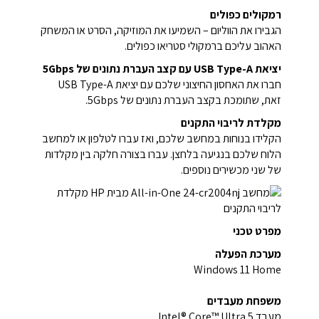
רמקולים כפולים
הגבירו את הווליום – השמיעו את המוזיקה, הסרט או המשחק
האהוב עליכם ברמקולי סטריאו כפולים.
יציאת USB Type-A עם קצב העברת נתונים של 5Gbps
חברו את האחסון החיצוני שלכם עם יציאת USB Type-A
זאת, שתומכת בקצב העברת נתונים של ‎5Gbps.
מקלדת לריבוי התקנים
הקלידו בנוחות במחשב שלכם, ואז עברו לטלפון או למחשב
הלוח שלכם בנגיעה בלחצן. עברו בצורה חלקה בין מקלדות
של שני מכשירים נוספים.
מפרט טכני
מערכת הפעלה
Windows 11 Home
משפחת מעבדים
מעבד Intel® Core™ Ultra 5