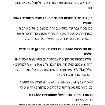
האחורית, ניתן לצמצם את ריצודי המסך ולקבל לצפייה נוחה
יותר.
העיצוב מכיל מתכות ממוחזרות ופלסטיק ממוחזר לאחר
שימוש
בנוי במחשבה על עתיד טוב יותר. מעוצב בשילוב מתכות
ממוחזרות ופלסטיק ממוחזר אחרי שימוש כדי להפחית את
ההשפעה על הסביבה ולקדם יעילות אנרגטית מעולה.
נסו את PC Game Pass בחינם עם התקן HP החדש
שלכם
שחקו במאות משחקי מחשב איכותיים באמצעות מכשיר HP
החדש שלכם ומ-3 חודשים חינם של Game Pass למחשב –
כולל EA Play. משחקים חדשים מתווספים כל הזמן – תמיד
תמצאו משהו חדש במלאי.
גרסת ניסיון ל-30 יום של McAfee Premium
Individual