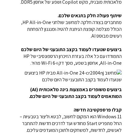
מלאכותית מובנית, מקש Copilot ושפע של אחסון DDR5.
שיתוף פעולה חלק בתנאים שלכם.
מתחברים בצורה חלקה למחשב שולחני HP All-in-One,
הכולל מצלמה קופצת הניתנת להטיה ומנגנון להפחתת
רעשים מבוסס AI.
ביצועים שנועדו לעמוד בקצב התובעני של היום שלכם
התמודדו עם כל אלה בעזרת הזיכרון הרספונסיבי של HP
All-in-One, אחסון בשפע, מסך דק ו-Wi-Fi 6 מהיר.
ביצועים משופרים באמצעות בינה מלאכותית (AI)
המותאמים לעמוד בקצב התובעני של היום שלכם.
קבלו פרספקטיבה חדשה
Windows 11 הוא המקום לחשוב, לבטא וליצור בטבעיות –
החל מתפריט Start מחודש ועד לדרכים חדשות להתחבר
לאנשים, לחדשות, למשחקים ולתוכן המועדפים עליכם.