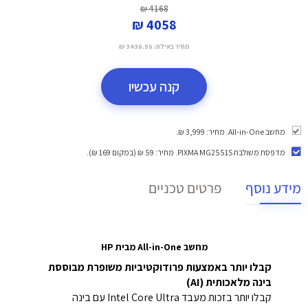
4168 ₪
4058 ₪
מחיר באילת:
3438.98 ₪
קנה עכשיו
מחשב All-in-One. מחיר: 3,999 ₪.
מדפסת משולבת PIXMA MG2551S
. מחיר: 59 ₪ (במקום 169 ₪).
מידע נוסף
פרטים טכניים
מחשב All-in-One מבית HP
קבלו יותר באמצעות פרודוקטיביות משופרת מבוססת
בינה מלאכותית (AI)
קבלו יותר בזכות מעבד Intel Core Ultra עם בינה