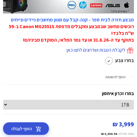
מבצע חזרה לבית ספר - קנה-קבל עם מגוון מחשבים ניידים ונייחים
רוכשים מחשב שבמבצע ומקבלים מדפסת Canon MG2551S ב-59
ש"ח בלבד!
בתוקף עד ה-31.8.26 או עד גמר המלאי, המוקדם מביניהם!
לקבלת הטבות ושדרוגים לחצו כאן
בחרו צבע
הוסף להשוואה
בחרו זכרון איחסון
3,999 ₪
הוסף לעגלה
מחיר באילת:
3,388.98 ₪