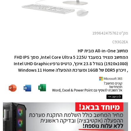
מק"ט 199642475762
C93G2EA
מחשב All-in-One מבית HP
המחשב מצויד במעבד Intel Core Ultra 5 225U,
(‎1920x1080) בגודל 23.8 אינץ',
כרטיס גרפיIntel UHD Graphics
זיכרון DDR5 של 16GB ו
מערכת ההפעלה Windows 11 Home