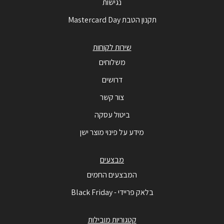
נגישות
תקנון הטבת Mastercard Day
שירות לקוחות
משלוחים
דרושים
צור קשר
ביטול עסקה
מידע על פינוי מוצר ישן
מבצעים
המבצעים החמים
בלאק פריידי - Black Friday
קטגוריות מובילות