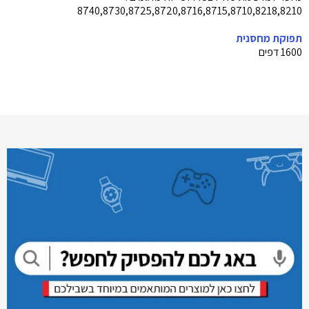
8740,8730,8725,8720,8716,8715,8710,8218,8210
תפוקת מחסנית
1600 דפים