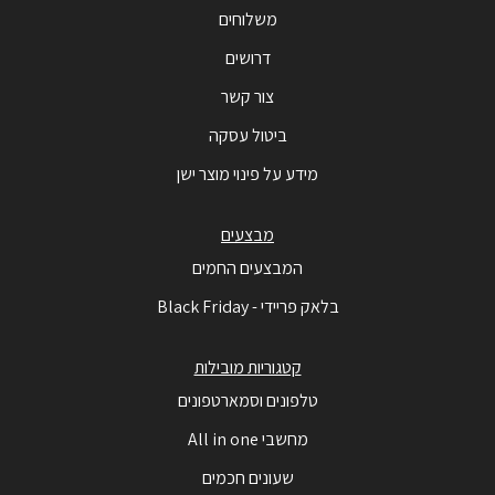
משלוחים
דרושים
צור קשר
ביטול עסקה
מידע על פינוי מוצר ישן
מבצעים
המבצעים החמים
בלאק פריידי - Black Friday
קטגוריות מובילות
טלפונים וסמארטפונים
מחשבי All in one
שעונים חכמים