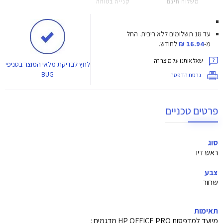
משלוח חינם
קנייה בטוחה
עד 18 תשלומים ללא ריבית.
החל
מ-
16.94 ₪
לחודש.
שאל אותנו על מוצר זה
לחץ
לבדיקת מלאי המוצר בסניפי
BUG
גרסת הדפסה
פרטים טכניים
סוג
ראש דיו
צבע
שחור
תאימות
מיועד למדפסות HP OFFICE PRO מדגמים :