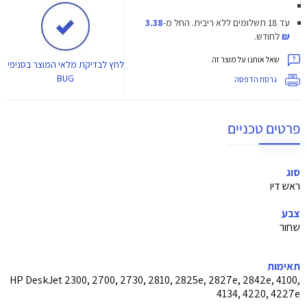
עד 18 תשלומים ללא ריבית.
החל מ-
3.38
₪
לחודש.
שאל אותנו על מוצר זה
לחץ
לבדיקת מלאי המוצר בסניפי
BUG
גרסת הדפסה
פרטים טכניים
סוג
ראש דיו
צבע
שחור
תאימות
HP DeskJet 2300, 2700, 2730, 2810, 2825e, 2827e, 2842e, 4100,
4134, 4220, 4227e