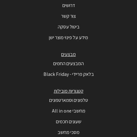
דרושים
צור קשר
ביטול עסקה
מידע על פינוי מוצר ישן
מבצעים
המבצעים החמים
בלאק פריידי - Black Friday
קטגוריות מובילות
טלפונים וסמארטפונים
מחשבי All in one
שעונים חכמים
מסכי מחשב