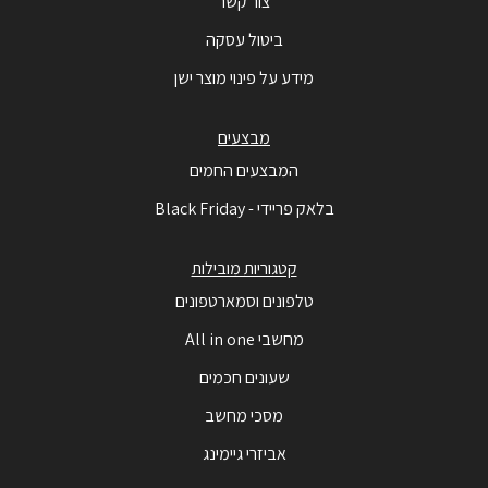
צור קשר
ביטול עסקה
מידע על פינוי מוצר ישן
מבצעים
המבצעים החמים
בלאק פריידי - Black Friday
קטגוריות מובילות
טלפונים וסמארטפונים
מחשבי All in one
שעונים חכמים
מסכי מחשב
אביזרי גיימינג