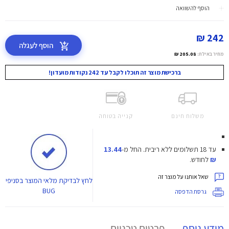
הוסף להשוואה
242 ₪
הוסף לעגלה
מחיר באילת:
205.08 ₪
ברכישת מוצר זה תוכלו לקבל עד 242 נקודות מועדון!
משלוח חינם
קנייה בטוחה
עד 18 תשלומים ללא ריבית.
החל מ-
13.44
₪
לחודש.
שאל אותנו על מוצר זה
לחץ
לבדיקת מלאי המוצר בסניפי
BUG
גרסת הדפסה
מידע נוסף
פרטים טכניים