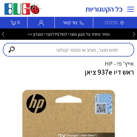
כל הקטגוריות
סניפים
צור קשר
0
מחיר מיוחד על מגוון מוצרי PETKIT לחברי מועדון >>
אייץ' פי - HP
ראש דיו 937e ציאן