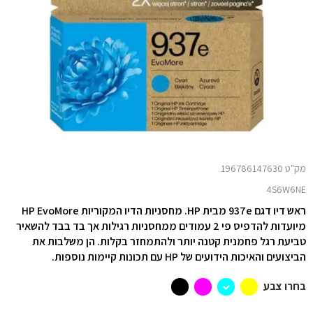
מק"ט 196786147630
4S6W6NE
ראש דיו דגם 937e מבית HP. מחסניות הדיו המקוריות HP EvoMore
מיועדות להדפיס פי 2 עמודים ממחסניות
רגילות
אך בד בבד להשאיר
טביעת רגל פחמנית קטנה
יותר
ולהתמחזר
בקלות.
הן משלבות את
הביצועים והאיכות הידועים של HP עם תכונות קיימות נוספות.
בחרו צבע