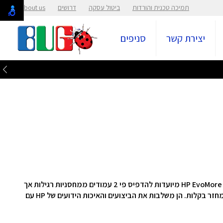
תמיכה טכנית והורדות
ביטול עסקה
דרושים
About us
יצירת קשר
סניפים
רגילות
אך
מחזר
בקלות.
הן משלבות את הביצועים והאיכות הידועים של HP עם