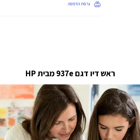
גרסת הדפסה
ראש דיו דגם 937e מבית HP