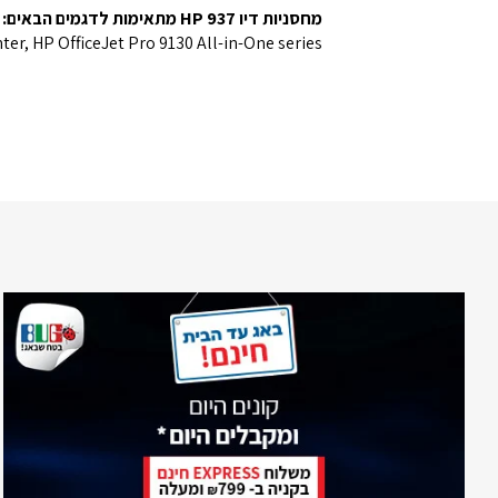
מחסניות דיו HP 937 מתאימות לדגמים הבאים:
er, HP OfficeJet Pro 9130 All-in-One series.