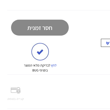
חסר זמנית
לחץ
לבדיקת מלאי המוצר
בסניפי BUG
קנייה בטוחה