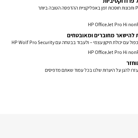
 פרודוקטיביות
ת להישאר מחוברים ומאובטחים