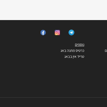
נוספים
ם
כרטיס מתנה באג
טרייד אין בבאג