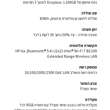
נפח אחסון של ‎100GB ב-Dropbox למשך 3 חודשים
סוג סוללה
סוללת ליתיום-יון פולימרית 6 תאים, ‎83Wh‏
זמן טעינה
טעינה מהירה – עד ‎50% בתוך 30 דקות בלבד
תקשורת אלחוטית
Intel® Wi-Fi 7 BE200 ‏(2x2)‏ ו-Bluetooth® 5.4‏, עם HP
Extended Range Wireless LAN‏
ממשק רשת
כרטיס רשת משולב ‎10/100/1000/2500 GbE LAN‏
צבע המוצר
שחור מוצלל
מקלדת
מקלדת מלאה בצבע שחור מוצלל עם תאורת RGB לכל