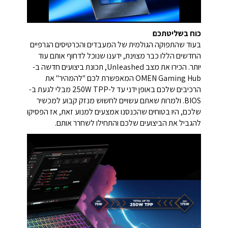
כוח בשליטתכם
בעוד שהתפוקה הגולמית של המעבדים והכרטיסים הגרפיים
החדשים הללו כבר מצוינת, ידענו שנוכל לדחוף אותם עוד
יותר. הכירו את מצב Unleashed, תכונת ביצועים חדשה ב-
OMEN Gaming Hub המאפשרת לכם "להמהיר" את
הרכיבים שלכם באופן ידני עד ל-250W TPP מבלי לגעת ב-
BIOS. ולמרות שאתם עשויים לחשוש מנזק קבוע למכשיר
שלכם, היו בטוחים שהכנסנו אמצעים למנוע זאת, אז הפסיקו
להגביל את הביצועים שלכם והתחילו לשחרר אותם.