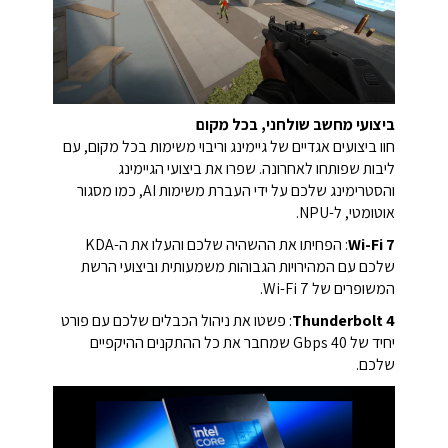
ביצועי מחשב שולחני, בכל מקום
חוו ביצועים אגדיים של גיימינג וריבוי משימות בכל מקום, עם
ליבות שפותחו לאחרונה. שפרו את ביצועי הגיימינג
והסטרימינג שלכם על ידי העברת משימות AI, כמו מסגור
אוטומטי, ל-NPU.
Wi-Fi 7
: הפחיתו את ההשהיה שלכם והעלו את ה-KDA
שלכם עם המהירויות הגבוהות משמעותית וביצועי הרשת
המשופרים של Wi-Fi 7.
Thunderbolt 4
: פשטו את ניהול הכבלים שלכם עם פורט
יחיד של 40 Gbps שמחבר את כל ההתקנים ההיקפיים
שלכם.