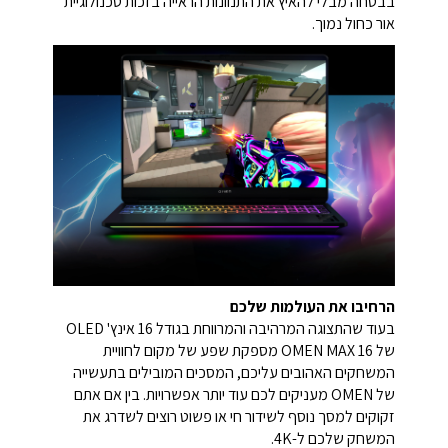
בבטחה מבלי להאיץ את התנוונות הראייה בזכות טכנולוגיית
אור כחול נמוך.
הרחיבו את העולמות שלכם
בעוד שהתצוגה המרהיבה והמרווחת בגודל 16 אינץ' OLED
של OMEN MAX 16 מספקת שפע של מקום לחוויית
המשחקים האהובים עליכם, המסכים המובילים בתעשייה
של OMEN מעניקים לכם עוד יותר אפשרויות. בין אם אתם
זקוקים למסך נוסף לשידור חי או פשוט רוצים לשדרג את
המשחק שלכם ל-4K.