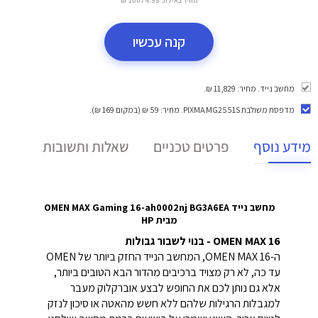
קנה עכשיו
מחשב נייד. מחיר: 11,829 ₪.
מדפסת משולבת PIXMA MG2551S
. מחיר: 59 ₪ (במקום 169 ₪).
מידע נוסף
פרטים טכניים
שאלות ותשובות
מחשב נייד OMEN MAX Gaming 16-ah0002nj BG3A6EA
מבית HP
OMEN MAX 16 - בנוי לשבור גבולות
ה-OMEN MAX 16, המחשב הנייד החזק ביותר של OMEN
עד כה, לא רק מצויד ברכיבים מהדור הבא הטובים ביותר,
אלא גם נותן לכם את החופש לבצע אוברקלוק מעבר
למגבלות הרגילות שלהם ללא חשש מהאטה או סיכון לנזק