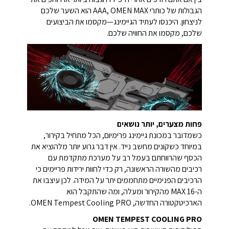
הגבולות של כותרי AAA, OMEN MAX הוא השער שלכם
לניצחון. היכנסו לעתיד הגיימינג—מקסמו את הביצועים
שלכם, מקסמו את החוויה שלכם.
פחות מצערים, יותר נושאים
כשמדובר במכונת גיימינג פרימיום, הכל מתחיל בקירור,
במיוחד כשקונים מחשב נייד. אין דבר גרוע יותר מלהוציא את
הכסף שהרווחתם בעמל רב על מערכת מתקדמת עם
רכיבים מהשורה הראשונה, רק כדי לחוות ירידות פריימים כי
הרכיבים הפנימיים מתחממים יתר על המידה. לכן עיצבו את
ה-MAX 16 מהקירור ומעלה, ומה שהתקבל הוא
הארכיטקטורה החדשה, OMEN Tempest Cooling PRO.
OMEN TEMPEST COOLING PRO