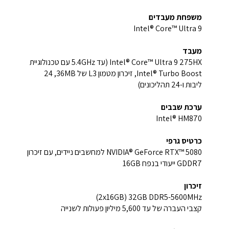
משפחת מעבדים
Intel® Core™ Ultra 9
מעבד
Intel® Core™ Ultra 9 275HX ‏(עד 5.4GHz עם טכנולוגיית
Intel® Turbo Boost, זיכרון מטמון L3‏ של 36MB‏, 24
ליבות ו-24 תהליכונים)
ערכת שבבים
Intel® HM870
כרטיס גרפי
NVIDIA® GeForce RTX™ 5080 למחשבים ניידים, עם זיכרון
GDDR7 ייעודי בנפח ‎16GB
זיכרון
32GB DDR5-5600MHz ‏(2x16GB)‏
קצבי העברה של עד ‎5,600 מיליון פעולות לשנייה