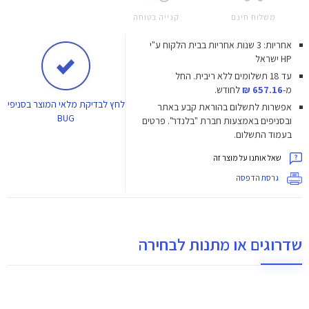
משלוח חינם
קנייה בטוחה
אחריות: 3 שנות אחריות בבית הלקוח ע"י
HP ישראל
עד 18 תשלומים ללא ריבית.
החל
מ-
657.16 ₪
לחודש.
לחץ
לבדיקת מלאי המוצר בסניפי
אפשרות לתשלום בהוראת קבע באתר
BUG
ובסניפים באמצעות חברת "בלנדר". פרטים
בעמוד התשלום.
שאל אותנו על מוצר זה
גרסת הדפסה
שדרוגים או מתנות לבחירה