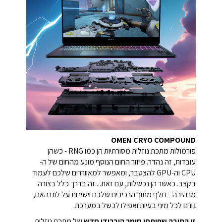
OMEN CRYO COMPOUND
פורמולות מתכת נוזלית מסורתיות הן כמו RNG - כשהן
עובדות, זה נהדר. פיזור החום הנוסף מונע מהחום של ה-
CPU וה-GPU להצטבר, ומאפשר למאווררים שלכם לעמוד
בקצב. כאשר הן נכשלות, עם זאת... זה בדרך כלל בצורה
מרהיבה - דולף מתוך הרכיבים שלכם וישירות על לוח האם,
גורם לכל מיני בעיות ואפילו לכשל במערכת.
זו הסיבה שפיתחו חומר היברידי חדש
של מתכת נוזלית