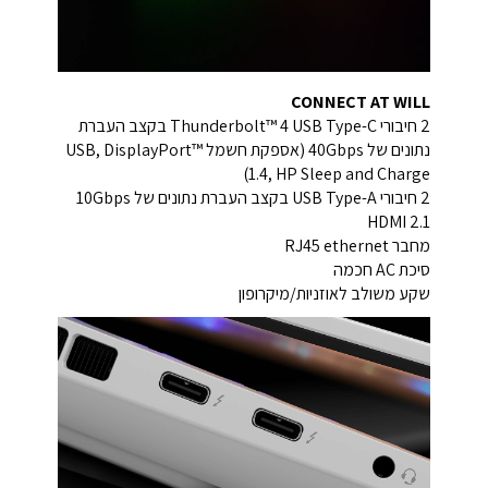
CONNECT AT WILL
2 חיבורי Thunderbolt™ 4 USB Type-C בקצב העברת
נתונים של 40Gbps (אספקת חשמל USB, DisplayPort™
1.4, HP Sleep and Charge)
2 חיבורי USB Type-A בקצב העברת נתונים של 10Gbps
HDMI 2.1
מחבר RJ45 ethernet
סיכת AC חכמה
שקע משולב לאוזניות/מיקרופון