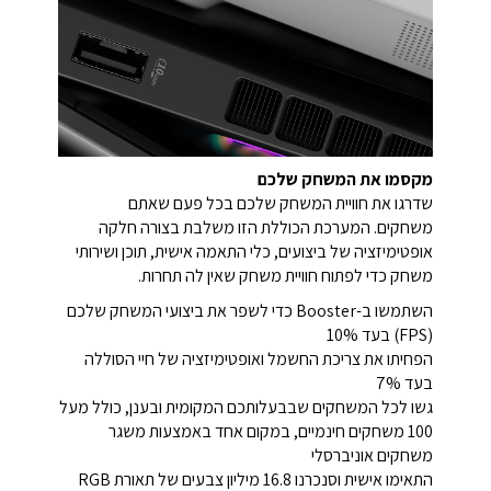
מקסמו את המשחק שלכם
שדרגו את חוויית המשחק שלכם בכל פעם שאתם
משחקים. המערכת הכוללת הזו משלבת בצורה חלקה
אופטימיזציה של ביצועים, כלי התאמה אישית, תוכן ושירותי
משחק כדי לפתוח חוויית משחק שאין לה תחרות.
השתמשו ב-Booster כדי לשפר את ביצועי המשחק שלכם
(FPS) בעד 10%
הפחיתו את צריכת החשמל ואופטימיזציה של חיי הסוללה
בעד 7%
גשו לכל המשחקים שבבעלותכם המקומית ובענן, כולל מעל
100 משחקים חינמיים, במקום אחד באמצעות משגר
משחקים אוניברסלי
התאימו אישית וסנכרנו 16.8 מיליון צבעים של תאורת RGB