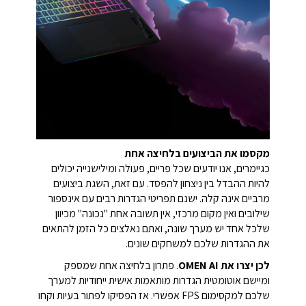
מקסמו את הביצועים בלחיצה אחת
כגיימרים, אנו יודעים שכל פריים, פעולה ומילישנייה יכולים
להיות ההבדל בין ניצחון להפסד. עם זאת, השגת ביצועים
מרביים אינה קלה. ישנם תפריטי הגדרות רבים עם אינספור
שילובים ואין מקום מרכזי, אין תשובה אחת "נכונה" מכיוון
שלכל אחד יש מערך שונה, ואתם נאלצים כל הזמן להתאים
את ההגדרות שלכם למשחקים שונים.
לכן יצרו את OMEN AI
. פתרון בלחיצה אחת שמספק
ומיישם אוטומטית הגדרות מותאמות אישית ייחודיות למערך
שלכם למקסימום FPS אפשרי. אז הפסיקו לפתור בעיות וקחו