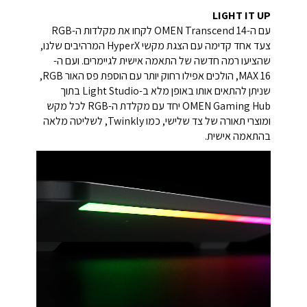
LIGHT IT UP
עם ה-OMEN Transcend 14 לקחו את מקלדות ה-RGB
צעד אחד קדימה עם הצגת מקשי HyperX המרהיבים שלנו,
שהציעו רמה חדשה של התאמה אישית לגיימרים. ועם ה-
MAX 16, הולכים אפילו רחוק יותר עם הוספת פס האור RGB,
שניתן להתאים אותו באופן מלא ב-Light Studio בתוך
OMEN Gaming Hub יחד עם מקלדת ה-RGB לכל מקש
ומוצרי תאורה של צד שלישי, כמו Twinkly, לשליטה מלאה
בהתאמה אישית.