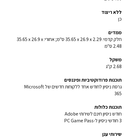
ללא ריצוד
כן
ממדים
חלק קדמי: ‎35.65 x 26.9 x 2.29 ס"מ; אחורי: ‎35.65 x 26.9 x
2.48 ס"מ
משקל
2.68 ק"ג
תוכנות פרודוקטיביות ופיננסים
גרסת ניסיון לחודש אחד ללקוחות חדשים של Microsoft
365‏
תוכנות כלולות
חודש ניסיון חינם לשירותי Adobe‏
3 חודשי ניסיון ל-PC Game Pass‏
שירותי ענן