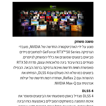
משנה משחק
מונע על ידי הארכיטקטורה החדשה של NVIDIA, מעבדי
הגרפיקה GeForce RTX™ 50 Series למחשבים ניידים
מביאים ביצועים שמשנים את כללי המשחק לגיימרים.
מצוידים בכוח עיבוד בינה מלאכותית עצום, סדרת RTX 50
מאפשרת חוויות חדשות ואיכות גרפיקה ברמה הבאה. הכפילו
ביצועים כמו שלא היה מעולם עם DLSS 4, הפחיתו את
ההשהיה עם Reflex 2, ושחררו רמות חדשות של יעילות
אנרגטית עם NVIDIA Max-Q.
DLSS 4
DLSS 4 מגדיל באופן משמעותי את הביצועים ומשפר את
איכות התמונה במשחקים המובילים באמצעות כוח הבינה