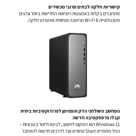
קישוריות חלקה לבתים מרובי מכשירים
מתחברים בקלות באמצעות היציאות החדישות ביותר ונהנים
מטכנולוגיית Wi-Fi 6 מהימנה ומחוויית אינטרנט חלקה.
המחשב השולחני הדק והמהימן לפרודוקטיביות ביתית
קבלו פרספקטיבה חדשה
Windows 11 הוא המקום לחשוב, לבטא וליצור בטבעיות –
החל מתפריט Start מחודש ועד לדרכים חדשות להתחבר