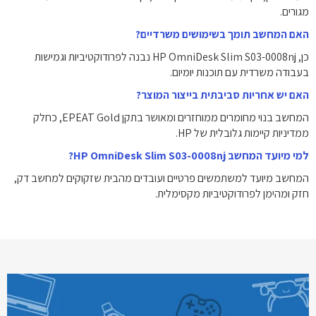
מגורים.
האם המחשב תומך בשימושים משרדיים?
כן, HP OmniDesk Slim S03-0008nj נבנה לפרודוקטיביות וגמישות
בעבודה משרדית עם תוכנות יומיום.
האם יש אחריות סביבתית בייצור המוצר?
המחשב בנוי מחומרים ממוחזרים ומאושר בתקן EPEAT Gold, כחלק
ממדיניות קיימות גלובלית של HP.
למי מיועד המחשב HP OmniDesk Slim S03-0008nj?
המחשב מיועד למשתמשים פרטיים ועובדים מהבית שזקוקים למחשב דק,
חזק ומהימן לפרודוקטיביות מקסימלית.