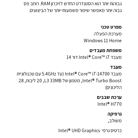
גבוהות יותר הוא הסטנדרט החדש לזיכרון RAM. רוחב פס
גבוה יותר מאפשר שיפור משמעותי יותר של הביצועים.
מפרט טכני
מערכת הפעלה
Windows 11 Home
משפחת מעבדים
מעבד Intel® Core™ i7 דור 14
מעבד
מעבד Intel® Core™ i7-14700 (עד 5.4GHz עם טכנולוגיית
Intel® Turbo Boost, מטמון של L3 33MB‏, 20 ליבות, 28
הליכונים)
ערכת שבבים
Intel® H770‎
גרפיקה
משולב,
כרטיס גרפי Intel® UHD Graphics ‎