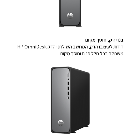
בנוי דק, חוסך מקום
הודות לעיצובו הדק, המחשב השולחני הדק HP OmniDesk
משתלב בכל חלל פנים וחוסך מקום.