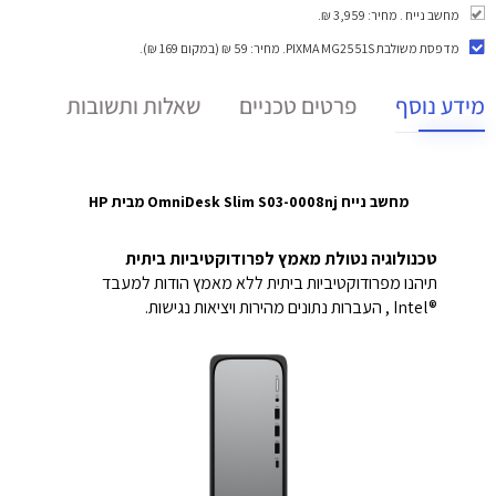
מחשב נייח . מחיר: 3,959 ₪.
מדפסת משולבת PIXMA MG2551S
. מחיר: 59 ₪ (במקום 169 ₪).
מידע נוסף
פרטים טכניים
שאלות ותשובות
מחשב נייח OmniDesk Slim S03-0008nj מבית HP
טכנולוגיה נטולת מאמץ לפרודוקטיביות ביתית
תיהנו מפרודוקטיביות ביתית ללא מאמץ הודות למעבד
Intel®‎‏ , העברות נתונים מהירות ויציאות נגישות.