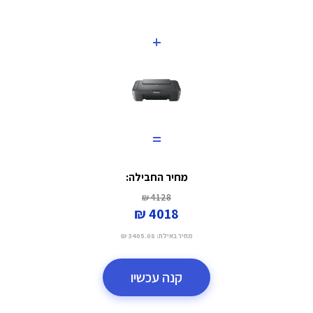
+
=
מחיר החבילה:
4128 ₪
4018 ₪
מחיר באילת:
3405.08 ₪
קנה עכשיו