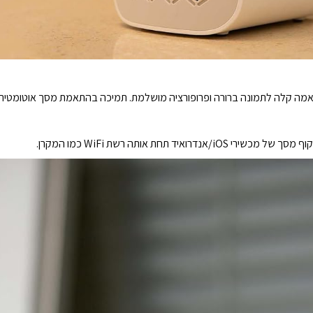
 התאמה קלה לתמונה ברורה ופרופורציה מושלמת. תמיכה בהתאמת מסך אוטומטית