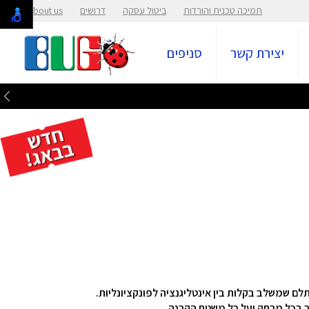
תמיכה טכנית והורדות
ביטול עסקה
דרושים
About us
יצירת קשר
סניפים
ר בכל מרחק ועל כל משטח הקרנה.