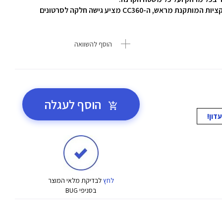
עם אפליקציות הווידאו להזרמה שהורדו מחנות האפליקציות המותקנת מראש, ה-CC360 מציע גישה חלקה לסרטונים
הוסף להשוואה
הוסף לעגלה
לחץ
לבדיקת מלאי המוצר
בסניפי BUG