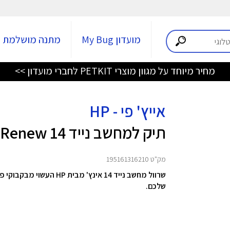
מועדון My Bug
מתנה מושלמת
מחיר מיוחד על מגוון מוצרי PETKIT לחברי מועדון >>
אייץ' פי - HP
תיק למחשב נייד Renew 14
מק"ט 195161316210
שרוול מחשב נייד 14 אינ
שלכם.