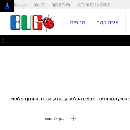
תמיכה טכנית והורדות
ביטול עסקה
דרושים
About us
יצירת קשר
סניפים
ץ' מבית HP העשוי מבקבוקי פלסטיק ממוחזרים - צמצום הפלסטיק בטבע והגברת הסגנון המלוטש
הוסף להשוואה