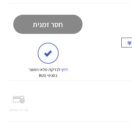
חסר זמנית
לחץ
לבדיקת מלאי המוצר
בסניפי BUG
קנייה בטוחה