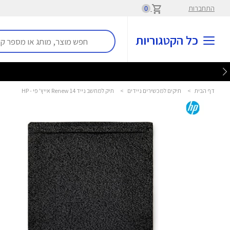
התחברות
0
כל הקטגוריות
דף הבית
>
תיקים למכשירים ניידים
>
תיק למחשב נייד Renew 14 אייץ' פי - HP