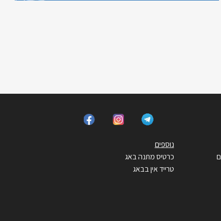
נוספים
ם
כרטיס מתנה באג
טרייד אין בבאג