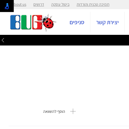
תמיכה טכנית והורדות
ביטול עסקה
דרושים
About us
יצירת קשר
סניפים
הוסף להשוואה