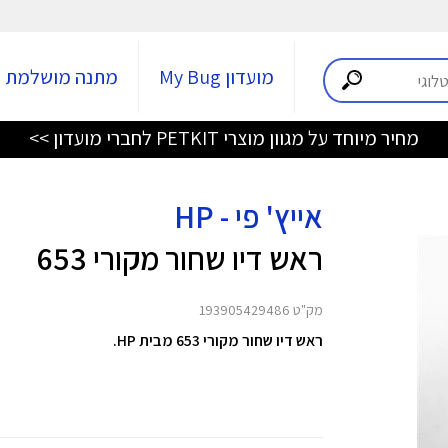
מועדון My Bug
מתנה מושלמת
מחיר מיוחד על מגוון מוצרי PETKIT לחברי מועדון >>
אייץ' פי - HP
ראש דיו שחור מקורי 653
מק"ט 193905429486
ראש דיו שחור מקורי 653 מבית HP.