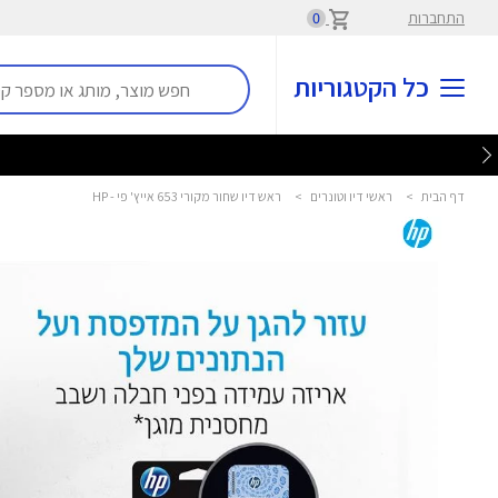
התחברות
0
כל הקטגוריות
דף הבית
>
ראשי דיו וטונרים
>
ראש דיו שחור מקורי 653 אייץ' פי - HP