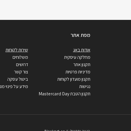
מפת אתר
אודות באג
שירות לקוחות
מחלקה עיסקית
משלוחים
תקנון אתר
דרושים
מדיניות פרטיות
צור קשר
תקנון מועדון לקוחות
ביטול עסקה
נגישות
מידע על פינוי מוצ
תקנון הטבת Mastercard Day
בנייה ותפעול: Blacknet.co.il