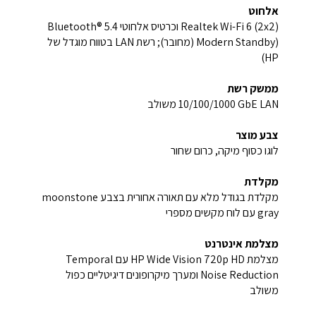
אלחוט
Realtek Wi-Fi 6 (2x2) וכרטיס אלחוטי Bluetooth® 5.4
(Modern Standby (מחובר); רשת LAN בטווח מוגדל של
HP)
ממשק רשת
‎10/100/1000 GbE LAN‎‏ משולב
צבע מוצר
לוגו כסוף מיקה, כרום שחור
מקלדת
מקלדת בגודל מלא עם תאורה אחורית בצבע moonstone
gray עם לוח מקשים מספרי
מצלמת אינטרנט
מצלמת HP Wide Vision 720p HD עם Temporal
Noise Reduction ומערך מיקרופונים דיגיטליים כפול
משולב