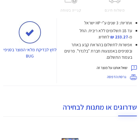
משלוח חינם
קנייה בטוחה
אחריות: 3 שנים ע"י HP ישראל
עד 18 תשלומים ללא ריבית.
החל
מ-
233.27 ₪
לחודש.
אפשרות לתשלום בהוראת קבע באתר
לחץ
לבדיקת מלאי המוצר בסניפי
ובסניפים באמצעות חברת "בלנדר". פרטים
BUG
בעמוד התשלום.
שאל אותנו על מוצר זה
גרסת הדפסה
שדרוגים או מתנות לבחירה