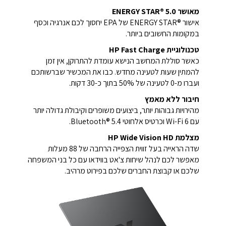
מאושר ENERGY STAR‎®‎ 5.0‎‏
אישור ENERGY STAR®‎ של EPA יחסוך לכם אנרגיה וכסף
במקומות החשובים ביותר.
טכנולוגיית HP Fast Charge
כאשר סוללת המחשב הנישא עומדת להתרוקן, אין זמן
להמתין שעות לטעינה מחדש. כבו את המכשיר שברשותכם
ועברו מ-0 לטעינה של 50% בתוך כ-30 דקות.
חיבור ללא מאמץ
מהירויות גבוהות יותר, ביצועים משופרים וקיבולת גדולה יותר
עם Wi-Fi 6 וכרטיס אלחוטי Bluetooth® 5.4.
מצלמת HP Wide Vision HD
שדה הראייה בעל זווית הצפייה הרחבה של 88 מעלות
מאפשר לכם לנהל שיחות צ'אט בווידאו עם כל בני המשפחה
שלכם או קבוצת החברים שלכם בפירוט מרהיב.