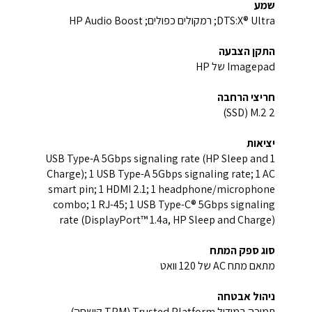
שמע
DTS:X® Ultra; רמקולים כפולים; HP Audio Boost
התקן הצבעה
Imagepad של HP
חריצי הרחבה
2 M.2 ‏(SSD)
יציאות
1 USB Type-A 5Gbps signaling rate (HP Sleep and
Charge); 1 USB Type-A 5Gbps signaling rate; 1 AC
smart pin; 1 HDMI 2.1; 1 headphone/microphone
combo; 1 RJ-45; 1 USB Type-C® 5Gbps signaling
rate (DisplayPort™ 1.4a, HP Sleep and Charge)
סוג ספק המתח
מתאם מתח AC של 120 וואט
ניהול אבטחה
תמיכה במודול Trusted Platform ‏(TPM קושחה)‎