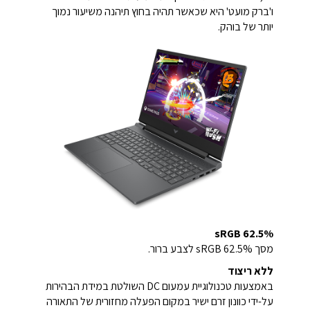
ו'ברק מועט' היא שכאשר תהיה בחוץ תיהנה משיעור נמוך
יותר של בוהק.
62.5% sRGB
מסך 62.5% sRGB לצבע ברור.
ללא ריצוד
באמצעות טכנולוגיית עמעום DC השולטת במידת הבהירות
על-ידי כוונון זרם ישיר במקום הפעלה מחזורית של התאורה