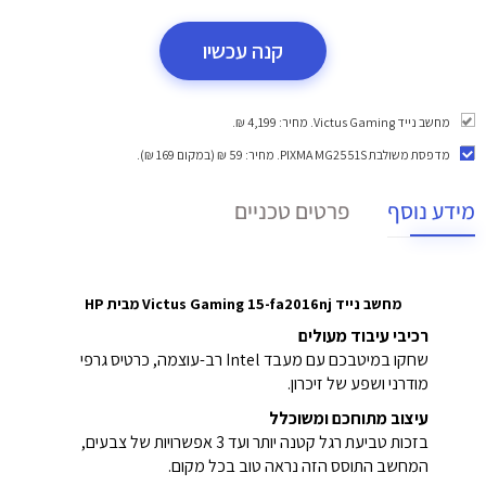
קנה עכשיו
מחשב נייד Victus Gaming. מחיר: 4,199 ₪.
מדפסת משולבת PIXMA MG2551S
. מחיר: 59 ₪ (במקום 169 ₪).
מידע נוסף
פרטים טכניים
מחשב נייד Victus Gaming 15-fa2016nj מבית HP
רכיבי עיבוד מעולים
שחקו במיטבכם עם מעבד Intel‎ רב-עוצמה, כרטיס גרפי
מודרני ושפע של זיכרון.
עיצוב מתוחכם ומשוכלל
בזכות טביעת רגל קטנה יותר ועד 3 אפשרויות של צבעים,
המחשב התוסס הזה נראה טוב בכל מקום.