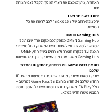
האחורית, ניתן לצמצם את ריצודי המסך ולקבל לצפייה נוחה
יותר.
יחס גובה-רוחב 16:9
יחס גובה-רוחב של 16:9 מאפשר לכם לראות את כל
המשחק.
OMEN Gaming Hub
OMEN Gaming Hub מספק לכם מקום אחד שבו תוכלו
למצוא כל מה שדרוש לשיפור חוויית המשחק. החל משיפורי
תוכנה ועד לבקרת חומרה ולשירותים בשידור חי, OMEN
Gaming Hub משפר את רמת המשחק בדרך קלה ופשוטה.
נסו את PC Game Pass בחינם עם התקן HP החדש
שלכם
שחקו במאות משחקי מחשב איכותיים באמצעות מכשיר HP
החדש שלכם ו-3 חודשים חינם של Game Pass למחשב –
כולל EA Play. משחקים חדשים מתווספים כל הזמן – תמיד
תמצאו משהו חדש במלאי.