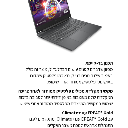
תכנון בר-קיימא
מכיוון שדברים קטנים עושים הבדל גדול, מוצר זה כולל
בעיצוב שלו חומרים בני-קיימא כמו פלסטיק שמקורו
באוקיינוס ופלסטיק ממוחזר אחרי שימוש.
מקשי המקלדת מכילים פלסטיק ממוחזר לאחר צריכה
המקלדות שלנו מעוצבות באופן ידידותי יותר לסביבה בזכות
שימוש במקשים המיוצרים מפלסטיק ממוחזר אחרי שימוש.
EPEAT® Gold עם Climate+‎
עם EPEAT® Gold עם Climate+‎, מתקדמים לעבר
התנהלות אחראית לנוכח משבר האקלים.