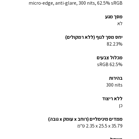
micro-edge, anti-glare, 300 nits, 62.5% sRGB
מסך מגע
לא
יחס מסך לגוף (ללא רמקולים)
82.23%
מכלול צבעים
62.5% sRGB
בהירות
‎300 nits‏
ללא ריצוד
כן
ממדים מינימליים (רוחב x עומק x גובה)
‎35.79 ‏x ‏25.5 x ‏2.35 ס"מ