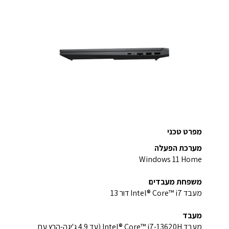
מפרט טכני
מערכת הפעלה
Windows 11 Home
משפחת מעבדים
מעבד Intel® Core™ i7‎‏ דור 13
מעבד
מעבד Intel® Core™ i7-13620H (עד ‎4.9 ג'יגה-הרץ עם