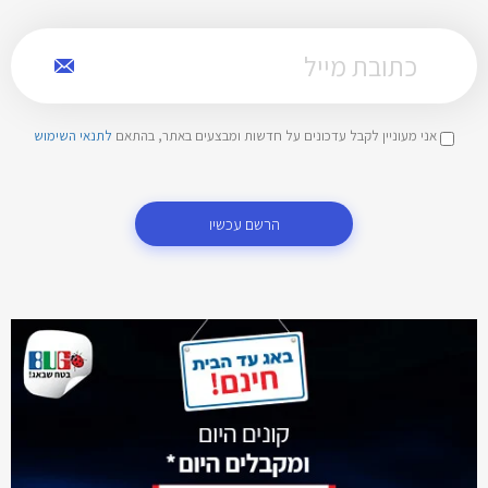
אני מעוניין לקבל עדכונים על חדשות ומבצעים באתר, בהתאם
לתנאי השימוש
הרשם עכשיו