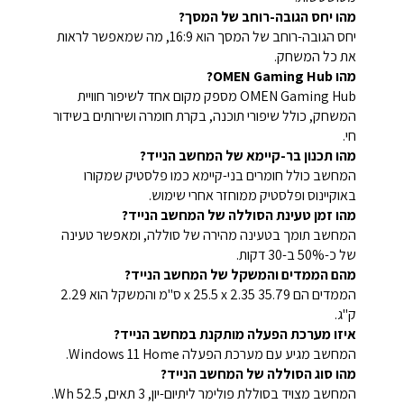
מהו יחס הגובה-רוחב של המסך?
יחס הגובה-רוחב של המסך הוא 16:9, מה שמאפשר לראות
את כל המשחק.
מהו OMEN Gaming Hub?
OMEN Gaming Hub מספק מקום אחד לשיפור חוויית
המשחק, כולל שיפורי תוכנה, בקרת חומרה ושירותים בשידור
חי.
מהו תכנון בר-קיימא של המחשב הנייד?
המחשב כולל חומרים בני-קיימא כמו פלסטיק שמקורו
באוקיינוס ופלסטיק ממוחזר אחרי שימוש.
מהו זמן טעינת הסוללה של המחשב הנייד?
המחשב תומך בטעינה מהירה של סוללה, ומאפשר טעינה
של כ-50% ב-30 דקות.
מהם הממדים והמשקל של המחשב הנייד?
הממדים הם 35.79 x 25.5 x 2.35 ס"מ והמשקל הוא 2.29
ק"ג.
איזו מערכת הפעלה מותקנת במחשב הנייד?
המחשב מגיע עם מערכת הפעלה Windows 11 Home.
מהו סוג הסוללה של המחשב הנייד?
המחשב מצויד בסוללת פולימר ליתיום-יון, 3 תאים, 52.5 Wh.