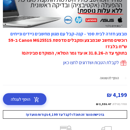
מבצע חזרה לבית ספר - קנה-קבל עם מגוון מחשבים ניידים ונייחים
רוכשים מחשב שבמבצע ומקבלים מדפסת Canon MG2551S ב-59
ש"ח בלבד!
בתוקף עד ה-31.8.26 או עד גמר המלאי, המוקדם מביניהם!
לקבלת הטבות ושדרוגים לחצו כאן
הוסף להשוואה
4,199 ₪
הוסף לעגלה
מחיר באילת:
3,558.47 ₪
ברכישת מוצר זה תוכלו לקבל עד 4,199 נקודות מועדון!