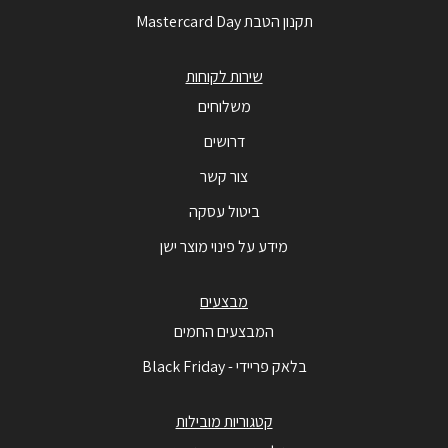
תקנון הטבת Mastercard Day
שירות לקוחות
משלוחים
דרושים
צור קשר
ביטול עסקה
מידע על פינוי מוצר ישן
מבצעים
המבצעים החמים
בלאק פריידי - Black Friday
קטגוריות מובילות