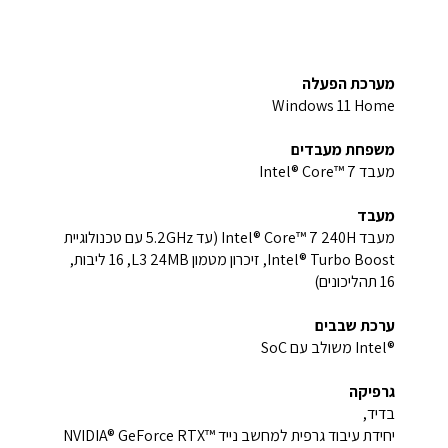
מערכת הפעלה
Windows 11 Home
משפחת מעבדים
מעבד Intel® Core™ 7
מעבד
מעבד Intel® Core™ 7 240H (עד 5.2GHz עם טכנולוגיית
Intel® Turbo Boost, זיכרון מטמון L3 24MB‏, 16 ליבות,
16 תהליכונים)
ערכת שבבים
Intel®‎ משולב עם SoC
גרפיקה
בדיד,
יחידת עיבוד גרפית למחשב נייד NVIDIA® GeForce RTX™