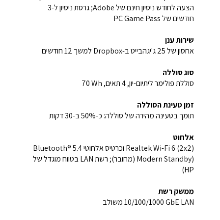
הצעה לחודש ניסיון חינם של Adobe; גרסת ניסיון ל-3
חודשים של PC Game Pass
שירות ענן
אחסון של ‎25 ג'יגהבייט ב-Dropbox למשך 12 חודשים
סוג סוללה
סוללת פולימר ליתיום-יון, 4 תאים, ‎70 Wh
זמן טעינת הסוללה
תומך בטעינה מהירה של סוללה: כ-50% ב-30 דקות
אלחוט
Realtek Wi-Fi 6 (2x2) וכרטיס אלחוטי Bluetooth® 5.4
(Modern Standby (מחובר); רשת LAN בטווח מוגדל של
HP)
ממשק רשת
‎10/100/1000 GbE LAN‎‏ משולב