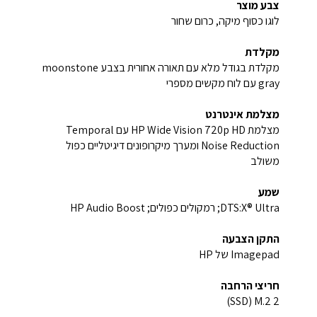
צבע מוצר
לוגו כסוף מיקה, כרום שחור
מקלדת
מקלדת בגודל מלא עם תאורה אחורית בצבע moonstone
gray עם לוח מקשים מספרי
מצלמת אינטרנט
מצלמת HP Wide Vision 720p HD עם Temporal
Noise Reduction ומערך מיקרופונים דיגיטליים כפול
משולב
שמע
DTS:X® Ultra; רמקולים כפולים; HP Audio Boost
התקן הצבעה
Imagepad של HP
חריצי הרחבה
2 M.2 ‏(SSD)