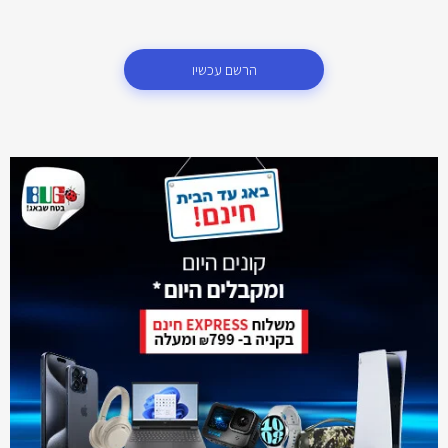
הרשם עכשיו