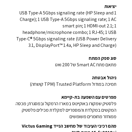
יציאות
1 USB Type-A 5Gbps signaling rate (HP Sleep and
Charge); 1 USB Type-A 5Gbps signaling rate; 1 AC
smart pin; 1 HDMI-out 2.1; 1
headphone/microphone combo; 1 RJ-45; 1 USB
Type-C® 5Gbps signaling rate (USB Power Delivery
3.1, DisplayPort™ 1.4a, HP Sleep and Charge)
סוג ספק המתח
מתאם מתח ‎Smart AC של‏ 200 ואט
ניהול אבטחה
תמיכה במודול Trusted Platform ‏(TPM קושחה)‎
מפרטים עם השפעה בת-קיימא
פלסטיק שמקורו באוקיינוס במארז הרמקול ובמסגרת; מכסה
המקשים במקלדת והמספריים למקלדת מכילים פלסטיק
ממוחזר מחומרים משומשים
מהם רכיבי העיבוד של מחשב הנייד Victus Gaming