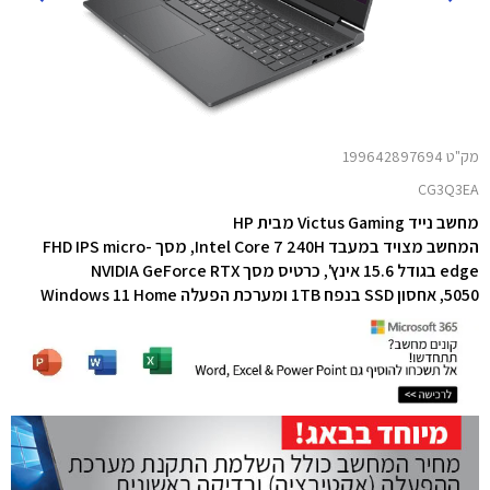
מק"ט 199642897694
CG3Q3EA
מחשב נייד Victus Gaming מבית HP
המחשב מצויד במעבד Intel Core 7 240H,
מסך FHD IPS micro-
edge בגודל 15.6 אינץ', כרטיס מסך NVIDIA GeForce RTX
5050,
אחסון SSD בנפח 1TB
ומערכת הפעלה Windows 11 Home