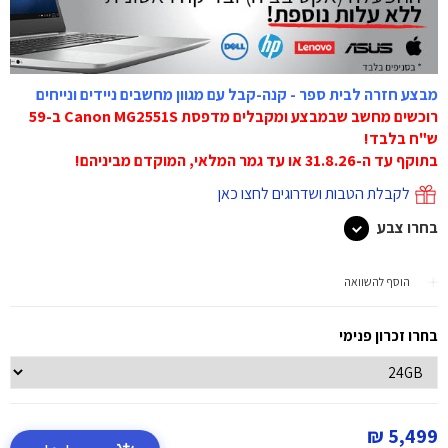
מבצע חזרה לבית ספר - קנה-קבל עם מגוון מחשבים ניידים ונייחים
רוכשים מחשב שבמבצע ומקבלים מדפסת Canon MG2551S ב-59
ש"ח בלבד!
בתוקף עד ה-31.8.26 או עד גמר המלאי, המוקדם מביניהם!
לקבלת הטבות ושדרוגים לחצו כאן
בחרו צבע
הוסף להשוואה
בחרו זכרון פנימי
5,499 ₪