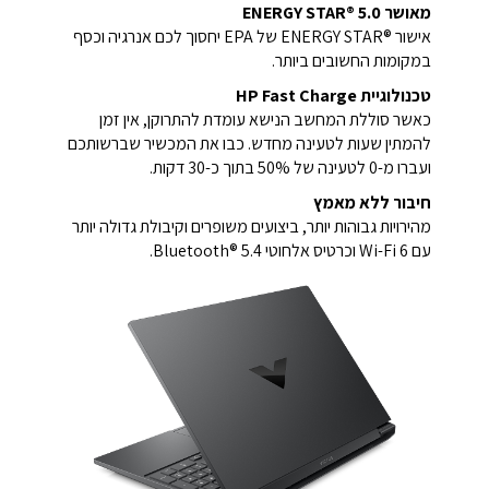
מאושר ENERGY STAR‎®‎ 5.0‎‏
אישור ENERGY STAR®‎ של EPA יחסוך לכם אנרגיה וכסף
במקומות החשובים ביותר.
טכנולוגיית HP Fast Charge
כאשר סוללת המחשב הנישא עומדת להתרוקן, אין זמן
להמתין שעות לטעינה מחדש. כבו את המכשיר שברשותכם
ועברו מ-0 לטעינה של 50% בתוך כ-30 דקות.
חיבור ללא מאמץ
מהירויות גבוהות יותר, ביצועים משופרים וקיבולת גדולה יותר
עם Wi-Fi 6 וכרטיס אלחוטי Bluetooth® 5.4.