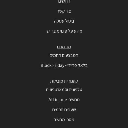
דרושים
צור קשר
ביטול עסקה
מידע על פינוי מוצר ישן
מבצעים
המבצעים החמים
בלאק פריידי - Black Friday
קטגוריות מובילות
טלפונים וסמארטפונים
מחשבי All in one
שעונים חכמים
מסכי מחשב