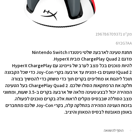
מק"ט 196786709371
6Y2G7AA
תחנת טעינה לארבעה שלטי נינטנדו Nintendo Switch
מדגם ChargePlay Quad 2 מבית HyperX.
להיות מוכנים בכל מצב לערב של גיימינג עם HyperX ChargePlay
Quad 2! טוענים בו-זמנית עד ארבעה בקרי Joy-Con כדי שכל הקבוצה
תוכל ליהנות או מחליפים בקרים תוך כדי משחק כדי להמשיך בצורה
חלקה את הרפתקאות הסולו שלכם. ChargePlay Quad 2 בעל הטעינה
המהירה יכול לבצע טעינה מלאה של ארבעה בקרים ב-3.5 שעות, ומחווני
מצב הסוללה שבבסיס מקלים לראות אלה בקרים מוכנים לפעולה.
בזכות העגינה המהירה בהחלקה קלה, בקרי Joy-Con שלכם מתחברים
באופן מאובטח לבסיס המאוזן והיציב.
הוסף להשוואה