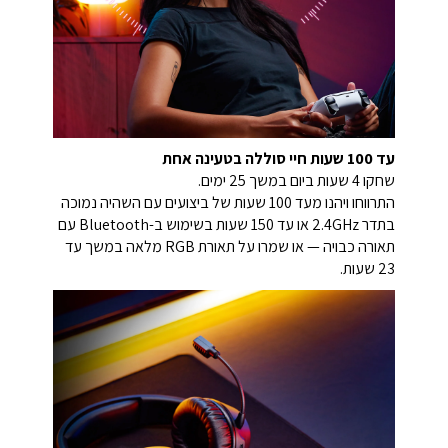
עד 100 שעות חיי סוללה בטעינה אחת
שחקו 4 שעות ביום במשך 25 ימים.
התרווחו ויהנו מעד 100 שעות של ביצועים עם השהיה נמוכה
בתדר 2.4GHz או עד 150 שעות בשימוש ב-Bluetooth עם
תאורה כבויה — או שמרו על תאורת RGB מלאה במשך עד
23 שעות.