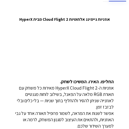
אוזניות גיימינג אלחוטיות Cloud Flight 2 מבית HyperX
החליפו. האירו. המשיכו לשחק.
אוזניות ה‑HyperX Cloud Flight 2 מאירות כל משחק עם
תאורת RGB מלאה על הפאנל, בשילוב לוחות מגנטיים
לאוזנייה שניתן להסיר ולהחליף בתוך שניות — בלי כלים ובלי
לבזבז זמן.
אפשר לשנות את המראה, לשמור פרופיל תאורה אחד על גבי
האוזניות, ולהתאים את העיצוב לסגנון המשחק, לרמה או
למערך השידור שלכם.