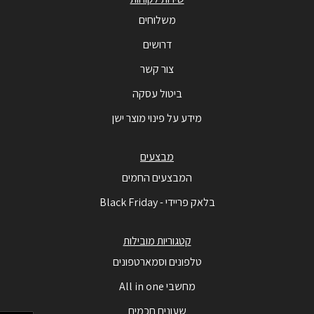
משלוחים
דרושים
צור קשר
ביטול עסקה
מידע על פינוי מוצר ישן
מבצעים
המבצעים החמים
בלאק פריידי - Black Friday
קטגוריות מובילות
טלפונים וסמארטפונים
מחשבי All in one
שעונים חכמים