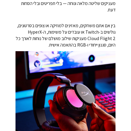
מעניקים שליטה מלאה ונוחה — בלי תפריטים ובלי הסחות
דעת.
בין אם אתם משחקים, מאזינים למוזיקה או צופים בסרטונים,
גולשים ב‑Twitch או עובדים על משימות, ה‑HyperX
Cloud Flight 2 מעניקות שילוב מושלם של נוחות לאורך כל
היום, סגנון ייחודי ו‑RGB בהתאמה אישית.