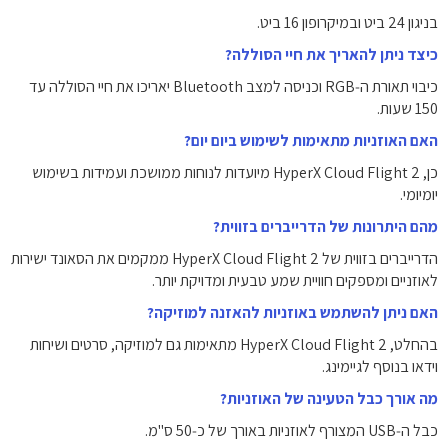
בניגון 24 ביט ובמיקרופון 16 ביט.
כיצד ניתן להאריך את חיי הסוללה?
כיבוי תאורת ה‑RGB וכניסה למצב Bluetooth יאריכו את חיי הסוללה עד
150 שעות.
האם האוזניות מתאימות לשימוש ביום יום?
כן, HyperX Cloud Flight 2 מיועדות לנוחות ממושכת ועמידות בשימוש
יומיומי.
מהם היתרונות של הדרייברים בזווית?
הדרייברים בזווית של HyperX Cloud Flight 2 ממקמים את הסאונד ישירות
לאוזניים ומספקים חוויית שמע טבעית ומדויקת יותר.
האם ניתן להשתמש באוזניות להאזנה למוזיקה?
בהחלט, HyperX Cloud Flight 2 מתאימות גם למוזיקה, סרטים ושיחות
וידאו בנוסף לגיימינג.
מה אורך כבל הטעינה של האוזניות?
כבל ה‑USB המצורף לאוזניות באורך של כ‑50 ס"מ.