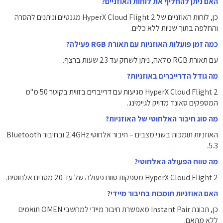
האם ניתן להחליף את לוחות האוזניים?
כן, לוחות האוזניים של HyperX Cloud Flight 2 מגנטיים וניתנים להסרה
והחלפה בתוך שניות ללא כלים.
כמה זמן פועלות האוזניות עם תאורת RGB פעילה?
עם תאורת RGB מלאה, ניתן לשחק עד 23 שעות ברצף.
מה גודל הדרייברים באוזניות?
HyperX Cloud Flight 2 מגיעות עם דרייברים בזווית בקוטר 50 מ"מ
המספקים סאונד מדויק לגיימינג.
מה סוג חיבור האלחוטי של האוזניות?
האוזניות תומכות בשני מצבים – חיבור אלחוטי 2.4GHz ובחיבור Bluetooth
5.3.
מה טווח הפעולה האלחוטי?
HyperX Cloud Flight 2 מספקות טווח פעולה של עד 20 מטרים אלחוטית.
האם האוזניות תומכות בחיבור מיידי?
כן, תכונת Instant Pair מאפשרת חיבור מיידי למחשבי OMEN תואמים
ללא מתאם.