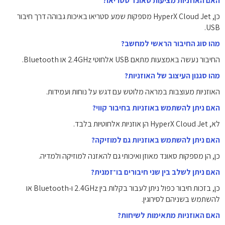
האם האוזניות מציעות סאונד סטריאו?
כן, HyperX Cloud Jet מספקות שמע סטריאו באיכות גבוהה דרך חיבור
USB.
מהו סוג החיבור הראשי למחשב?
החיבור נעשה באמצעות מתאם ‎USB אלחוטי 2.4GHz‎ או Bluetooth.
מהו סגנון העיצוב של האוזניות?
האוזניות מעוצבות במראה מלוטש עם דגש על נוחות ועמידות.
האם ניתן להשתמש באוזניות בחיבור קווי?
לא, HyperX Cloud Jet הן אוזניות אלחוטיות בלבד.
האם ניתן להשתמש באוזניות גם למוזיקה?
כן, הן מספקות סאונד מאוזן ואיכותי גם להאזנה למוזיקה ולמדיה.
האם ניתן לשלב בין שני חיבורים בו־זמנית?
כן, בזכות חיבור כפול ניתן לעבור בקלות בין ‎2.4GHz‎ ו‑Bluetooth‎ או
להשתמש בשניהם לסירוגין.
האם האוזניות מתאימות לשיחות?