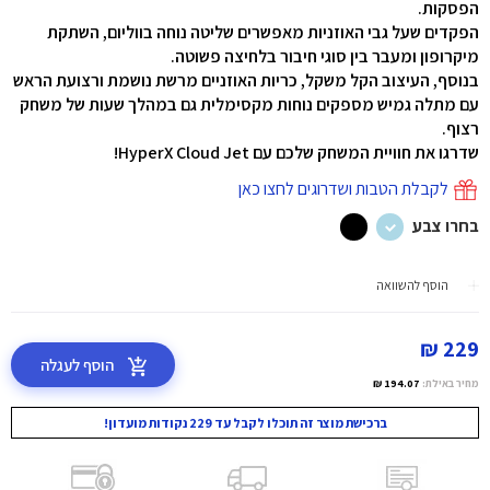
הפסקות.
הפקדים שעל גבי האוזניות מאפשרים שליטה נוחה בווליום, השתקת
מיקרופון ומעבר בין סוגי חיבור בלחיצה פשוטה.
בנוסף, העיצוב הקל משקל, כריות האוזניים מרשת נושמת ורצועת הראש
עם מתלה גמיש מספקים נוחות מקסימלית גם במהלך שעות של משחק
רצוף.
שדרגו את חוויית המשחק שלכם עם HyperX Cloud Jet!
לקבלת הטבות ושדרוגים לחצו כאן
בחרו צבע
הוסף להשוואה
229 ₪
הוסף לעגלה
מחיר באילת:
194.07 ₪
ברכישת מוצר זה תוכלו לקבל עד 229 נקודות מועדון!