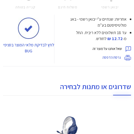
יבואן רשמי
משלוח חינם
קנייה בטוחה
אחריות: שנתיים ע"י יבואן רשמי - באג
מולטיסיסטם בע"מ
עד 18 תשלומים ללא ריבית.
החל
מ-
12.72 ₪
לחודש.
לחץ
לבדיקת מלאי המוצר בסניפי
שאל אותנו על מוצר זה
BUG
גרסת הדפסה
שדרוגים או מתנות לבחירה