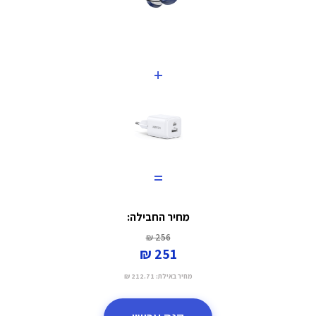
+
=
מחיר החבילה:
256 ₪
251 ₪
מחיר באילת:
212.71 ₪