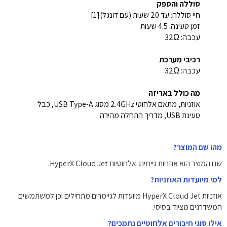
סוללה והספק
חיי סוללה: עד 20 שעות (עם דונגל)[1]
זמן טעינה: ‎4.5‎ שעות
עכבה: ‎32Ω‎
רכיבי מערכת
עכבה: ‎32Ω‎
מה כולל באריזה
אוזניות, מתאם אלחוטי ‎2.4GHz‎ מסוג ‎USB Type-A‎, כבל
טעינת ‎USB‎, מדריך התחלה מהירה
מהו שם המוצר?
שם המוצר הוא אוזניות גיימינג אלחוטיות HyperX Cloud Jet.
למי מיועדות האוזניות?
אוזניות HyperX Cloud Jet מיועדות לגיימרים מתחילים וכן למשתמשים
המשדרגים מציוד בסיסי.
אילו סוגי חיבורים אלחוטיים נתמכים?