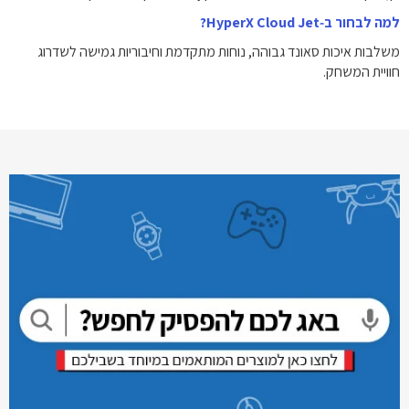
למה לבחור ב‑HyperX Cloud Jet?
משלבות איכות סאונד גבוהה, נוחות מתקדמת וחיבוריות גמישה לשדרוג
חוויית המשחק.