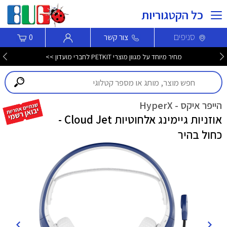
כל הקטגוריות
סניפים
צור קשר
0
מחיר מיוחד על מגוון מוצרי PETKIT לחברי מועדון >>
הייפר איקס - HyperX
אוזניות גיימינג אלחוטיות Cloud Jet -
כחול בהיר