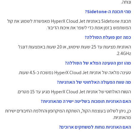
ונוחה.
מהי תכונת ה‑Sidetone?
תכונת Sidetone באוזניות HyperX Cloud Jet מאפשרת לשמוע את קול
המשתמש בזמן אמת כדי לשפר את איכות הדיבור.
כמה זמן פועלת הסוללה?
האוזניות מציעות עד ‎25‎ שעות שימוש, או ‎20‎ שעות באמצעות דונגל
‎2.4GHz‎.
מהו זמן הטעינה המלא של הסוללה?
טעינה מלאה של אוזניות HyperX Cloud Jet נמשכת כ‑‎4.5‎ שעות.
מה טווח הפעולה האלחוטי של האוזניות?
הטווח האלחוטי של אוזניות HyperX Cloud Jet מגיע עד ‎15‎ מטרים.
האם האוזניות תומכות בשליטה ישירה מהאוזניות?
כן, ניתן לשלוט בעוצמת הקול, השתקת המיקרופון והחלפת החיבורים ישירות
מהאוזניות.
האם האוזניות נוחות למשחקים ארוכים?