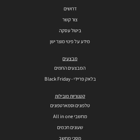
דרושים
צור קשר
ביטול עסקה
מידע על פינוי מוצר ישן
מבצעים
המבצעים החמים
בלאק פריידי - Black Friday
קטגוריות מובילות
טלפונים וסמארטפונים
מחשבי All in one
שעונים חכמים
מסכי מחשב