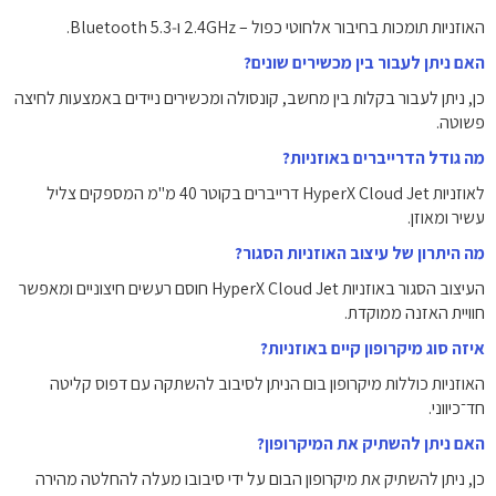
האוזניות תומכות בחיבור אלחוטי כפול – ‎2.4GHz‎ ו‑Bluetooth 5.3.
האם ניתן לעבור בין מכשירים שונים?
כן, ניתן לעבור בקלות בין מחשב, קונסולה ומכשירים ניידים באמצעות לחיצה
פשוטה.
מה גודל הדרייברים באוזניות?
לאוזניות HyperX Cloud Jet דרייברים בקוטר ‎40 מ"מ‎ המספקים צליל
עשיר ומאוזן.
מה היתרון של עיצוב האוזניות הסגור?
העיצוב הסגור באוזניות HyperX Cloud Jet חוסם רעשים חיצוניים ומאפשר
חוויית האזנה ממוקדת.
איזה סוג מיקרופון קיים באוזניות?
האוזניות כוללות מיקרופון בום הניתן לסיבוב להשתקה עם דפוס קליטה
חד־כיווני.
האם ניתן להשתיק את המיקרופון?
כן, ניתן להשתיק את מיקרופון הבום על ידי סיבובו מעלה להחלטה מהירה