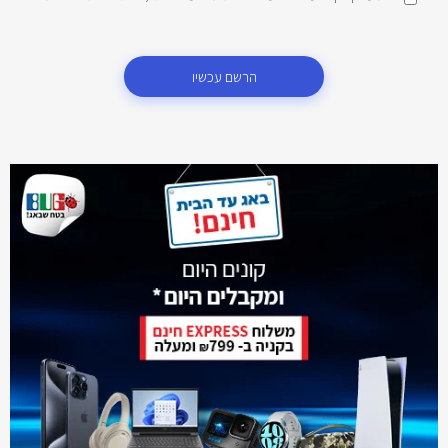
הרשם עכשיו