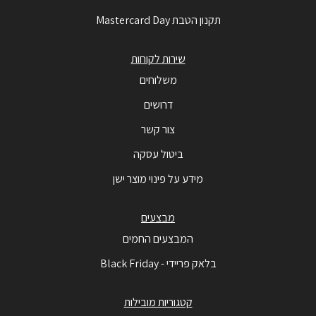
תקנון הטבת Mastercard Day
שירות לקוחות
משלוחים
דרושים
צור קשר
ביטול עסקה
מידע על פינוי מוצר ישן
מבצעים
המבצעים החמים
בלאק פריידי - Black Friday
קטגוריות מובילות