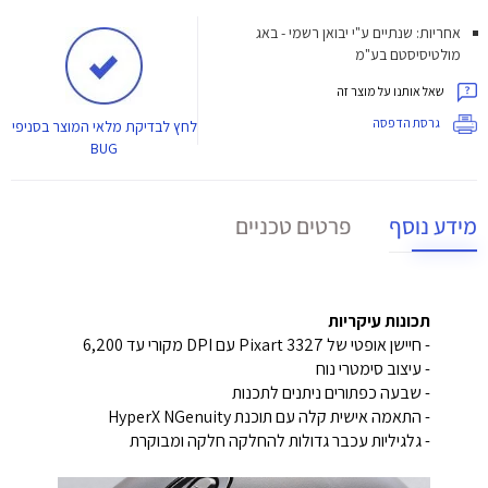
אחריות: שנתיים ע"י יבואן רשמי - באג
מולטיסיסטם בע"מ
שאל אותנו על מוצר זה
גרסת הדפסה
לחץ
לבדיקת מלאי המוצר בסניפי
BUG
מידע נוסף
פרטים טכניים
תכונות עיקריות
- חיישן אופטי של Pixart 3327 עם DPI מקורי עד 6,200
- עיצוב סימטרי נוח
- שבעה כפתורים ניתנים לתכנות
- התאמה אישית קלה עם תוכנת HyperX NGenuity
- גלגיליות עכבר גדולות להחלקה חלקה ומבוקרת