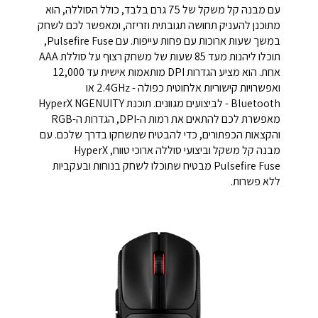
עם מבנה קל משקל של 75 גרם בלבד, כולל הסוללה, הוא
מתוכנן להעניק תחושה תגובתית וזריזה, ומאפשר לכם לשחק
במשך שעות ארוכות עם פחות עייפות. עם Pulsefire Fuse,
תוכלו ליהנות מעד 85 שעות של משחק רצוף על סוללת AAA
אחת. הוא מציע הגדרות DPI מותאמות אישית עד 12,000
ואפשרויות קישוריות אלחוטית כפולה - 2.4GHz או
Bluetooth - לביצועים מגוונים. תוכנת HyperX NGENUITY
מאפשרת לכם להתאים את רמות ה-DPI, הגדרות ה-RGB
והקצאות הכפתורים, כדי להבטיח שתשחקו בדרך שלכם. עם
מבנה קל משקל וביצועי סוללה ארוכי טווח, HyperX
Pulsefire Fuse מבטיח שתוכלו לשחק בנוחות ובעקביות
ללא פשרות.