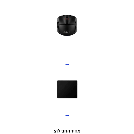
+
=
מחיר החבילה: