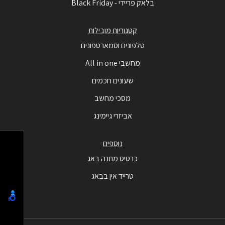
בלאק פריידי - Black Friday
קטגוריות מובילות
טלפונים וסמארטפונים
מחשבי All in one
שעונים חכמים
מסכי מחשב
אביזרי גיימינג
נוספים
כרטיס מתנה באג
טרייד אין בבאג