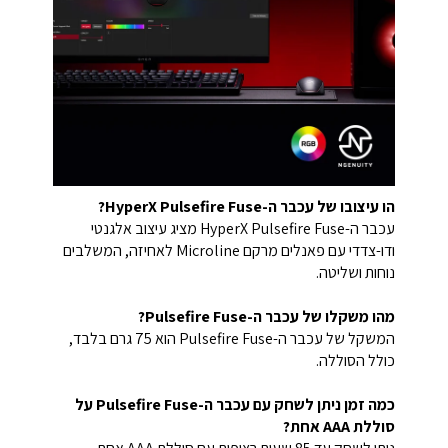
הו עיצובו של עכבר ה-HyperX Pulsefire Fuse?
עכבר ה-HyperX Pulsefire Fuse מציג עיצוב אלגנטי
ודו-צדדי עם פאנלים מרקם Microline לאחיזה, המשלבים
נוחות ושליטה.
מהו משקלו של עכבר ה-Pulsefire Fuse?
המשקל של עכבר ה-Pulsefire Fuse הוא 75 גרם בלבד,
כולל הסוללה.
כמה זמן ניתן לשחק עם עכבר ה-Pulsefire Fuse על
סוללת AAA אחת?