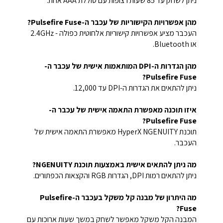
ניתן לשחק עד 85 שעות רצופות עם סוללת AAA אחת.
מהן אפשרויות הקישוריות של עכבר ה-Pulsefire Fuse?
העכבר מציע אפשרויות קישוריות אלחוטית כפולה - 2.4GHz
או Bluetooth.
מהן הגדרות ה-DPI המותאמות אישית של עכבר ה-
Pulsefire Fuse?
ניתן להתאים את הגדרות ה-DPI עד 12,000.
איזו תוכנה מאפשרת התאמה אישית של עכבר ה-
Pulsefire Fuse?
תוכנת HyperX NGENUITY מאפשרת התאמה אישית של
העכבר.
מה ניתן להתאים אישית באמצעות תוכנת NGENUITY?
ניתן להתאים רמות DPI, הגדרות RGB והקצאות הכפתורים.
מה היתרון של מבנה קל משקל בעכבר ה-Pulsefire
Fuse?
המבנה הקל משקל מאפשר לשחק במשך שעות ארוכות עם