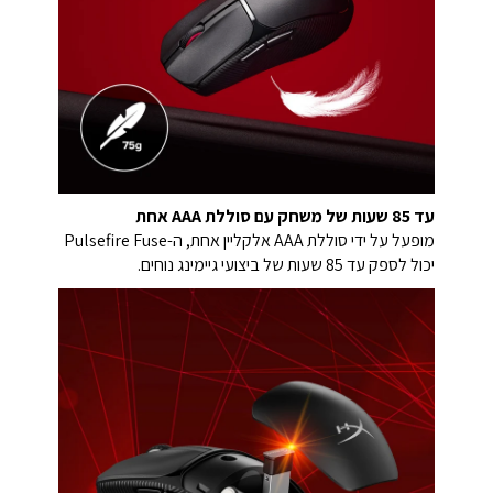
עד 85 שעות של משחק עם סוללת AAA אחת
מופעל על ידי סוללת AAA אלקליין אחת, ה-Pulsefire Fuse
יכול לספק עד 85 שעות של ביצועי גיימינג נוחים.