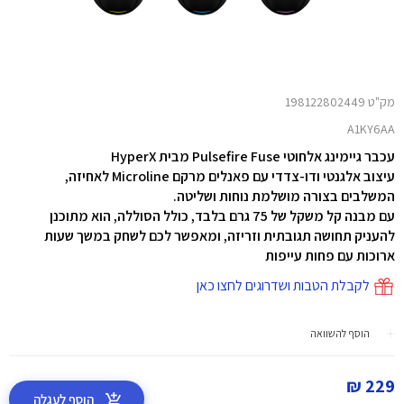
מק"ט 198122802449
A1KY6AA
עכבר גיימינג אלחוטי Pulsefire Fuse מבית HyperX
עיצוב אלגנטי ודו-צדדי עם פאנלים מרקם Microline לאחיזה,
המשלבים בצורה מושלמת נוחות ושליטה.
עם מבנה קל משקל של 75 גרם בלבד, כולל הסוללה, הוא מתוכנן
להעניק תחושה תגובתית וזריזה, ומאפשר לכם לשחק במשך שעות
ארוכות עם פחות עייפות
לקבלת הטבות ושדרוגים לחצו כאן
הוסף להשוואה
229 ₪
הוסף לעגלה