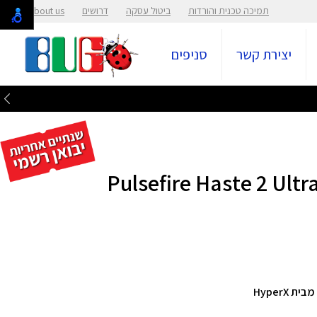
תמיכה טכנית והורדות
ביטול עסקה
דרושים
About us
יצירת קשר
סניפים
ג אלחוטי Pulsefire Haste 2 Ultra Light