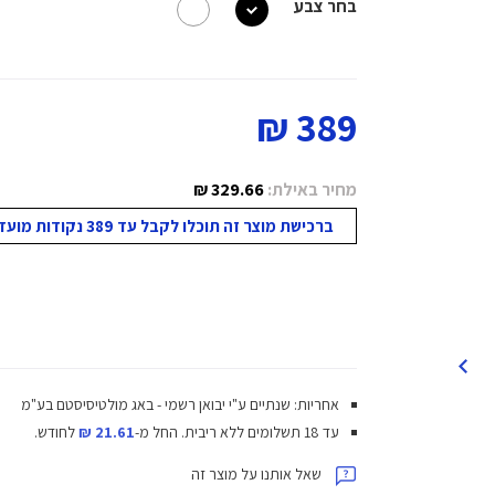
בחר צבע
389 ₪
מחיר באילת:
329.66 ₪
ברכישת מוצר זה תוכלו לקבל עד 389 נקודות מועדון!
אחריות: שנתיים ע"י יבואן רשמי - באג מולטיסיסטם בע"מ
עד 18 תשלומים ללא ריבית.
החל מ-
21.61 ₪
לחודש.
שאל אותנו על מוצר זה