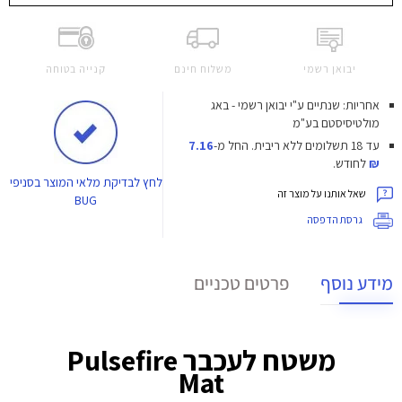
יבואן רשמי
משלוח חינם
קנייה בטוחה
אחריות: שנתיים ע"י יבואן רשמי - באג
מולטיסיסטם בע"מ
עד 18 תשלומים ללא ריבית.
החל מ-
7.16
₪
לחודש.
לחץ
לבדיקת מלאי המוצר בסניפי
שאל אותנו על מוצר זה
BUG
גרסת הדפסה
מידע נוסף
פרטים טכניים
משטח לעכבר Pulsefire
Mat