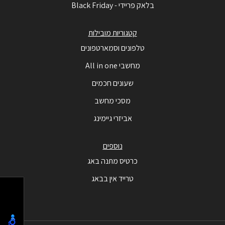
בלאק פריידי - Black Friday
קטגוריות מובילות
טלפונים וסמארטפונים
מחשבי All in one
שעונים חכמים
מסכי מחשב
אביזרי גיימינג
נוספים
כרטיס מתנה באג
טרייד אין בבאג