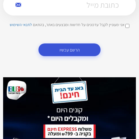
אני מעוניין לקבל עדכונים על חדשות ומבצעים באתר, בהתאם
לתנאי השימוש
הרשם עכשיו