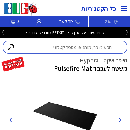
כל הקטגוריות
סניפים
צור קשר
0
מחיר מיוחד על מגוון מוצרי PETKIT לחברי מועדון >>
הייפר איקס - HyperX
משטח לעכבר Pulsefire Mat