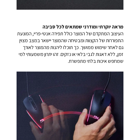
מראה יוקרתי ומודרני שמתאים לכל סביבה
העיצוב המתקדם של המוצר כולל תפירה אנטי-פריי, המונעת
התפוררות של הקצוות ומבטיחה שהמוצר יישאר במצב מצוין
גם לאחר שימוש ממושך. כך תוכלו ליהנות מהמוצר לאורך
זמן, ללא דאגות לגבי בלאי או נזקים. זהו יתרון משמעותי למי
שמחפש איכות בלתי מתפשרת.