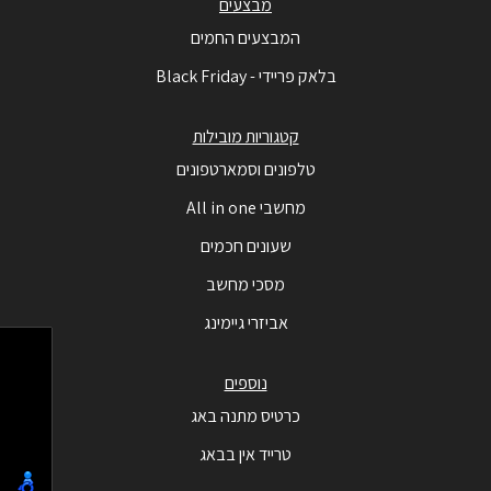
מבצעים
המבצעים החמים
בלאק פריידי - Black Friday
קטגוריות מובילות
טלפונים וסמארטפונים
מחשבי All in one
שעונים חכמים
מסכי מחשב
אביזרי גיימינג
נוספים
כרטיס מתנה באג
טרייד אין בבאג