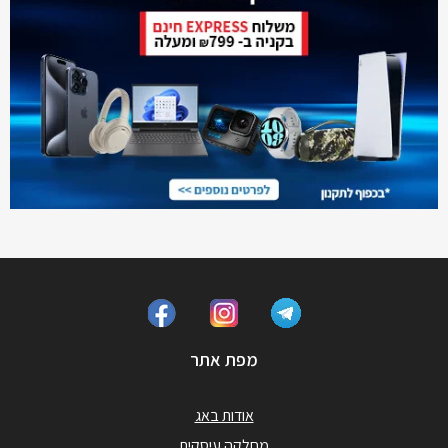
מפת אתר
אודות באג
מחלקה עיסקית