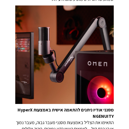
מסנני אודיו ניתנים להתאמה אישית באמצעות HyperX
NGENUITY
התאימו את הצליל באמצעות מסנני מעבר גבוה, מעבר נמוך
או הגברת קול – לצמצום רעשי רקע נמוכים, ריכוך צלילים