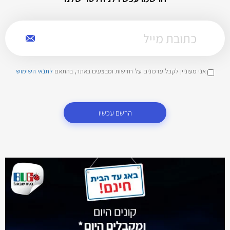
אני מעוניין לקבל עדכונים על חדשות ומבצעים באתר, בהתאם
לתנאי השימוש
הרשם עכשיו