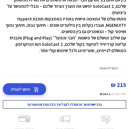
שלכם, SoloCast 2 יפשט את מערך הציוד שלכם – מבלי להתפשר על
ביצועים.
פתחו עולם של התאמה אישית באודיו באמצעות תוכנת HyperX
NGENUITY, ועברו בקלות בין פילטרים שונים – חיתוך גבוה, חיתוך נמוך
ושיפור קול – הנשמרים גם בין הסשנים.
עם שילוב מושלם של פשטות ״חבר והפעל״ (Plug and Play) ותבנית
קליטה קרדיוייד למיקוד בקול שלכם, SoloCast 2 הוא המיקרופון
המושלם לגיימינג, סטרימינג ולכל שימוש קולי אחר.
הוסף להשוואה
215 ₪
הוסף לעגלה
מחיר באילת:
182.2 ₪
ברכישת מוצר זה תוכלו לקבל עד 215 נקודות מועדון!
יבואן רשמי
משלוח חינם
קנייה בטוחה