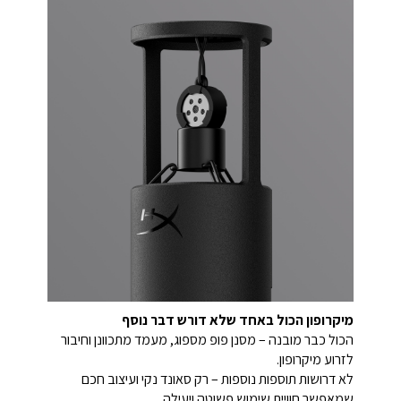
מיקרופון הכול באחד שלא דורש דבר נוסף
הכול כבר מובנה – מסנן פופ מספוג, מעמד מתכוונן וחיבור
לזרוע מיקרופון.
לא דרושות תוספות נוספות – רק סאונד נקי ועיצוב חכם
שמאפשר חוויית שימוש פשוטה ויעילה.