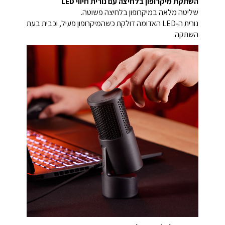
השתקת מיקרופון בלחיצה עם נורית חיווי LED
שליטה מלאה במיקרופון בלחיצה פשוטה.
נורית ה‑LED האדומה דולקת כשהמיקרופון פעיל, וכבית בעת
השתקה.