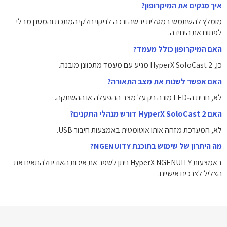
איך מנקים את המיקרופון?
מומלץ להשתמש במטלית יבשה ורכה לניקוי חלקי המתכת והמסנן מבלי
לפתוח את היחידה.
האם המיקרופון כולל מעמד?
כן, HyperX SoloCast 2 מגיע עם מעמד מתכוונן מובנה.
האם אפשר לשנות את מצב התאורה?
לא, נורית ה‑LED מורה רק על מצב ההפעלה או ההשתקה.
האם HyperX SoloCast 2 דורש מנהלי התקנים?
לא, המערכת מזהה אותו אוטומטית באמצעות חיבור USB.
מה היתרון של שימוש בתוכנת NGENUITY?
באמצעות HyperX NGENUITY ניתן לשפר את איכות האודיו ולהתאים את
הצליל לצרכים אישיים.