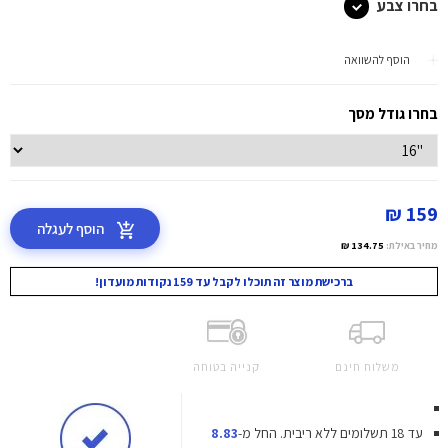
בחרו צבע
הוסף להשוואה
בחרו גודל מסך
159 ₪
הוסף לעגלה
מחיר באילת:
134.75 ₪
ברכישת מוצר זה תוכלו לקבל עד 159 נקודות מועדון!
משלוח חינם
קנייה בטוחה
עד 18 תשלומים ללא ריבית.
החל מ-
8.83