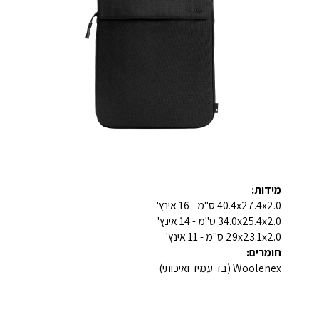
מידות:
40.4x27.4x2.0
ס"מ - 16 אינץ'
34.0x25.4x2.0 ס"מ - 14 אינץ'
29x23.1x2.0 ס"מ - 11 אינץ'
חומרים:
Woolenex (בד עמיד ואיכותי)