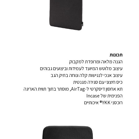
תכונות
הגנה מלאה ומרופדת למקבוק
עיצוב מלוטש המיועד לעמידות וביצועים גבוהים
עיצוב אנכי לנגישות קלה ונוחה בתיק הגב
כיס חיצוני עם סגירה מגנטית
תא אחסון דיסקרטי ל-AirTag, מוסתר בתוך תווית האריגה
הפנימית של Incase
רוכסני YKK® איכותיים