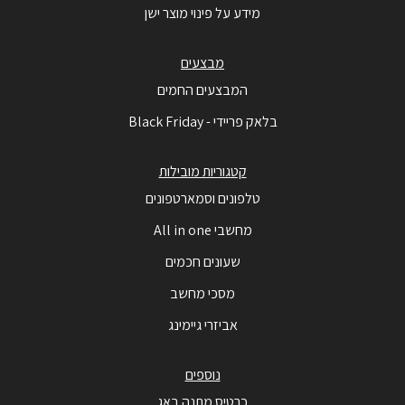
מידע על פינוי מוצר ישן
מבצעים
המבצעים החמים
בלאק פריידי - Black Friday
קטגוריות מובילות
טלפונים וסמארטפונים
מחשבי All in one
שעונים חכמים
מסכי מחשב
אביזרי גיימינג
נוספים
כרטיס מתנה באג