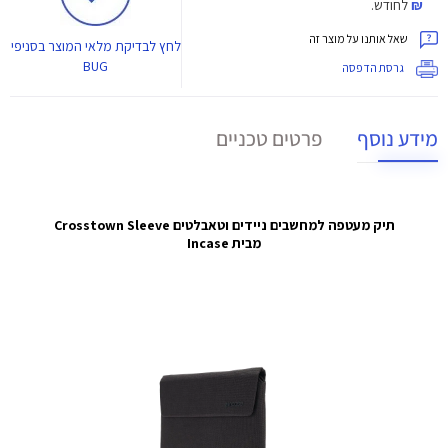
₪
לחודש.
שאל אותנו על מוצר זה
לחץ
לבדיקת מלאי המוצר בסניפי
BUG
גרסת הדפסה
מידע נוסף
פרטים טכניים
תיק מעטפה למחשבים ניידים וטאבלטים Crosstown Sleeve
מבית Incase