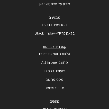
מידע על פינוי מוצר ישן
מבצעים
המבצעים החמים
בלאק פריידי - Black Friday
קטגוריות מובילות
טלפונים וסמארטפונים
מחשבי All in one
שעונים חכמים
מסכי מחשב
אביזרי גיימינג
נוספים
כרטיס מתנה באג