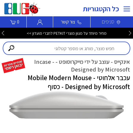
כל הקטגוריות
סניפים
צור קשר
0
מחיר מיוחד על מגוון מוצרי PETKIT לחברי מועדון >>
אינקייס - עוצב על ידי מייקרוסופט - Incase -
Designed by Microsoft
עכבר אלחוטי Mobile Modern Mouse -
Designed by Microsoft - כסוף