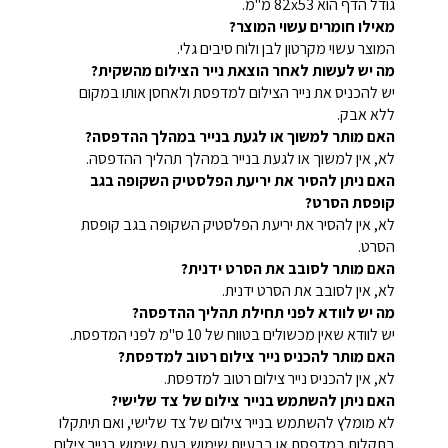
גודל הדף הוא 82x53 מ"מ.
מאילו חומרים עשוי המוצר?
המוצר עשוי מקרטון לבן ולוח סיבים גלי.
מה יש לעשות לאחר הוצאת נייר הצילום מהשקית?
יש להכניס את נייר הצילום למדפסת ולאחסן אותו במקום
ללא אבק.
האם מותר למשוך או לגעת בנייר במהלך ההדפסה?
לא, אין למשוך או לגעת בנייר במהלך תהליך ההדפסה.
האם ניתן להסיר את יריעת הפלסטיק השקופה בגב
קופסת הסרט?
לא, אין להסיר את יריעת הפלסטיק השקופה בגב קופסת
הסרט.
האם מותר לסובב את הסרט ידנית?
לא, אין לסובב את הסרט ידנית.
מה יש לוודא לפני תחילת תהליך ההדפסה?
יש לוודא שאין מכשולים בטווח של 10 ס"מ לפני המדפסת.
האם מותר להכניס נייר צילום רטוב למדפסת?
לא, אין להכניס נייר צילום רטוב למדפסת.
האם ניתן להשתמש בנייר צילום של צד שלישי?
לא מומלץ להשתמש בנייר צילום של צד שלישי, ואם תיתקלו
בתקלות במדפסת או בבעיות שימוש בעת שימוש בנייר צילום