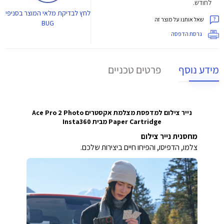
לחודש.
לחץ
לבדיקת מלאי המוצר בסניפי
שאל אותנו על מוצר זה
BUG
גרסת הדפסה
מידע נוסף
פרטים טכניים
נייר צילום למדפסת מצלמת אקסטרים Ace Pro 2 Photo
Paper Cartridge מבית Insta360
מחסנית נייר צילום
צלמו, הדפיסו, והפיחו חיים ביצירות שלכם.