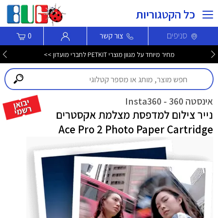
כל הקטגוריות
סניפים
צור קשר
0
מחיר מיוחד על מגוון מוצרי PETKIT לחברי מועדון >>
אינסטה 360 - Insta360
נייר צילום למדפסת מצלמת אקסטרים
Ace Pro 2 Photo Paper Cartridge