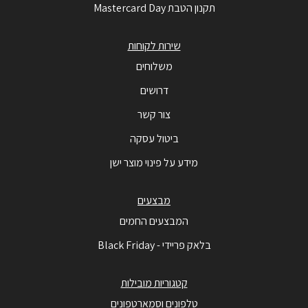
תקנון הטבת Mastercard Day
שירות לקוחות
משלוחים
דרושים
צור קשר
ביטול עסקה
מידע על פינוי מוצר ישן
מבצעים
המבצעים החמים
בלאק פריידי - Black Friday
קטגוריות מובילות
טלפונים וסמארטפונים