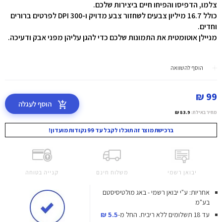
צלמו, הדפיסו והפיחו חיים ביצירות שלכם.
כולל 16.7 מיליון צבעים לשחזור צבע מדויק ו-300 DPI לפרטים ברורים
וחדים.
מניילן אוטומטית את התמונות שלכם כדי להגן עליהן מפני אבק ודעיכה.
הוסף להשוואה
99 ₪
הוסף לעגלה
מחיר באילת:
83.9 ₪
ברכישת מוצר זה תוכלו לקבל עד 99 נקודות מועדון!
יבואן רשמי
משלוח חינם
קנייה בטוחה
אחריות: ע"י יבואן רשמי - באג מולטיסיסטם
בע"מ
עד 18 תשלומים ללא ריבית.
החל מ-
5.5 ₪