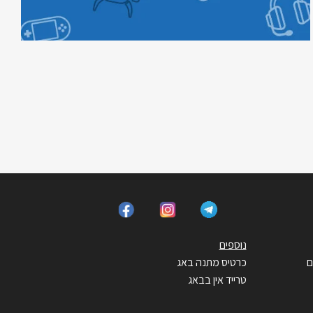
נוספים
ם
כרטיס מתנה באג
טרייד אין בבאג