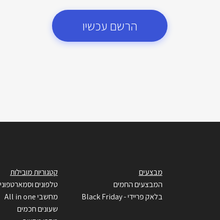
הרשם עכשיו
מבצעים
קטגוריות מובילות
המבצעים החמים
טלפונים וסמארטפוני
בלאק פריידי - Black Friday
מחשבי All in one
שעונים חכמים