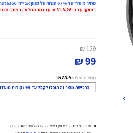
מחיר מיוחד עד 67% הנחה על מגוון אביזרי Insta360
בתוקף עד ה-31.8.26 או עד גמר המלאי, המוקדם מביניהם!
129 ₪
99 ₪
מחיר באילת:
83.9 ₪
ברכישת מוצר זה תוכלו לקבל עד 99 נקודות מועדון!
אחריות: שנה ע"י יבואן רשמי - באג מולטיסיסטם בע"מ