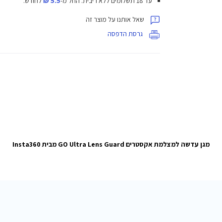
עד 18 תשלומים ללא ריבית.
החל מ-
5.5 ₪
לחודש.
שאל אותנו על מוצר זה
גרסת הדפסה
מגן עדשה למצלמת אקסטרים GO Ultra Lens Guard מבית Insta360