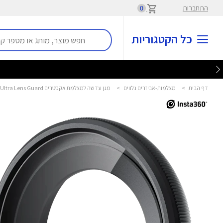
התחברות
0
כל הקטגוריות
דף הבית
>
מצלמות-אביזרים נלווים
>
מגן עדשה למצלמת אקסטרים GO Ultra Lens Guard אינסטה 360 - Insta360