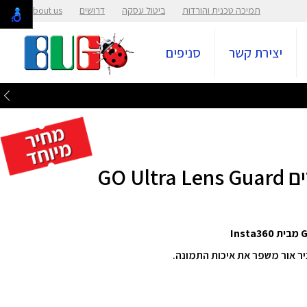
תמיכה טכנית והורדות
ביטול עסקה
דרושים
About us
יצירת קשר
סניפים
GO U