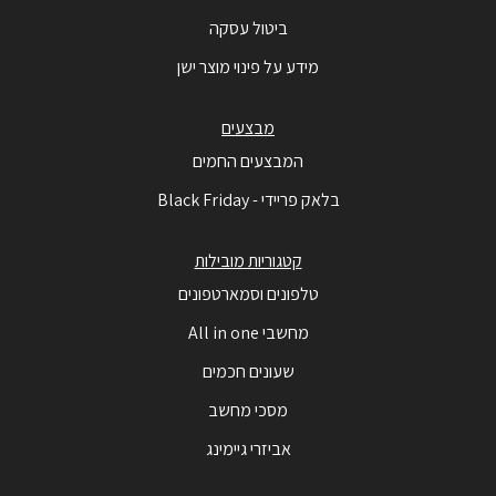
ביטול עסקה
מידע על פינוי מוצר ישן
מבצעים
המבצעים החמים
בלאק פריידי - Black Friday
קטגוריות מובילות
טלפונים וסמארטפונים
מחשבי All in one
שעונים חכמים
מסכי מחשב
אביזרי גיימינג