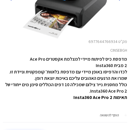
מק"ט 6977644766934
CINSEBGH
מדפסת כיס לפיתוח מיידי למצלמת אקסטרים Ace Pro
2 מבית Insta360
לכדו והדפיסו באופן מיידי עם מדפסת בלוטות' קומפקטית וניידת זו.
שמרו את הרגעים האהובים עליכם באיכות יוצאת דופן.
כולל מחסנית נייר צילום שמכילה 10 דפים הכוללים סימן מים ייחודי של
Insta360 Ace Pro 2.
תאימות
Insta360 Ace Pro 2
הוסף להשוואה