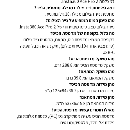
למצלמת Insta360 Ace Pro 2.
כמה גיליונות נייר צילום מכילה מחסנית הנייר?
מחסנית נייר הצילום מכילה 10 גיליונות נייר.
מהו סימן המים המופיע על נייר הצילום?
נייר הצילום מציג סימן מים ייחודי של Insta360 Ace Pro 2.
מה כלול בקופסה של מדפסת הכיס?
בקופסה תמצאו מדפסת כיס, מתאם, מחסנית נייר צילום
(סרט צבע אחד ו-10 ניירות צילום), תיק נשיאה וכבל טעינה
USB-C.
מהו משקל מדפסת הכיס?
משקל מדפסת הכיס הוא 288.8 גרם.
מהו משקל המתאם?
משקל המתאם הוא 39.8 גרם.
מהן מידות מדפסת הכיס?
מידות מדפסת הכיס הן 125x84x36.7 מ"מ.
מהן מידות המתאם?
מידות המתאם הן 53x36x15.8 מ"מ.
מאילו חומרים עשויה מדפסת הכיס?
מדפסת הכיס עשויה מפוליקרבונט (PC), סגסוגת אלומיניום,
פלדת אל-חלד, פלסטיק ומגנטים.