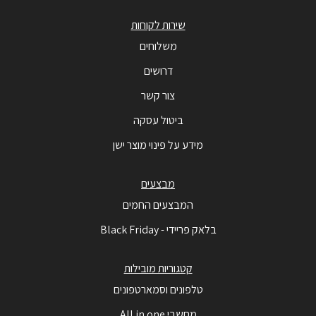
שירות לקוחות
משלוחים
דרושים
צור קשר
ביטול עסקה
מידע על פינוי מוצר ישן
מבצעים
המבצעים החמים
בלאק פריידי - Black Friday
קטגוריות מובילות
טלפונים וסמארטפונים
מחשבי All in one