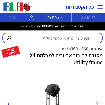
כל הקטגוריות
סניפים
צור קשר
0
מחיר מיוחד על מגוון מוצרי PETKIT לחברי מועדון >>
אינסטה 360 - Insta360
מסגרת לחיבור אביזרים למצלמת X4
Utility frame