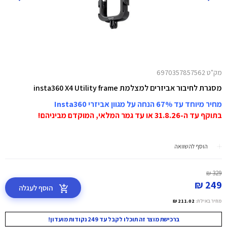
מק"ט 6970357857562
מסגרת לחיבור אביזרים למצלמת insta360 X4 Utility frame
מחיר מיוחד עד 67% הנחה על מגוון אביזרי Insta360
בתוקף עד ה-31.8.26 או עד גמר המלאי, המוקדם מביניהם!
הוסף להשוואה
329 ₪
249 ₪
הוסף לעגלה
מחיר באילת:
211.02 ₪
ברכישת מוצר זה תוכלו לקבל עד 249 נקודות מועדון!