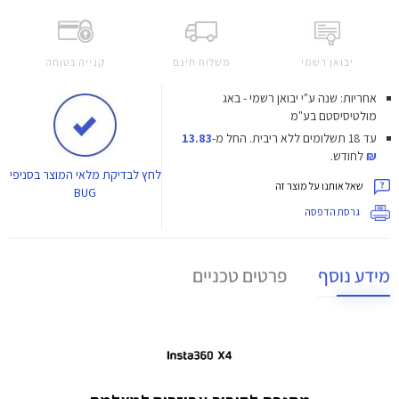
יבואן רשמי
משלוח חינם
קנייה בטוחה
אחריות: שנה ע"י יבואן רשמי - באג
מולטיסיסטם בע"מ
עד 18 תשלומים ללא ריבית.
החל מ-
13.83
₪
לחודש.
לחץ
לבדיקת מלאי המוצר בסניפי
שאל אותנו על מוצר זה
BUG
גרסת הדפסה
מידע נוסף
פרטים טכניים