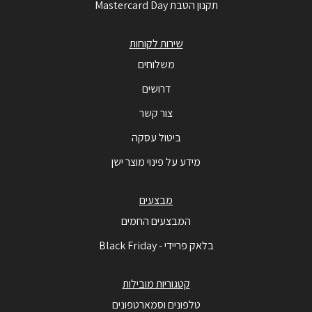
תקנון הטבת Mastercard Day
שירות לקוחות
משלוחים
דרושים
צור קשר
ביטול עסקה
מידע על פינוי מוצר ישן
מבצעים
המבצעים החמים
בלאק פריידי - Black Friday
קטגוריות מובילות
טלפונים וסמארטפונים