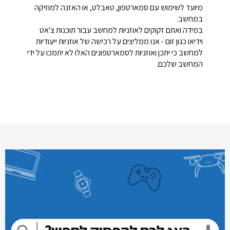
מיועד לשימוש עם סמארטפון, טאבלט, או האזנה למוזיקה
במחשב.
במידה ואתם זקוקים לאוזניות למחשב עבור תוכנות צ'אט
וידיאו כגון זום - אנו ממליצים על רכישה של אוזניות ייעודיות
למחשב כי יתכן ואוזניות לסמארטפונים האלו לא יתמכו על ידי
המחשב שלכם.