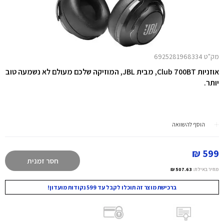
מק"ט 6925281968334
אוזניות Club 700BT, מבית JBL, המוזיקה שלכם מעולם לא נשמעה טוב
יותר.
הוסף להשוואה
599 ₪
חסר זמנית
מחיר באילת:
507.63 ₪
ברכישת מוצר זה תוכלו לקבל עד 599 נקודות מועדון!