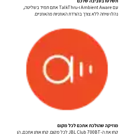
תשלטו בסביבה שלכם
עם Ambient Aware ו-TalkThru אתם תמיד בשליטה,
נהלו שיחה ללא צורך בהורדת האוזניות מהאוזניים.
מוזיקה שהולכת אתכם לכל מקום
קחו את ה-JBL Club 700BT לכל מקום. קחו אותן אתכם, הן