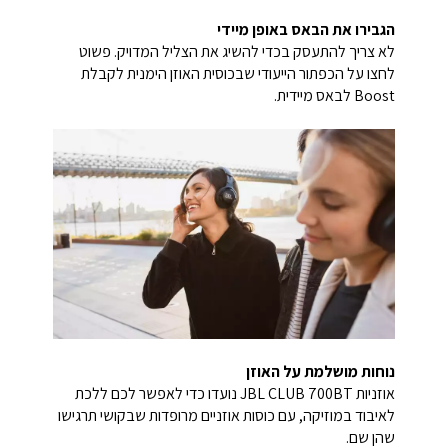
הגבירו את הבאס באופן מיידי
לא צריך להתעסק בכדי להשיג את הצליל המדויק. פשוט
לחצו על הכפתור הייעודי שבכוסית האוזן הימנית לקבלת
Boost לבאס מיידית.
נוחות מושלמת על האוזן
אוזניות JBL CLUB 700BT נועדו כדי לאפשר לכם ללכת
לאיבוד במוזיקה, עם כוסות אוזניים מרופדות שבקושי תרגישו
שהן שם.