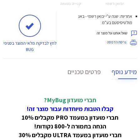
יבואן רשמי
קנייה בטוחה
אחריות: שנה ע"י יבואן רשמי - באג
מולטיסיסטם בע"מ
שאל אותנו על מוצר זה
גרסת הדפסה
לחץ
לבדיקת מלאי המוצר בסניפי
BUG
מידע נוסף
פרטים טכניים
חברי מועדון MyBug?
קבלו הטבות מיוחדות עבור מוצר זה!
חברי מועדון במעמד PRO מקבלים 10%
הנחה בתמורה ל-800 נקודות!
חברי מועדון במעמד ULTRA מקבלים 30%