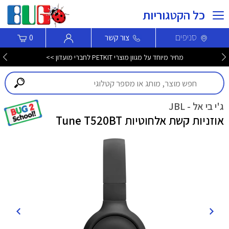
כל הקטגוריות
סניפים
צור קשר
0
מחיר מיוחד על מגוון מוצרי PETKIT לחברי מועדון >>
ג'י בי אל - JBL
אוזניות קשת אלחוטיות Tune T520BT