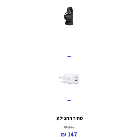
+
=
מחיר החבילה:
276 ₪
147 ₪