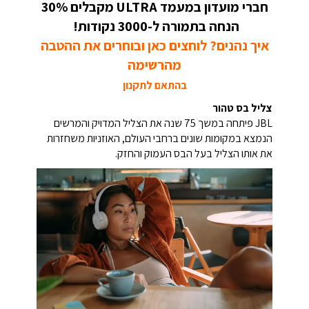
חברי מועדון במעמד ULTRA מקבלים 30%
הנחה בתמורה ל-3000 נקודות!
איך נהנים? לוחצים כאן ובוחרים את ההטבה
מהרשימה
בהתאם לתקנון
צליל בס טהור
JBL פיתחה במשך 75 שנה את הצליל המדויק והמרשים
הנמצא במקומות שונים ברחבי העולם, האוזניות משחזרות
את אותו הצליל בעל הבס העמוק והחזק.