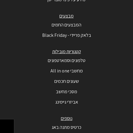
מבצעים
המבצעים החמים
בלאק פריידי - Black Friday
קטגוריות מובילות
טלפונים וסמארטפונים
מחשבי All in one
שעונים חכמים
מסכי מחשב
אביזרי גיימינג
נוספים
כרטיס מתנה באג