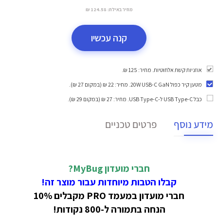
מחיר באילת:
124.58 ₪
קנה עכשיו
אוזניות קשת אלחוטיות. מחיר: 125 ₪.
מטען קיר כפול 20W USB-C GaN
. מחיר: 22 ₪ (במקום 27 ₪).
כבל USB Type-C ל-USB Type-C
. מחיר: 27 ₪ (במקום 29 ₪).
מידע נוסף
פרטים טכניים
חברי מועדון MyBug?
קבלו הטבות מיוחדות עבור מוצר זה!
חברי מועדון במעמד PRO מקבלים 10%
הנחה בתמורה ל-800 נקודות!