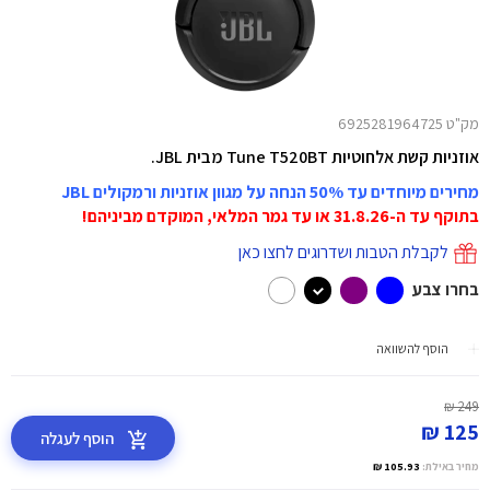
מק"ט 6925281964725
אוזניות קשת אלחוטיות Tune T520BT מבית JBL.
מחירים מיוחדים עד 50% הנחה על מגוון אוזניות ורמקולים JBL
בתוקף עד ה-31.8.26 או עד גמר המלאי, המוקדם מביניהם!
לקבלת הטבות ושדרוגים לחצו כאן
בחרו צבע
הוסף להשוואה
249 ₪
125 ₪
הוסף לעגלה
מחיר באילת:
105.93 ₪