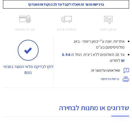
ברכישת מוצר זה תוכלו לקבל עד 125 נקודות מועדון!
יבואן רשמי
משלוח חינם
קנייה בטוחה
אחריות: שנה ע"י יבואן רשמי - באג
מולטיסיסטם בע"מ
עד 18 תשלומים ללא ריבית.
החל מ-
6.94
₪
לחודש.
לחץ
לבדיקת מלאי המוצר בסניפי
שאל אותנו על מוצר זה
BUG
גרסת הדפסה
שדרוגים או מתנות לבחירה