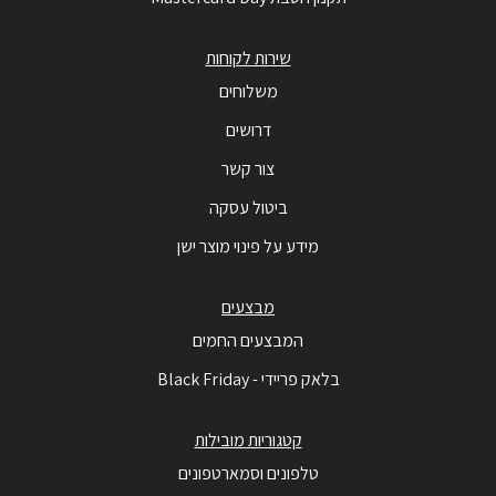
שירות לקוחות
משלוחים
דרושים
צור קשר
ביטול עסקה
מידע על פינוי מוצר ישן
מבצעים
המבצעים החמים
בלאק פריידי - Black Friday
קטגוריות מובילות
טלפונים וסמארטפונים