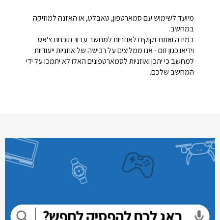
מיועד לשימוש עם סמארטפון, טאבלט, או האזנה למוזיקה
במחשב.
במידה ואתם זקוקים לאוזניות למחשב עבור תוכנות צ'אט
וידיאו כגון זום - אנו ממליצים על רכישה של אוזניות ייעודיות
למחשב כי יתכן ואוזניות לסמארטפונים האלו לא יתמכו על ידי
המחשב שלכם.