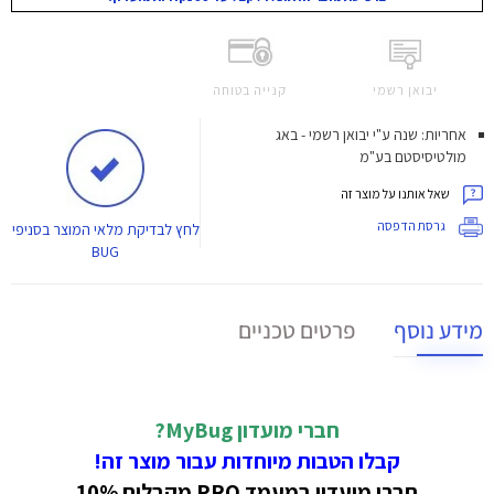
יבואן רשמי
קנייה בטוחה
אחריות: שנה ע"י יבואן רשמי - באג
מולטיסיסטם בע"מ
שאל אותנו על מוצר זה
גרסת הדפסה
לחץ
לבדיקת מלאי המוצר בסניפי
BUG
מידע נוסף
פרטים טכניים
חברי מועדון MyBug?
קבלו הטבות מיוחדות עבור מוצר זה!
חברי מועדון במעמד PRO מקבלים 10%