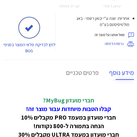
יבואן רשמי
קנייה בטוחה
אחריות: שנה ע"י יבואן רשמי - באג
מולטיסיסטם בע"מ
שאל אותנו על מוצר זה
גרסת הדפסה
לחץ
לבדיקת מלאי המוצר בסניפי
BUG
מידע נוסף
פרטים טכניים
חברי מועדון MyBug?
קבלו הטבות מיוחדות עבור מוצר זה!
חברי מועדון במעמד PRO מקבלים 10%
הנחה בתמורה ל-800 נקודות!
חברי מועדון במעמד ULTRA מקבלים 30%