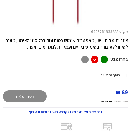
מק"ט 6925281933233
אוזניות מבית JBL, מאפשרות שימוש בטוח ונוח בכל סוגי האימון, מענה
לשיחו ללא צורך בשימוש בידיים ועמידות לנתזי מים וזיעה.
בחרו צבע
הוסף להשוואה
89 ₪
חסר זמנית
מחיר באילת:
75.42 ₪
ברכישת מוצר זה תוכלו לקבל עד 89 נקודות מועדון!