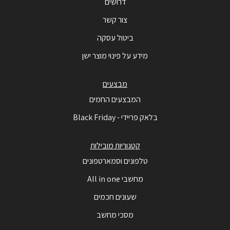
דרושים
צור קשר
ביטול עסקה
מידע על פינוי מוצר ישן
מבצעים
המבצעים החמים
בלאק פריידי - Black Friday
קטגוריות מובילות
טלפונים וסמארטפונים
מחשבי All in one
שעונים חכמים
מסכי מחשב