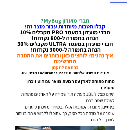
חברי מועדון MyBug?
קבלו הטבות מיוחדות עבור מוצר זה!
חברי מועדון במעמד PRO מקבלים 10%
הנחה בתמורה ל-800 נקודות!
חברי מועדון במעמד ULTRA מקבלים 30%
הנחה בתמורה ל-3000 נקודות!
איך נהנים? לוחצים כאן ובוחרים את ההטבה
מהרשימה
בהתאם לתקנון
אוזניות ספורט אלחוטיות Endurance Pace מבית JBL
נוחות פתוחה לאוזן עם רצועת צוואר עם חוט זיכרון
טיטניום
תיהנו מצליל JBL מעולה תוך שמירה על האוזניים פתוחות
לעולם שסביבכם.
בינתיים, מסגרת המתכת הקלה במיוחד מזיכרון טיטניום
שומרת על צורתה בכל מצב, כך שתוכלו ללבוש אותה בנוחות
לאורך כל היום.