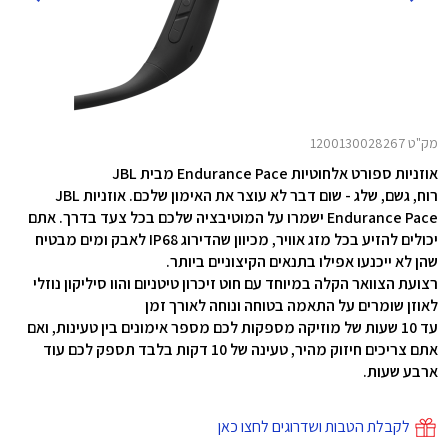
מק"ט 1200130028267
אוזניות ספורט אלחוטיות Endurance Pace מבית JBL
רוח, גשם, שלג - שום דבר לא עוצר את האימון שלכם. אוזניות JBL
Endurance Pace ישמרו על המוטיבציה שלכם בכל צעד בדרך.
אתם
יכולים להזיע בכל מזג אוויר, מכיוון שהדירוג IP68 לאבק ומים מבטיח
שהן לא ייכנעו אפילו בתנאים הקיצוניים ביותר.
רצועת הצוואר הקלה במיוחד עם חוט זיכרון טיטניום והוו סיליקון נוזלי
לאוזן שומרים על התאמה בטוחה ונוחה לאורך זמן
עד 10 שעות של מוזיקה מספקות לכם מספר אימונים בין טעינות, ואם
אתם צריכים חיזוק מהיר, טעינה של 10 דקות בלבד תספק לכם עוד
ארבע שעות.
לקבלת הטבות ושדרוגים לחצו כאן