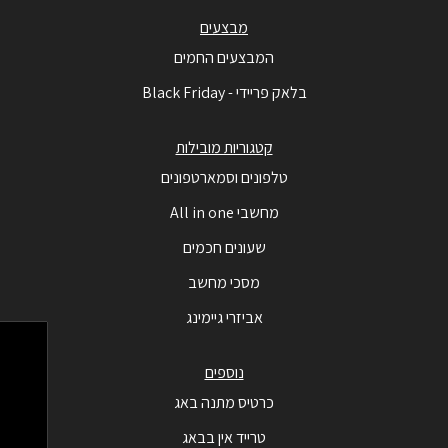
מבצעים
המבצעים החמים
בלאק פריידי - Black Friday
קטגוריות מובילות
טלפונים וסמארטפונים
מחשבי All in one
שעונים חכמים
מסכי מחשב
אביזרי גיימינג
נוספים
כרטיס מתנה באג
טרייד אין בבאג