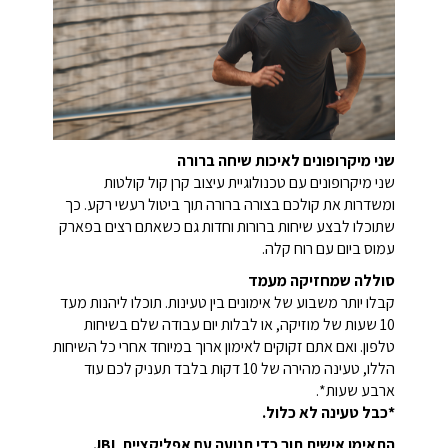
שני מיקרופונים לאיכות שיחה ברורה
שני מיקרופונים עם טכנולוגיית עיצוב קרן קול קולטות
ומשדרות את קולכם בצורה ברורה תוך ביטול רעשי רקע. כך
שתוכלו לבצע שיחות ברורות וחדות גם כשאתם רצים בפארק
עמוס ביום עם רוח קלה.
סוללה שמחזיקה מעמד
קבלו יותר משבוע של אימונים בין טעינות. תוכלו ליהנות מעד
10 שעות של מוזיקה, או לבלות יום עבודה שלם בשיחות
טלפון. ואם אתם זקוקים לאימון ארוך במיוחד אחרי כל השיחות
הללו, טעינה מהירה של 10 דקות בלבד תעניק לכם עוד
ארבע שעות*.
*כבל טעינה לא כלול.
התאימו אישית תוך כדי תנועה עם אפליקציית JBL