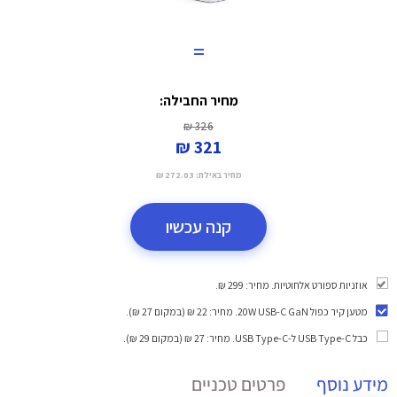
=
מחיר החבילה:
326 ₪
321 ₪
מחיר באילת:
272.03 ₪
קנה עכשיו
אוזניות ספורט אלחוטיות. מחיר: 299 ₪.
מטען קיר כפול 20W USB-C GaN
. מחיר: 22 ₪ (במקום 27 ₪).
כבל USB Type-C ל-USB Type-C
. מחיר: 27 ₪ (במקום 29 ₪).
מידע נוסף
פרטים טכניים