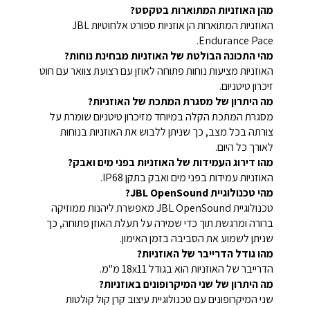
מהן האוזניות המתוארות בטקסט?
האוזניות המתוארות הן אוזניות ספורט אלחוטיות JBL
Endurance Pace.
מהי התכונה הבולטת של האוזניות מבחינת נוחות?
האוזניות מציעות נוחות פתוחה לאוזן עם רצועת צוואר עם חוט
זיכרון טיטניום.
מה היתרון של מסגרת המתכת של האוזניות?
מסגרת המתכת הקלה במיוחד מזיכרון טיטניום שומרת על
צורתה בכל מצב, כך שניתן ללבוש את האוזניות בנוחות
לאורך כל היום.
מהו דירוג העמידות של האוזניות בפני מים ואבק?
האוזניות עמידות בפני מים ואבק בתקן IP68.
מהי טכנולוגיית JBL OpenSound?
טכנולוגיית JBL OpenSound מאפשרת ליהנות ממוזיקה
ברורה ומרגשת תוך כדי שמירה על תעלת האוזן פתוחה, כך
שניתן לשמוע את הסביבה בזמן האימון.
מהו גודל הדרייבר של האוזניות?
הדרייבר של האוזניות הוא בגודל 18x11 מ"מ.
מה היתרון של שני המיקרופונים באוזניות?
שני המיקרופונים עם טכנולוגיית עיצוב קרן קול קולטות