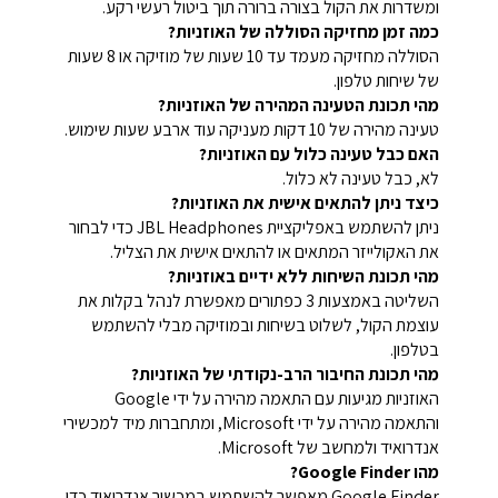
ומשדרות את הקול בצורה ברורה תוך ביטול רעשי רקע.
כמה זמן מחזיקה הסוללה של האוזניות?
הסוללה מחזיקה מעמד עד 10 שעות של מוזיקה או 8 שעות
של שיחות טלפון.
מהי תכונת הטעינה המהירה של האוזניות?
טעינה מהירה של 10 דקות מעניקה עוד ארבע שעות שימוש.
האם כבל טעינה כלול עם האוזניות?
לא, כבל טעינה לא כלול.
כיצד ניתן להתאים אישית את האוזניות?
ניתן להשתמש באפליקציית JBL Headphones כדי לבחור
את האקולייזר המתאים או להתאים אישית את הצליל.
מהי תכונת השיחות ללא ידיים באוזניות?
השליטה באמצעות 3 כפתורים מאפשרת לנהל בקלות את
עוצמת הקול, לשלוט בשיחות ובמוזיקה מבלי להשתמש
בטלפון.
מהי תכונת החיבור הרב-נקודתי של האוזניות?
האוזניות מגיעות עם התאמה מהירה על ידי Google
והתאמה מהירה על ידי Microsoft, ומתחברות מיד למכשירי
אנדרואיד ולמחשב של Microsoft.
מהו Google Finder?
Google Finder מאפשר להשתמש במכשיר אנדרואיד כדי