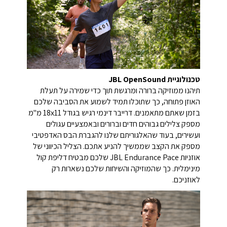
טכנולוגיית JBL OpenSound
תיהנו ממוזיקה ברורה ומרגשת תוך כדי שמירה על תעלת
האוזן פתוחה, כך שתוכלו תמיד לשמוע את הסביבה שלכם
בזמן שאתם מתאמנים. דרייבר דינמי רגיש בגודל 18x11 מ"מ
מספק צלילים גבוהים חדים וברורים ובאמצעיים עגולים
ועשירים, בעוד שהאלגוריתם שלנו להגברת הבס האדפטיבי
מספק את הקצב שממשיך להניע אתכם. הצליל הכיווני של
אוזניות JBL Endurance Pace שלכם מבטיח דליפת קול
מינימלית. כך שהמוזיקה והשיחות שלכם נשארות רק
לאוזניכם.