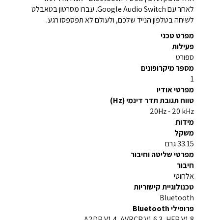
לאחר עם Google Audio Switch. עברו מסרטון בטאבלט
לשיחה בטלפון הנייד שלכם, ולעולם לא תפספסו רגע.
מפרט טכני
פעילות
ספורט
מספר מיקרופונים
1
מפרטי אודיו
טווח תגובת תדר דינמי (Hz)
20Hz - 20 kHz
מידות
משקל
33.15 גרם
מפרטי שליטה וחיבור
חיבור
אלחוטי
טכנולוגיית קישוריות
Bluetooth
פרופילי Bluetooth
A2DP V1.4, AVRCP V1.6.3, HFP V1.8