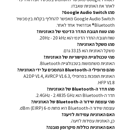
לאתר את האוזניות שאבדו.
מהו Google Audio Switch?
Google Audio Switch מאפשר להחליף בקלות בין מכשיר
Bluetooth® אנדרואיד אחד לאחר.
מהו טווח תגובת התדר הדינמי של האוזניות?
טווח תגובת התדר הדינמי הוא 20Hz - 20 kHz.
מהו משקל האוזניות?
משקל האוזניות הוא 33.15 גרם.
מהי טכנולוגיית הקישוריות של האוזניות?
האוזניות משתמשות בטכנולוגיית Bluetooth.
מהם פרופילי ה-Bluetooth הנתמכים על ידי האוזניות?
האוזניות תומכות בפרופילי A2DP V1.4, AVRCP V1.6.3,
HFP V1.8.
מהו תדר ה-Bluetooth של האוזניות?
תדר ה-Bluetooth הוא 2.4GHz - 2.4835 GHz.
מהי עוצמת שידור ה-Bluetooth של האוזניות?
עוצמת שידור ה-Bluetooth היא פחות מ-6 dBm (EIRP).
האם האוזניות עמידות לזיעה?
כן, האוזניות עמידות לזיעה.
האם האוזניות כוללות מיקרופון מובנה?