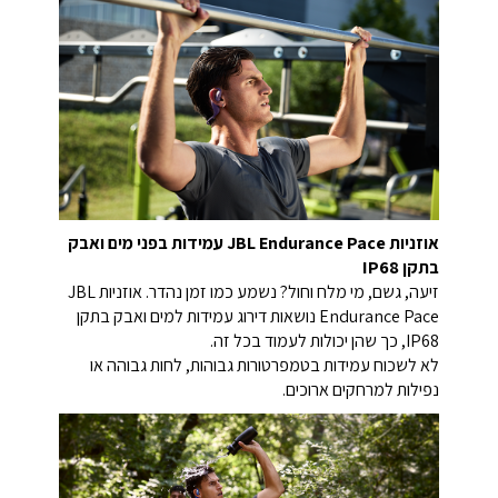
אוזניות JBL Endurance Pace עמידות בפני מים ואבק
בתקן IP68
זיעה, גשם, מי מלח וחול? נשמע כמו זמן נהדר. אוזניות JBL
Endurance Pace נושאות דירוג עמידות למים ואבק בתקן
IP68, כך שהן יכולות לעמוד בכל זה.
לא לשכוח עמידות בטמפרטורות גבוהות, לחות גבוהה או
נפילות למרחקים ארוכים.