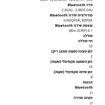
תדר Bluetooth
2.4GHz - 2.4835 GHz
מודולציית שידור Bluetooth
π/4DQPSK, 8DPSK
עוצמת שידור Bluetooth
< 6 dBm (EIRP)
סוללה
חיי סוללה
10
זמן טעינה (שעות ממצב ריק)
2
זמן השמעה מקסימלי (שעות)
10
זמן שיחה מקסימלי (שעות)
8
תכונות
Bluetooth
כן
טעינה מהירה
כן