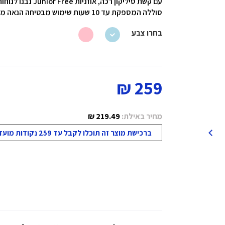
עם קשת סיליקון רכה, אוזניות Junior Free נבנו לנוחות מירבית, יציבות ועצמאות
סוללה המספקת עד 10 שעות שימוש מבטיחה הנאה ממושכת בבית או מחוצה לו.
בחרו צבע
259 ₪
מחיר באילת:
219.49 ₪
ברכישת מוצר זה תוכלו לקבל עד 259 נקודות מועדון!