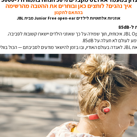
איך נהנים? לוחצים כאן ובוחרים את ההטבה מהרשימה
בהתאם לתקנון
אוזניות אלחוטיות לילדים Junior Free open-ear מבית JBL
אוזניהם.