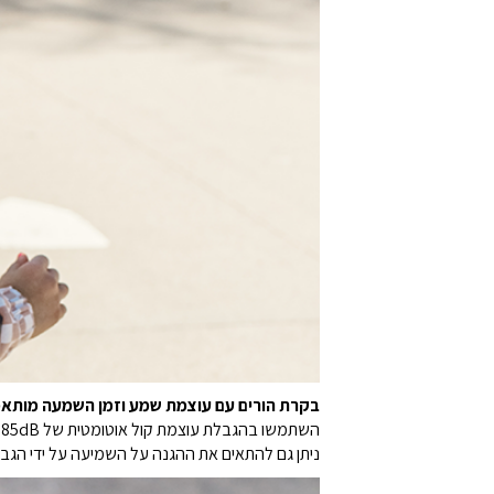
בקרת הורים עם עוצמת שמע וזמן השמעה מותאמ
השתמשו בהגבלת עוצמת קול אוטומטית של 85dB לכל היותר, או הגדירו רמה נמוכה יותר.
ניתן גם להתאים את ההגנה על השמיעה על ידי הגבל