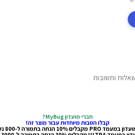
אלות ותשובות
חברי מועדון MyBug?
קבלו הטבות מיוחדות עבור מוצר זה!
PRO מקבלים 10% הנחה בתמורה ל-800 נקודות!
קבלים 30% הנחה בתמורה ל-3000 נקודות!