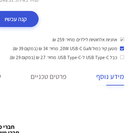
מחיר באילת:
248.31 ₪
קנה עכשיו
אוזניות אלחוטיות לילדים. מחיר: 259 ₪.
מטען קיר כפול 20W USB-C GaN
. מחיר: 34 ₪ (במקום 39 ₪).
כבל USB Type-C ל-USB Type-C
. מחיר: 27 ₪ (במקום 29 ₪).
מידע נוסף
פרטים טכניים
ש
חברי מועדון במעמד 
חברי מועדון במעמד ULTRA מ